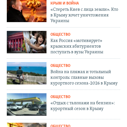
КРЫМ И ВОЙНА
«Стереть Киев с лица земли». Кто
в Крыму хочет уничтожения
Украины
ОБЩЕСТВО
Как Россия «мотивирует»
крымских абитуриентов
поступать в вузы Украины
ОБЩЕСТВО
Война на пляжах и тотальный
контроль: главные вызовы
курортного сезона-2026 в Крыму
ОБЩЕСТВО
«Отдых с талонами на бензин»:
курортный сезон в Крыму
ОБЩЕСТВО