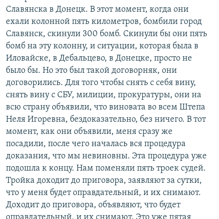
Славянска в Донецк. В этот момент, когда они
ехали колонной пять километров, бомбили город
Славянск, скинули 300 бомб. Скинули бы они пять
бомб на эту колонну, и ситуации, которая была в
Иловайске, в Дебальцево, в Донецке, просто не
было бы. Но это был такой договорняк, они
договорились. Для того чтобы снять с себя вину,
снять вину с СБУ, милиции, прокуратуры, они на
всю страну объявили, что виновата во всем Штепа
Неля Игоревна, бездоказательно, без ничего. В тот
момент, как они объявили, меня сразу же
посадили, после чего началась вся процедура
доказания, что мы невиновны. Эта процедура уже
подошла к концу. Нам поменяли пять троек судей.
Тройка доходит до приговора, заявляют за сутки,
что у меня будет оправдательный, и их снимают.
Доходит до приговора, объявляют, что будет
оправдательный, и их снимают. Это уже пятая