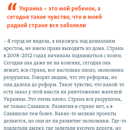
Украина – это мой ребенок, а
сегодня такое чувство, что в моей
родной стране все заболели
– Я город не видела, я нахожусь под домашним
арестом, не имею права выходить из дома. Страна
в 2008–2012 годах начинала подниматься с колен.
Сегодня она даже не на коленях, сегодня она
лежит, вся страна, все настолько плохо, экономика
разрушена. Говорят людям, что это реформы, но
они далеки до реформ. Такое чувство, что какой-то
есть заказ у этой власти на уничтожение жителей
Украины. Это очень плохо. Страна вся разрушена,
не только Славянск. Развития в стране нет, а в
Славянске тем более. Какие-то мелкие проекты
делаются, но они не на развитие экономики. Где-то
подлатали дырку, где залатали кусочек дороги, но