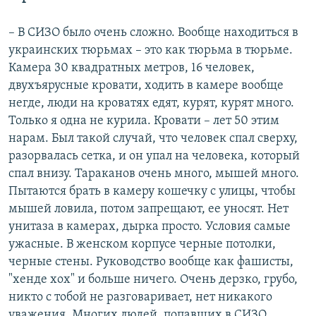
– В СИЗО было очень сложно. Вообще находиться в
украинских тюрьмах – это как тюрьма в тюрьме.
Камера 30 квадратных метров, 16 человек,
двухъярусные кровати, ходить в камере вообще
негде, люди на кроватях едят, курят, курят много.
Только я одна не курила. Кровати – лет 50 этим
нарам. Был такой случай, что человек спал сверху,
разорвалась сетка, и он упал на человека, который
спал внизу. Тараканов очень много, мышей много.
Пытаются брать в камеру кошечку с улицы, чтобы
мышей ловила, потом запрещают, ее уносят. Нет
унитаза в камерах, дырка просто. Условия самые
ужасные. В женском корпусе черные потолки,
черные стены. Руководство вообще как фашисты,
"хенде хох" и больше ничего. Очень дерзко, грубо,
никто с тобой не разговаривает, нет никакого
уважения. Многих людей, попавших в СИЗО,