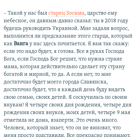
– Такой у нас был
старец Зосима
, царство ему
небесное, он давным-давно сказал: ты в 2018 году
будешь руководить Украиной. Мне задали вопрос,
выполнится ли предсказание этого старца, который
как
Ванга
у нас здесь почитается. Я вам так скажу:
если это надо будет, я готова. Все в руках Господа
Бога, если Господь Бог решит, что нужна стране
мама, которая действительно сделает эту страну
богатой и мирной, то да. А если нет, то мне
достаточно будет моего города Славянска,
достаточно будет, что я каждый день буду видеть
свою семью, своих детей. Я соскучилась по своим
внукам! Я четыре своих дня рождения, четыре дня
рождения своих внуков, моих детей, четыре 9 мая
отметила не дома, взаперти. Это очень много.
Человек, который знает, что он не виноват, что
меня просто подставили. Все прекрасно понимают,