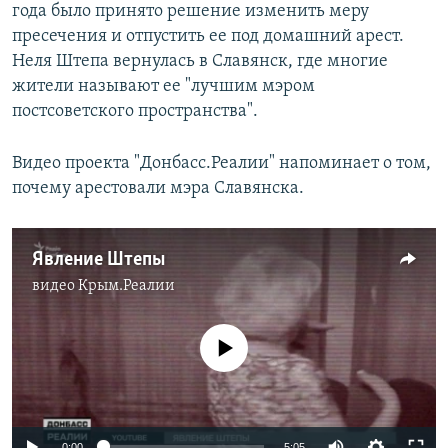
года было принято решение изменить меру
пресечения и отпустить ее под домашний арест.
Неля Штепа вернулась в Славянск, где многие
жители называют ее "лучшим мэром
постсоветского пространства".
Видео проекта "Донбасс.Реалии" напоминает о том,
почему арестовали мэра Славянска.
Явление Штепы
видео
Крым.Реалии
No media source currently available
0:00
5:05