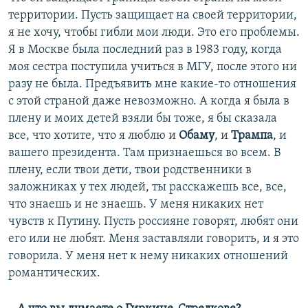
территории. Пусть защищает на своей территории,
я не хочу, чтобы гибли мои люди. Это его проблемы.
Я в Москве была последний раз в 1983 году, когда
моя сестра поступила учиться в МГУ, после этого ни
разу не была. Предъявить мне какие-то отношения
с этой страной даже невозможно. А когда я была в
плену и моих детей взяли бы тоже, я бы сказала
все, что хотите, что я люблю и
Обаму
, и
Трампа
, и
вашего президента. Там признаешься во всем. В
плену, если твои дети, твои родственники в
заложниках у тех людей, ты расскажешь все, все,
что знаешь и не знаешь. У меня никаких нет
чувств к Путину. Пусть россияне говорят, любят они
его или не любят. Меня заставляли говорить, и я это
говорила. У меня нет к нему никаких отношений
романтических.