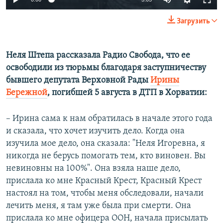
Загрузить
Неля Штепа рассказала Радио Свобода, что ее
освободили из тюрьмы благодаря заступничеству
бывшего депутата Верховной Рады
Ирины
Бережной
, погибшей 5 августа в ДТП в Хорватии:
– Ирина сама к нам обратилась в начале этого года
и сказала, что хочет изучить дело. Когда она
изучила мое дело, она сказала: "Неля Игоревна, я
никогда не берусь помогать тем, кто виновен. Вы
невиновны на 100%". Она взяла наше дело,
прислала ко мне Красный Крест, Красный Крест
настоял на том, чтобы меня обследовали, начали
лечить меня, я там уже была при смерти. Она
прислала ко мне офицера ООН, начала присылать