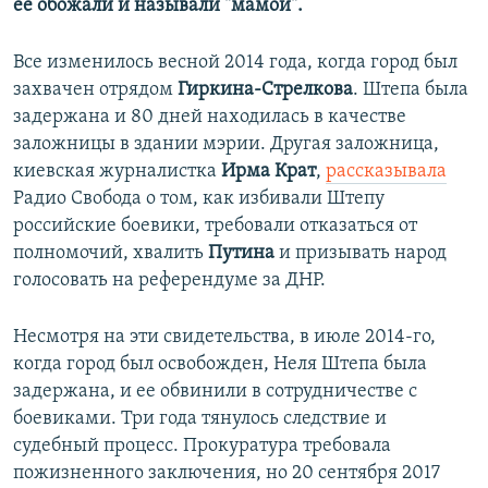
ее обожали и называли "мамой".
Все изменилось весной 2014 года, когда город был
захвачен отрядом
Гиркина-Стрелкова
. Штепа была
задержана и 80 дней находилась в качестве
заложницы в здании мэрии. Другая заложница,
киевская журналистка
Ирма Крат
,
рассказывала
Радио Свобода о том, как избивали Штепу
российские боевики, требовали отказаться от
полномочий, хвалить
Путина
и призывать народ
голосовать на референдуме за ДНР.
Несмотря на эти свидетельства, в июле 2014-го,
когда город был освобожден, Неля Штепа была
задержана, и ее обвинили в сотрудничестве с
боевиками. Три года тянулось следствие и
судебный процесс. Прокуратура требовала
пожизненного заключения, но 20 сентября 2017