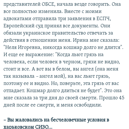
представителей ОБСЕ, начала везде говорить. Она
все полностью изменила. Вместе с моими
адвокатами отправила три заявления в ЕСПЧ,
Европейский суд принял все документы. Они
обязали украинское правительство отвечать за
действия в отношении меня. Ирина мне сказала:
"Неля Игоревна, никогда кошмар долго не длится".
И еще ее выражение: "Когда льют грязь на
человека, если человек в черном, грязи не видно,
стоит и все. А вот вы в белом, вы ангел (она меня
так называла
–
ангел мой), на вас льют грязь,
поэтому ее и видно. Но, поверьте, эта грязь от вас
отпадает. Кошмар долго длиться не будет". Это она
мне сказала за три дня до своей смерти. Прошло 45
дней после ее смерти, и меня освободили.
– Вы жаловались на бесчеловечные условия в
харьковском СИЗО...