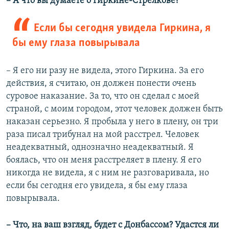
– А что вы думаете о Гиркине-Стрелкове?
Если бы сегодня увидела Гиркина, я
бы ему глаза повырывала
– Я его ни разу не видела, этого Гиркина. За его
действия, я считаю, он должен понести очень
суровое наказание. За то, что он сделал с моей
страной, с моим городом, этот человек должен быть
наказан серьезно. Я пробыла у него в плену, он три
раза писал трибунал на мой расстрел. Человек
неадекватный, однозначно неадекватный. Я
боялась, что он меня расстреляет в плену. Я его
никогда не видела, я с ним не разговаривала, но
если бы сегодня его увидела, я бы ему глаза
повырывала.
– Что, на ваш взгляд, будет с Донбассом? Удастся ли