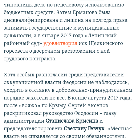
чиновницы дело по нецелевому использованию
бюджетных средств. Затем Ерманова была
дисквалифицирована и лишена на полгода права
занимать государственные и муниципальные
должности, а в январе 2017 года «Ленинский
районный суд»
удовлетворил
иск Щелкинского
горсовета о досрочном расторжении с ней
трудового контракта.
Хотя особых разногласий среди представителей
оккупационной власти Феодосии не наблюдалось,
уходить в отставку в добровольно-принудительном
порядке захотели не все. В конце августа 2017 года,
после «вояжа» по Крыму, Сергей Аксенов
раскритиковал руководство Феодосии – главу
администрации
Станислава Крысина
и
председателя горсовета
Светлану Гевчук
. «Местная
власть не справляется со своими обязанностями.