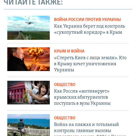
ЧИТАЙТЕ ТАКЖЕ:
ВОЙНА РОССИИ ПРОТИВ УКРАИНЫ
Как Украина берет под контроль
«сухопутный коридор» в Крым
КРЫМ И ВОЙНА
«Стереть Киев с лица земли». Кто
в Крыму хочет уничтожения
Украины
ОБЩЕСТВО
Как Россия «мотивирует»
крымских абитуриентов
поступать в вузы Украины
ОБЩЕСТВО
Война на пляжах и тотальный
контроль: главные вызовы