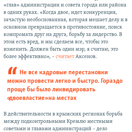
«глав» администрации и совета города или района
в одних руках. «Когда двое, идет конкуренция,
зачастую необоснованная, которая мешает делу и в
основном превращается в противостояние, поиск
компромата друг на друга, борьбу за лидерство. В
этом есть вред, и мы сделаем все, чтобы это
изменить. Должен быть один мэр, я считаю, это
более эффективно», –
считает
Аксенов.
Не все кадровые перестановки
можно провести легко и быстро. Гораздо
проще бы было ликвидировать
«двоевластие» на местах
В действительности в крымских регионах борьба
между подконтрольными Кремлю местными
советами и главами администраций – дело