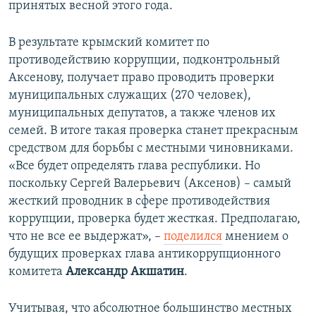
принятых весной этого года.
В результате крымский комитет по
противодействию коррупции, подконтрольный
Аксенову, получает право проводить проверки
муниципальных служащих (270 человек),
муниципальных депутатов, а также членов их
семей. В итоге такая проверка станет прекрасным
средством для борьбы с местными чиновниками.
«Все будет определять глава республики. Но
поскольку Сергей Валерьевич (Аксенов) – самый
жесткий проводник в сфере противодействия
коррупции, проверка будет жесткая. Предполагаю,
что не все ее выдержат», –
поделился
мнением о
будущих проверках глава антикоррупционного
комитета
Александр Акшатин
.
Учитывая, что абсолютное большинство местных