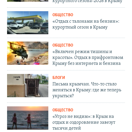
курортного сезона-2026 в Крыму
ОБЩЕСТВО
«Отдых с талонами на бензин»:
курортный сезон в Крыму
ОБЩЕСТВО
«Включен режим тишины и
красоты». Отдых в прифронтовом
Крыму без интернета и бензина
БЛОГИ
Письма крымчан. Что-то стало
меняться в Крыму: где же теперь
укрыться?
ОБЩЕСТВО
«Угроз не видим»: в Крым на
отдых и оздоровление завезут
тысячи детей