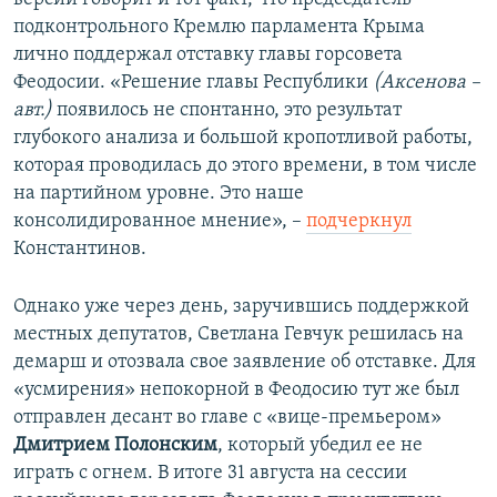
подконтрольного Кремлю парламента Крыма
лично поддержал отставку главы горсовета
Феодосии. «Решение главы Республики
(Аксенова –
авт.)
появилось не спонтанно, это результат
глубокого анализа и большой кропотливой работы,
которая проводилась до этого времени, в том числе
на партийном уровне. Это наше
консолидированное мнение», –
подчеркнул
Константинов.
Однако уже через день, заручившись поддержкой
местных депутатов, Светлана Гевчук решилась на
демарш и отозвала свое заявление об отставке. Для
«усмирения» непокорной в Феодосию тут же был
отправлен десант во главе с «вице-премьером»
Дмитрием Полонским
, который убедил ее не
играть с огнем. В итоге 31 августа на сессии