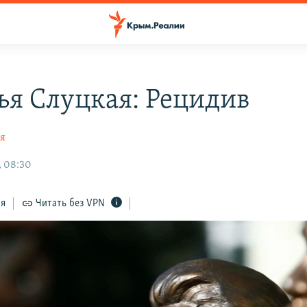
ья Слуцкая: Рецидив
ая
, 08:30
ся
Читать без VPN