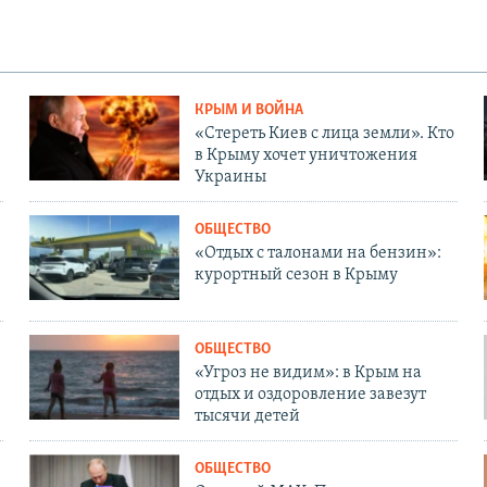
КРЫМ И ВОЙНА
«Стереть Киев с лица земли». Кто
в Крыму хочет уничтожения
Украины
ОБЩЕСТВО
«Отдых с талонами на бензин»:
курортный сезон в Крыму
ОБЩЕСТВО
«Угроз не видим»: в Крым на
отдых и оздоровление завезут
тысячи детей
ОБЩЕСТВО