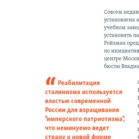
Совсем недав
установлена 
учебном заве
установить п
Ройзман пред
по инициатив
центре Москв
бюсты Владим
Реабилитация
сталинизма используется
властью современной
России для взращивания
"имперского патриотизма",
что неминуемо ведет
страну к новой форме