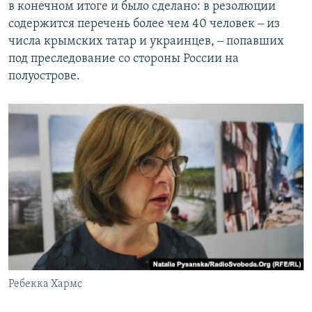
в конечном итоге и было сделано: в резолюции
содержится перечень более чем 40 человек ‒ из
числа крымских татар и украинцев, ‒ попавших
под преследование со стороны России на
полуострове.
Ребекка Хармс