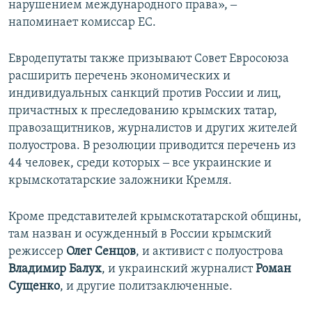
нарушением международного права», ‒
напоминает комиссар ЕС.
Евродепутаты также призывают Совет Евросоюза
расширить перечень экономических и
индивидуальных санкций против России и лиц,
причастных к преследованию крымских татар,
правозащитников, журналистов и других жителей
полуострова. В резолюции приводится перечень из
44 человек, среди которых ‒ все украинские и
крымскотатарские заложники Кремля.
Кроме представителей крымскотатарской общины,
там назван и осужденный в России крымский
режиссер
Олег Сенцов
, и активист с полуострова
Владимир Балух
, и украинский журналист
Роман
Сущенко
, и другие политзаключенные.