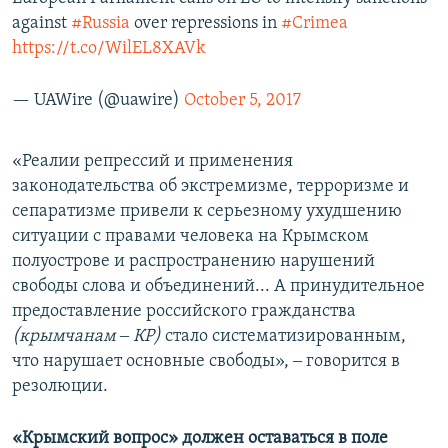
against
#Russia
over repressions in
#Crimea
https://t.co/WilEL8XAVk
— UAWire (@uawire)
October 5, 2017
«Реалии репрессий и применения
законодательства об экстремизме, терроризме и
сепаратизме привели к серьезному ухудшению
ситуации с правами человека на Крымском
полуострове и распространению нарушений
свободы слова и объединений... А принудительное
предоставление российского гражданства
(крымчанам ‒ КР)
стало систематизированным,
что нарушает основные свободы», ‒ говорится в
резолюции.
«Крымский вопрос» должен оставаться в поле