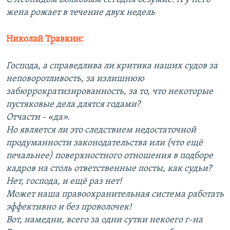
жена рожает в течение двух недель
Николай Травкин:
Господа, а справедлива ли критика наших судов за
неповоротливость, за излишнюю
забюррократизированность, за то, что некоторые
пустяковые дела длятся годами?
Отчасти - «да».
Но является ли это следствием недостаточной
продуманности законодательства или (что ещё
печальнее) поверхностного отношения в подборе
кадров на столь ответственные посты, как судьи?
Нет, господа, и ещё раз нет!
Может наша правоохранительная система работать
эффективно и без проволочек!
Вот, намедни, всего за одни сутки некоего г-на