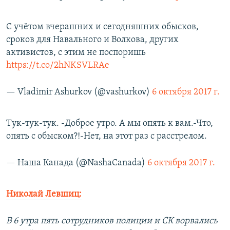
С учётом вчерашних и сегодняшних обысков,
сроков для Навального и Волкова, других
активистов, с этим не поспоришь
https://t.co/2hNKSVLRAe
— Vladimir Ashurkov (@vashurkov)
6 октября 2017 г.
Тук-тук-тук. -Доброе утро. А мы опять к вам.-Что,
опять с обыском?!-Нет, на этот раз с расстрелом.
— Наша Канада (@NashaCanada)
6 октября 2017 г.
Николай Левшиц:
В 6 утра пять сотрудников полиции и СК ворвались