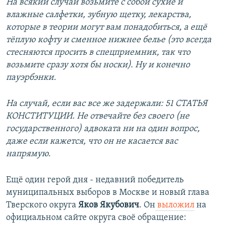
На всякий случай возьмите с собой сухие и
влажные салфетки, зубную щетку, лекарства,
которые в теории могут вам понадобиться, а ещё
тёплую кофту и сменное нижнее белье (это всегда
стесняются просить в спецприемник, так что
возьмите сразу хотя бы носки). Ну и конечно
пауэрбэнки.
На случай, если вас все же задержали: 51 СТАТЬЯ
КОНСТИТУЦИИ. Не отвечайте без своего (не
государственного) адвоката ни на один вопрос,
даже если кажется, что он не касается вас
напрямую.
Ещё один герой дня - недавний победитель
муниципальных выборов в Москве и новый глава
Тверского округа
Яков Якубович
. Он
выложил
на
официальном сайте округа своё обращение: