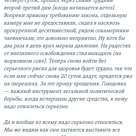
четверо суток, прошел через самые трудные
второй-третий дни (когда начинается кетоз).
Вопреки прямому требованию закона, отдельную
камеру мне не предоставили, сидел в насквозь
прокуренной десятиместной, рядом сокамерники
чаевничали; это довольно неприятно. Ну хотя бы
два раза в день врач меряла давление. На радостях
от внезапного освобождения стал выходить (на
морковном соке). Теперь снова войти без
серьезного риска для здоровья будет трудно, так что
если мне сейчас снова 20 суток дадут, придется уже
на пюрешках. За это прошу прощения. Голодовка
— важный инструмент легальной политической
борьбы, когда исчерпаны другие средства, к нему
надо относиться серьезно.
Да и вообще ко всему надо серьезно относиться.
Мы же видим как они пытаются выставить все