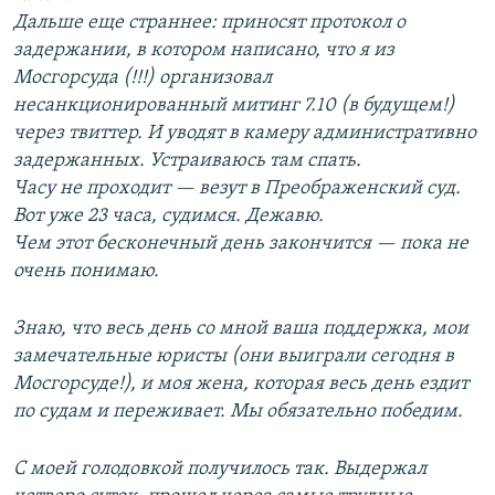
Дальше еще страннее: приносят протокол о
задержании, в котором написано, что я из
Мосгорсуда (!!!) организовал
несанкционированный митинг 7.10 (в будущем!)
через твиттер. И уводят в камеру административно
задержанных. Устраиваюсь там спать.
Часу не проходит — везут в Преображенский суд.
Вот уже 23 часа, судимся. Дежавю.
Чем этот бесконечный день закончится — пока не
очень понимаю.
Знаю, что весь день со мной ваша поддержка, мои
замечательные юристы (они выиграли сегодня в
Мосгорсуде!), и моя жена, которая весь день ездит
по судам и переживает. Мы обязательно победим.
С моей голодовкой получилось так. Выдержал