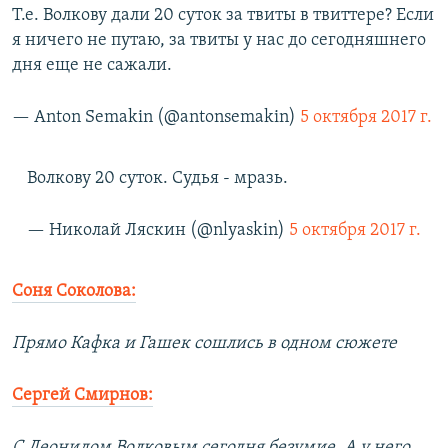
Т.е. Волкову дали 20 суток за твиты в твиттере? Если
я ничего не путаю, за твиты у нас до сегодняшнего
дня еще не сажали.
— Anton Semakin (@antonsemakin)
5 октября 2017 г.
Волкову 20 суток. Судья - мразь.
— Николай Ляскин (@nlyaskin)
5 октября 2017 г.
Соня Соколова:
Прямо Кафка и Гашек сошлись в одном сюжете
Сергей Смирнов:
С Леонидом Волковым сегодня безумие. А у него