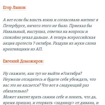
Егор Лынов:
А вот если бы власть взяла и согласовала митинг в
Петербурге, ничего этого не было. Приехал бы
Навальный, выступил, ответил на вопросы и
спокойно уехал дальше. А теперь всероссийская
акция протеста 7 октября. Раздули из мухи слона
креативщики из АП.
Евгений Доможиров:
Ну скажите, как тут не выйти #7октября?
Неужели отсидитесь и будете себя убеждать, что
вас это не касается? Что вот в следующий раз
обязательно?
Может хватит врать самим себе и понять, что да,
время пришло, и оторвать <задницу> от дивана, и