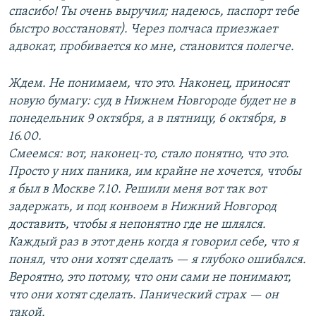
спасибо! Ты очень выручил; надеюсь, паспорт тебе
быстро восстановят). Через полчаса приезжает
адвокат, пробивается ко мне, становится полегче.
Ждем. Не понимаем, что это. Наконец, приносят
новую бумагу: суд в Нижнем Новгороде будет не в
понедельник 9 октября, а в пятницу, 6 октября, в
16.00.
Смеемся: вот, наконец-то, стало понятно, что это.
Просто у них паника, им крайне не хочется, чтобы
я был в Москве 7.10. Решили меня вот так вот
задержать, и под конвоем в Нижний Новгород
доставить, чтобы я непонятно где не шлялся.
Каждый раз в этот день когда я говорил себе, что я
понял, что они хотят сделать — я глубоко ошибался.
Вероятно, это потому, что они сами не понимают,
что они хотят сделать. Панический страх — он
такой.