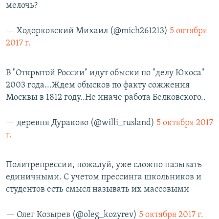
мелочь?
— Ходорковский Михаил (@mich261213)
5 октября
2017 г.
В "Открытой России" идут обыски по "делу Юкоса"
2003 года...Ждем обысков по факту сожжения
Москвы в 1812 году..Не иначе работа Белковского..
— деревня Дураково (@willi_rusland)
5 октября 2017
г.
Политрепрессии, пожалуй, уже сложно называть
единичными. С учетом прессинга школьников и
студентов есть смысл называть их массовыми
— Олег Козырев (@oleg_kozyrev)
5 октября 2017 г.