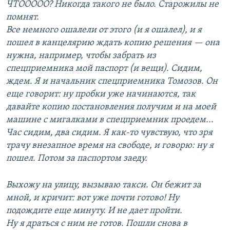
ЧТООООО? Никогда такого не было. Старожилы не
помнят.
Все немного ошалели от этого (и я ошалел), и я
пошел в канцелярию ждать копию решения — она
нужна, например, чтобы забрать из
спецприемника мой паспорт (и вещи). Сидим,
ждем. Я и начальник спецприемника Томозов. Он
еще говорит: ну пробки уже начинаются, так
давайте копию постановления получим и на моей
машине с мигалками в спецприемник проедем...
Час сидим, два сидим. Я как-то чувствую, что зря
трачу внезапное время на свободе, и говорю: ну я
пошел. Потом за паспортом заеду.
Выхожу на улицу, вызываю такси. Он бежит за
мной, и кричит: вот уже почти готово! Ну
подождите еще минуту. И не дает пройти.
Ну я драться с ним не готов. Пошли снова в