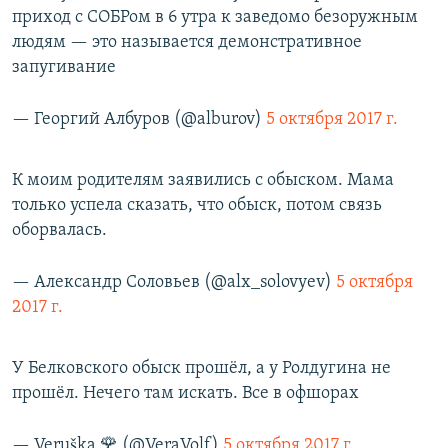
приход с СОБРом в 6 утра к заведомо безоружным
людям — это называется демонстративное
запугивание
— Георгий Албуров (@alburov)
5 октября 2017 г.
К моим родителям заявились с обыском. Мама
только успела сказать, что обыск, потом связь
оборвалась.
— Александр Соловьев (@alx_solovyev)
5 октября
2017 г.
У Белковского обыск прошёл, а у Ролдугина не
прошёл. Нечего там искать. Все в офшорах
— Veruška 🌹 (@VeraVolf)
5 октября 2017 г.