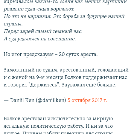
карнавалом каким-то. Меня как мешок картошки
реально туда-сюда ворочают.
Но это не карнавал. Это борьба за будущее нашей
страны.
Перед зарей самый темный час.
А суд удалился на совещание.
Но итог предсказуем – 20 суток ареста.
Замотанный по судам, арестованный, голодающий
и с женой на 9-м месяце Волков поддерживает нас
и говорит "Держитесь". Зауважал ещё больше.
— Daniil Ken (@daniilken)
5 октября 2017 г.
Волков арестован исключительно за мирную
легальную политическую работу. И ни за что
другое. Причем работу полезную для страны