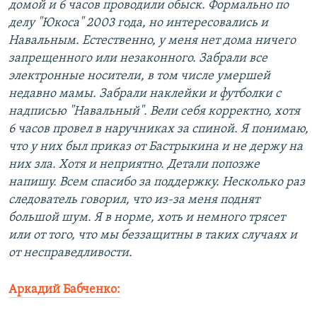
домой и 6 часов проводили обыск. Формально по
делу "Юкоса" 2003 года, но интересовались и
Навальным. Естественно, у меня нет дома ничего
запрещенного или незаконного. Забрали все
электронные носители, в том числе умершей
недавно мамы. Забрали наклейки и футболки с
надписью "Навальный". Вели себя корректно, хотя
6 часов провел в наручниках за спиной. Я понимаю,
что у них был приказ от Бастрыкина и не держу на
них зла. Хотя и неприятно. Детали попозже
напишу. Всем спасибо за поддержку. Несколько раз
следователь говорил, что из-за меня поднят
большой шум. Я в норме, хоть и немного трясет
или от того, что мы беззащитны в таких случаях и
от несправедливости.
Аркадий Бабченко: