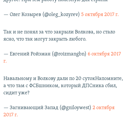
— Олег Козырев (@oleg_kozyrev)
5 октября 2017 г.
Так и не понял за что закрыли Волкова, но стало
ясно, что так могут закрыть любого.
— Евгений Ройзман (@roizmangbn)
6 октября 2017
г.
Навальному и Волкову дали по 20 сутокНапомните,
а что там с ФСБшником, который ДПСника сбил,
сидит уже?
— Загнивающий Запад (@gniloywest)
2 октября
2017 г.