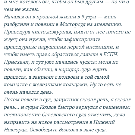
и мне хотелось бы, чтобы он был другим — но ни о
чем не жалею.
Начался он в прошлой жизни в 9 утра — меня
разбудили и повезли в Мосгорсуд на апелляцию.
Процедура чисто дежурная, никто от нее ничего не
ждет; она нужна, чтобы зафиксировать
процедурные нарушения первой инстанции, и
чтобы иметь право обратиться дальше в ЕСПЧ.
Приехали, и тут уже начались чудеса: меня не
повели, как обычно, в коридор суда ждать
процесса, а закрыли с конвоем в той самой
комнатке с железными кольцами. Ну то есть не
очень начался день.
Потом повели в суд, защитник сказал речь, я сказал
речь... и судья Козлов быстро вернулся с решением:
постановление Савеловского суда отменить, дело
направить на новое рассмотрение в Нижний
Новгород. Освободить Волкова в зале суда.