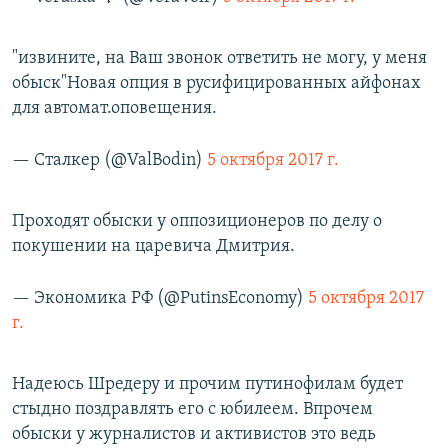
"извините, на Ваш звонок ответить не могу, у меня
обыск"Новая опция в русифицированных айфонах
для автомат.оповещения.
— Сталкер (@ValBodin)
5 октября 2017 г.
Проходят обыски у оппозиционеров по делу о
покушении на царевича Дмитрия.
— Экономика РФ (@PutinsEconomy)
5 октября 2017
г.
Надеюсь Шредеру и прочим путинофилам будет
стыдно поздравлять его с юбилеем. Впрочем
обыски у журналистов и активистов это ведь