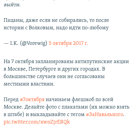
выйти.
Пацаны, даже если не собирались, то после
истории с Волковым, надо идти по-любому
— I.K. (@Vorewig)
5 октября 2017 г.
На 7 октября запланированы антипутинские акции
в Москве, Петербурге и других городах. В
большинстве случаев они не согласованы
местными властями.
Перед
#7октября
начинаем флешмоб по всей
Москве. Делайте фото с плакатами (их можно взять
в штабе) и выкладывайте с тегом
#ЗаНавального
.
pic.twitter.com/xwnZjrERQk