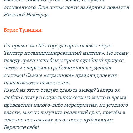
выносит снова 20 суток. Новых, без учета
отсиженного. Еще потом почти наверняка повезут в
Нижний Новгород.
Борис Тупицын:
Он прямо «из Мосгорсуда организовал через
Твиттер несанкционированный митинг». По этому
поводу среди ночи был устроен судебный процесс.
Чётко и оперативно работает наша судебная
система! Самые «страшные» правонарушения
наказываются немедленно.
Какой из этого следует сделать вывод? Теперь за
любую ссылку в социальной сети на место и время
проведения какого-либо мероприятия, не угодного
власти, можно получить реальный срок, причём в
течение нескольких часов после публикации.
Берегите себя!