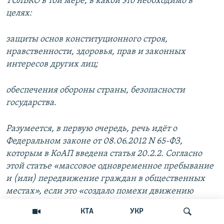
ТОЛЬКО в той мере, в какой это необходимо в
целях:
защиты основ конституционного строя,
нравственности, здоровья, прав и законных
интересов других лиц;
обеспечения обороны страны, безопасности
государства.
Разумеется, в первую очередь, речь идёт о
Федеральном законе от 08.06.2012 N 65-ФЗ,
которым в КоАП введена статья 20.2.2. Согласно
этой статье «массовое одновременное пребывание
и (или) передвижение граждан в общественных
местах», если это «создало помехи движению
пешеходов или транспортных средств» является
КТА
УКР
административным правонарушением.