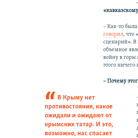
«кавказском
– Как-то был
говорил
, что
сценарий». В
объемное явл
войну в горы
этого ничего 
– Почему этог
В Крыму нет
противостояния, какое
ожидали и ожидают от
крымских татар. И это,
возможно, нас спасает