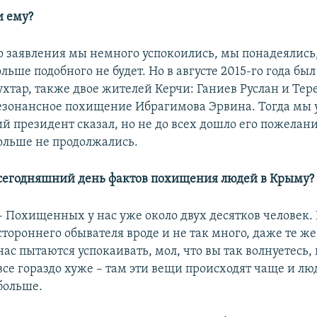
и ему?
о заявления мы немного успокоились, мы понадеялись,
льше подобного не будет. Но в августе 2015-го года б
хтар, также двое жителей Керчи: Ганиев Руслан и Тер
езонансное похищение Ибрагимова Эрвина. Тогда мы 
й президент сказал, но не до всех дошло его пожелан
льше не продолжались.
 сегодняшний день фактов похищения людей в Крыму?
– Похищенных у нас уже около двух десятков человек. 
стороннего обывателя вроде и не так много, даже те же
нас пытаются успокаивать, мол, что вы так волнуетесь,
все гораздо хуже – там эти вещи происходят чаще и лю
больше.