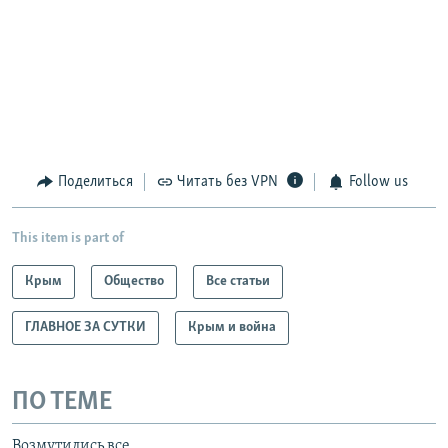
Поделиться
Читать без VPN
Follow us
This item is part of
Крым
Общество
Все статьи
ГЛАВНОЕ ЗА СУТКИ
Крым и война
ПО ТЕМЕ
Возмутились все