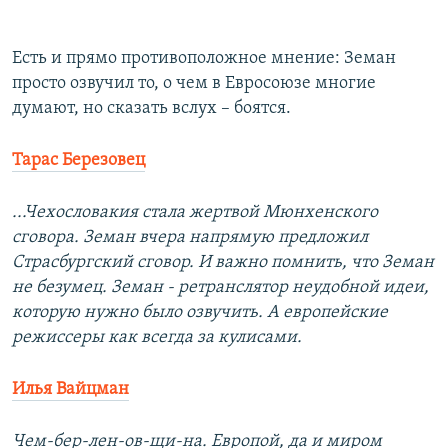
​Есть и прямо противоположное мнение: Земан
просто озвучил то, о чем в Евросоюзе многие
думают, но сказать вслух – боятся. ​
Тарас Березовец
...Чехословакия стала жертвой Мюнхенского
сговора. Земан вчера напрямую предложил
Страсбургский сговор. И важно помнить, что Земан
не безумец. Земан - ретранслятор неудобной идеи,
которую нужно было озвучить. А европейские
режиссеры как всегда за кулисами.
Илья Вайцман
Чем-бер-лен-ов-щи-на. Европой, да и миром