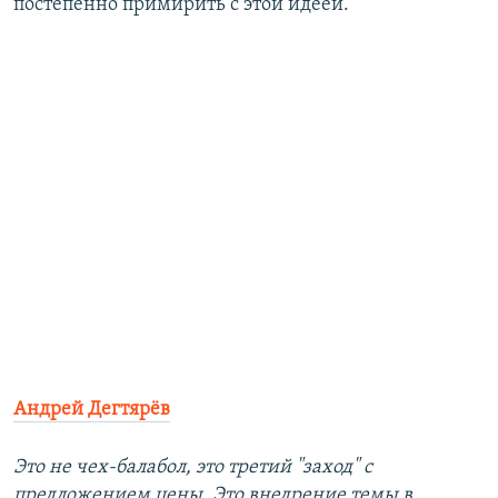
постепенно примирить с этой идеей.
Андрей Дегтярёв
Это не чех-балабол, это третий "заход" с
предложением цены. Это внедрение темы в