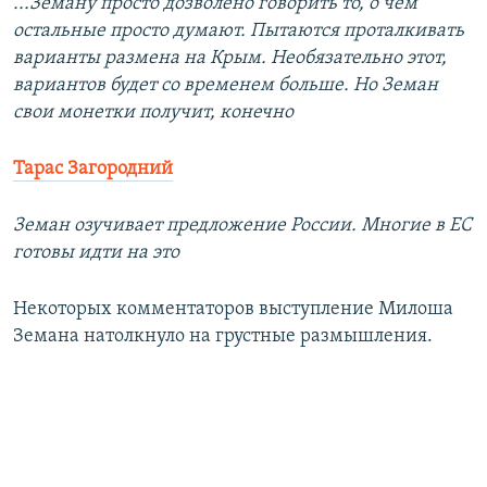
...Земану просто дозволено говорить то, о чем
остальные просто думают. Пытаются проталкивать
варианты размена на Крым. Необязательно этот,
вариантов будет со временем больше. Но Земан
свои монетки получит, конечно
Тарас Загородний
Земан озучивает предложение России. Многие в ЕС
готовы идти на это
Некоторых комментаторов выступление Милоша
Земана натолкнуло на грустные размышления.