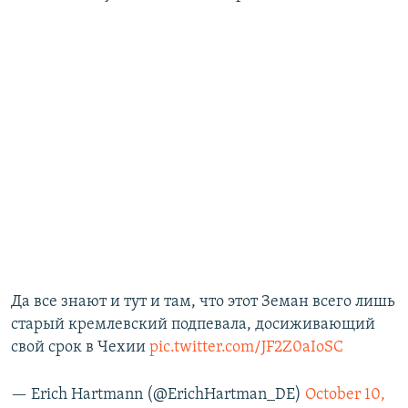
Да все знают и тут и там, что этот Земан всего лишь
старый кремлевский подпевала, досиживающий
свой срок в Чехии
pic.twitter.com/JF2Z0aIoSC
— Erich Hartmann (@ErichHartman_DE)
October 10,