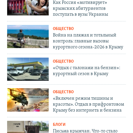
Как Россия «мотивирует»
крымских абитуриентов
поступать в вузы Украины
ОБЩЕСТВО
Война на пляжах и тотальный
контроль: главные вызовы
курортного сезона-2026 в Крыму
ОБЩЕСТВО
«Отдых с талонами на бензин»:
курортный сезон в Крыму
ОБЩЕСТВО
«Включен режим тишины и
красоты». Отдых в прифронтовом
Крыму без интернета и бензина
БЛОГИ
Письма крымчан. Что-то стало