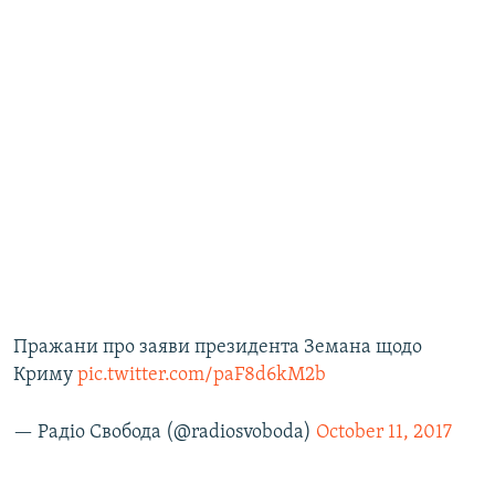
Пражани про заяви президента Земана щодо
Криму
pic.twitter.com/paF8d6kM2b
— Радіо Свобода (@radiosvoboda)
October 11, 2017