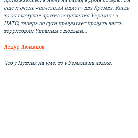
приезжающий к нему на парад в День победы. Он
еще и очень «полезный идиот» для Кремля. Когда-
то он выступал против вступления Украины в
НАТО, теперь по сути предлагает продать часть
территории Украины с людьми...
Ленур Люманов
Что у Путина на уме, то у Земана на языке.