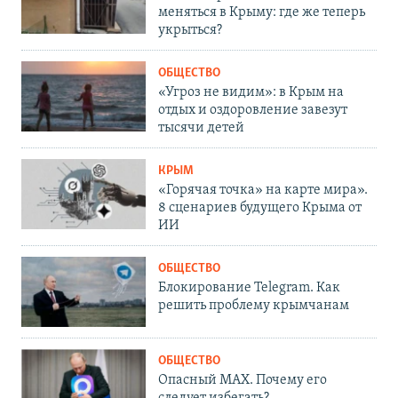
меняться в Крыму: где же теперь
укрыться?
ОБЩЕСТВО
«Угроз не видим»: в Крым на
отдых и оздоровление завезут
тысячи детей
КРЫМ
«Горячая точка» на карте мира».
8 сценариев будущего Крыма от
ИИ
ОБЩЕСТВО
Блокирование Telegram. Как
решить проблему крымчанам
ОБЩЕСТВО
Опасный MAX. Почему его