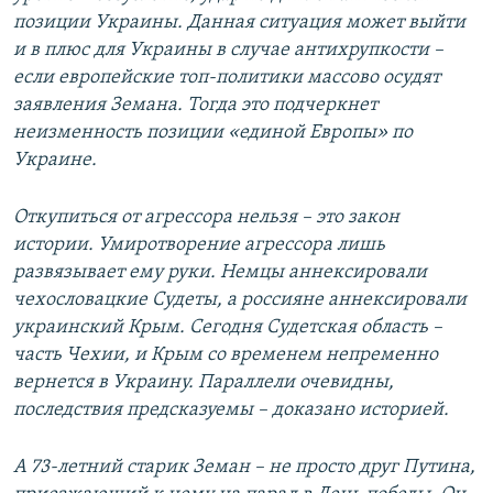
позиции Украины. Данная ситуация может выйти
и в плюс для Украины в случае антихрупкости –
если европейские топ-политики массово осудят
заявления Земана. Тогда это подчеркнет
неизменность позиции «единой Европы» по
Украине.
Откупиться от агрессора нельзя – это закон
истории. Умиротворение агрессора лишь
развязывает ему руки. Немцы аннексировали
чехословацкие Судеты, а россияне аннексировали
украинский Крым. Сегодня Судетская область –
часть Чехии, и Крым со временем непременно
вернется в Украину. Параллели очевидны,
последствия предсказуемы – доказано историей.
А 73-летний старик Земан – не просто друг Путина,