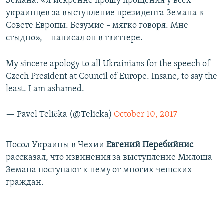
Земана. «Я искренне прошу прощения у всех
украинцев за выступление президента Земана в
Совете Европы. Безумие – мягко говоря. Мне
стыдно», – написал он в твиттере.
My sincere apology to all Ukrainians for the speech of
Czech President at Council of Europe. Insane, to say the
least. I am ashamed.
— Pavel Telička (@Telicka)
October 10, 2017
Посол Украины в Чехии
Евгений Перебийнис
рассказал, что извинения за выступление Милоша
Земана поступают к нему от многих чешских
граждан.