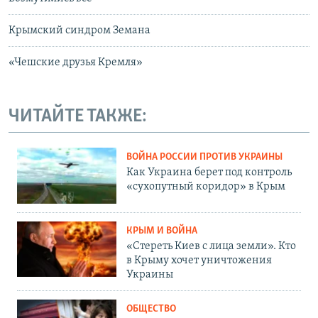
Крымский синдром Земана
«Чешские друзья Кремля»
ЧИТАЙТЕ ТАКЖЕ:
ВОЙНА РОССИИ ПРОТИВ УКРАИНЫ
Как Украина берет под контроль
«сухопутный коридор» в Крым
КРЫМ И ВОЙНА
«Стереть Киев с лица земли». Кто
в Крыму хочет уничтожения
Украины
ОБЩЕСТВО