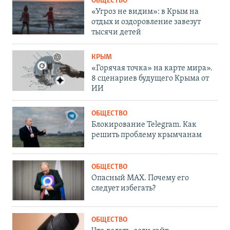
ОБЩЕСТВО
«Угроз не видим»: в Крым на
отдых и оздоровление завезут
тысячи детей
КРЫМ
«Горячая точка» на карте мира».
8 сценариев будущего Крыма от
ИИ
ОБЩЕСТВО
Блокирование Telegram. Как
решить проблему крымчанам
ОБЩЕСТВО
Опасный MAX. Почему его
следует избегать?
ОБЩЕСТВО