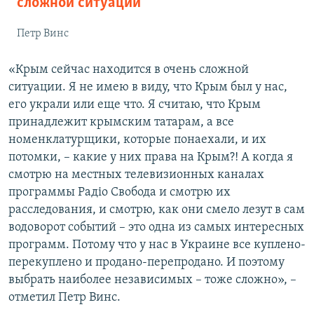
сложной ситуации
Петр Винс
«Крым сейчас находится в очень сложной
ситуации. Я не имею в виду, что Крым был у нас,
его украли или еще что. Я считаю, что Крым
принадлежит крымским татарам, а все
номенклатурщики, которые понаехали, и их
потомки, – какие у них права на Крым?! А когда я
смотрю на местных телевизионных каналах
программы Радіо Свобода и смотрю их
расследования, и смотрю, как они смело лезут в сам
водоворот событий – это одна из самых интересных
программ. Потому что у нас в Украине все куплено-
перекуплено и продано-перепродано. И поэтому
выбрать наиболее независимых – тоже сложно», –
отметил Петр Винс.