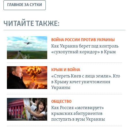
ГЛАВНОЕ ЗА СУТКИ
ЧИТАЙТЕ ТАКЖЕ:
ВОЙНА РОССИИ ПРОТИВ УКРАИНЫ
Как Украина берет под контроль
«сухопутный коридор» в Крым
КРЫМ И ВОЙНА
«Стереть Киев с лица земли». Кто
в Крыму хочет уничтожения
Украины
ОБЩЕСТВО
Как Россия «мотивирует»
крымских абитуриентов
поступать в вузы Украины