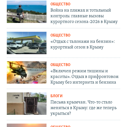
ОБЩЕСТВО
Война на пляжах и тотальный
контроль: главные вызовы
курортного сезона-2026 в Крыму
ОБЩЕСТВО
«Отдых с талонами на бензин»:
курортный сезон в Крыму
ОБЩЕСТВО
«Включен режим тишины и
красоты». Отдых в прифронтовом
Крыму без интернета и бензина
БЛОГИ
Письма крымчан. Что-то стало
меняться в Крыму: где же теперь
укрыться?