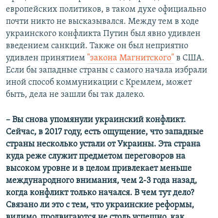
европейских политиков, в таком духе официально
почти никто не высказывался. Между тем в ходе
украинского конфликта Путин был явно удивлен
введением санкций. Также он был неприятно
удивлен принятием
"закона Магнитского"
в США.
Если бы западные страны с самого начала избрали
иной способ коммуникации с Кремлем, может
быть, дела не зашли бы так далеко.
​– Вы снова упомянули украинский конфликт.
Сейчас, в 2017 году, есть ощущение, что западные
страны несколько устали от Украины. Эта страна
куда реже служит предметом переговоров на
высоком уровне и в целом привлекает меньше
международного внимания, чем 2-3 года назад,
когда конфликт только начался. В чем тут дело?
Связано ли это с тем, что украинские реформы,
видимо, продвигаются не столь успешно, как