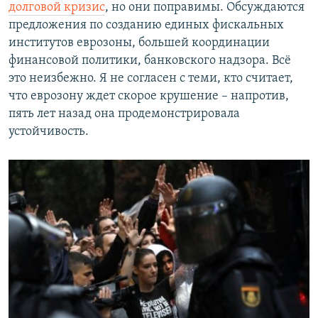
долговой кризис
, но они поправимы. Обсуждаются
предложения по созданию единых фискальных
институтов еврозоны, большей координации
финансовой политики, банковского надзора. Всё
это неизбежно. Я не согласен с теми, кто считает,
что еврозону ждет скорое крушение – напротив,
пять лет назад она продемонстрировала
устойчивость.