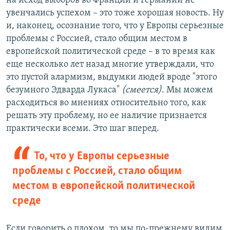
на исход выборов во Франции и Германии не
увенчались успехом – это тоже хорошая новость. Ну
и, наконец, осознание того, что у Европы серьезные
проблемы с Россией, стало общим местом в
европейской политической среде – в то время как
еще несколько лет назад многие утверждали, что
это пустой алармизм, выдумки людей вроде "этого
безумного Эдварда Лукаса"
(смеется)
. Мы можем
расходиться во мнениях относительно того, как
решать эту проблему, но ее наличие признается
практически всеми. Это шаг вперед.
То, что у Европы серьезные
проблемы с Россией, стало общим
местом в европейской политической
среде
Если говорить о плохом, то мы по-прежнему видим