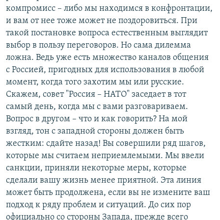
компромисс – либо мы находимся в конфронтации,
и вам от нее тоже может не поздоровиться. При
такой постановке вопроса естественным выглядит
выбор в пользу переговоров. Но сама дилемма
ложна. Ведь уже есть множество каналов общения
с Россией, пригодных для использования в любой
момент, когда того захотим мы или русские.
Скажем, совет "Россия – НАТО" заседает в тот
самый день, когда мы с вами разговариваем.
Вопрос в другом – что и как говорить? На мой
взгляд, тон с западной стороны должен быть
жестким: сдайте назад! Вы совершили ряд шагов,
которые мы считаем неприемлемыми. Мы ввели
санкции, приняли некоторые меры, которые
сделали вашу жизнь менее приятной. Эта линия
может быть продолжена, если вы не измените ваш
подход к ряду проблем и ситуаций. До сих пор
официально со стороны Запада, прежде всего