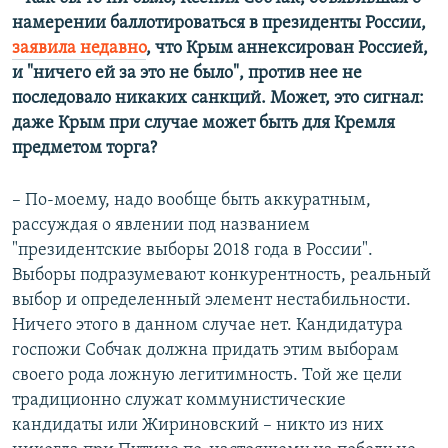
намерении баллотироваться в президенты России,
заявила недавно
, что Крым аннексирован Россией,
и "ничего ей за это не было", против нее не
последовало никаких санкций. Может, это сигнал:
даже Крым при случае может быть для Кремля
предметом торга?
– По-моему, надо вообще быть аккуратным,
рассуждая о явлении под названием
"президентские выборы 2018 года в России".
Выборы подразумевают конкурентность, реальный
выбор и определенный элемент нестабильности.
Ничего этого в данном случае нет. Кандидатура
госпожи Собчак должна придать этим выборам
своего рода ложную легитимность. Той же цели
традиционно служат коммунистические
кандидаты или Жириновский – никто из них