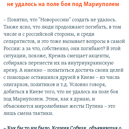
не удалось на поле боя под Мариуполем
– Понятно, что "Новороссию" создать не удалось.
Также ясно, что люди продолжают погибать, в том
числе и с российской стороны, и среди
сепаратистов, и это тоже вызывает вопросы в самой
России: а за что, собственно, они погибают? В этой
ситуации, похоже, Кремль смещает акценты,
собираясь перенести их на внутриукраинскую
арену. А именно – попытаться достичь своих целей
с помощью оставшихся друзей в Киеве – из числа
олигархов, политиков и т.д. Условно говоря,
добиться в Киеве того, что не удалось на поле боя
под Мариуполем. Этим, как я думаю, и
объясняются миролюбивые жесты Путина – это
лишь смена тактики.
​– Как бы то ни было, Ксения Собчак, объявившая о