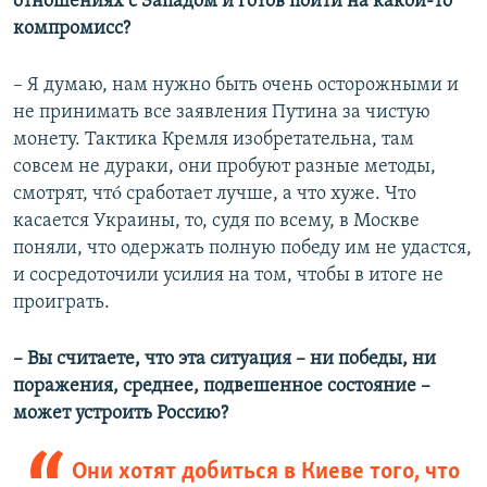
отношениях с Западом и готов пойти на какой-то
компромисс?
– Я думаю, нам нужно быть очень осторожными и
не принимать все заявления Путина за чистую
монету. Тактика Кремля изобретательна, там
совсем не дураки, они пробуют разные методы,
смотрят, чтó сработает лучше, а что хуже. Что
касается Украины, то, судя по всему, в Москве
поняли, что одержать полную победу им не удастся,
и сосредоточили усилия на том, чтобы в итоге не
проиграть.
– Вы считаете, что эта ситуация – ни победы, ни
поражения, среднее, подвешенное состояние –
может устроить Россию?
Они хотят добиться в Киеве того, что