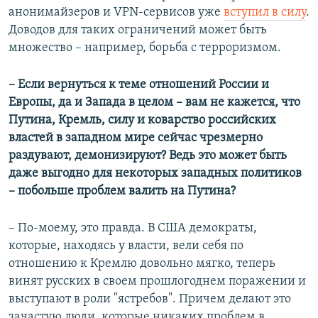
анонимайзеров и VPN-сервисов уже
вступил в силу
.
Доводов для таких ограничений может быть
множество – например, борьба с терроризмом.
– Если вернуться к теме отношений России и
Европы, да и Запада в целом – вам не кажется, что
Путина, Кремль, силу и коварство российских
властей в западном мире сейчас чрезмерно
раздувают, демонизируют? Ведь это может быть
даже выгодно для некоторых западных политиков
– побольше проблем валить на Путина?
– По-моему, это правда. В США демократы,
которые, находясь у власти, вели себя по
отношению к Кремлю довольно мягко, теперь
винят русских в своем прошлогоднем поражении и
выступают в роли "ястребов". Причем делают это
зачастую люди, которые никаких проблем в