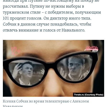
никогда при Путине по-настоящему на победу не
рассчитывал. Путину не нужны выборы в
туркменском стиле – с победителем, получающим
101 процент голосов. Он диктатор иного типа.
Собчак в данном случае понадобилась, чтобы
отвлечь внимание и голоса от Навального.
Ксения Собчак во время телеинтервью с Алексеем
Навальным