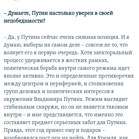
– Думаете, Путин настолько уверен в своей
непобедимости?
– Да, у Путина сейчас очень сильная позиция. И я
думаю, выборы на самом деле – совсем не то, что
волнует его в первую очередь. Хотя электоральный
процесс удерживается в жестких рамках,
политическая борьба внутри самого режима идет
вполне активно. Это и определенные противоречия
между центром и периферией, и столкновения
групп деловых и политических интересов в
окружении Владимира Путина. Режим выглядит
стабильным снаружи, но он не является таковым
внутри – и мне представляется, что именно это
составляет предмет серьезных забот для Путина.
Правда, этот год принес ему и подарок –
возобновился рост цен на нефть. Для Кремля, как