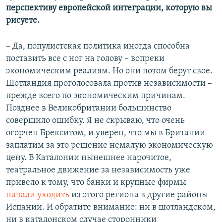
перспективу европейской интеграции, которую вы
рисуете.
– Да, популистская политика иногда способна
поставить все с ног на голову – вопреки
экономическим реалиям. Но они потом берут свое.
Шотландия проголосовала против независимости –
прежде всего по экономическим причинам.
Позднее в Великобритании большинство
совершило ошибку. Я не скрываю, что очень
огорчен Брекситом, и уверен, что мы в Британии
заплатим за это решение немалую экономическую
цену. В Каталонии нынешнее нарочитое,
театральное движение за независимость уже
привело к тому, что банки и крупные фирмы
начали уходить
из этого региона в другие районы
Испании. И обратите внимание: ни в шотландском,
ни в каталонском случае сторонники