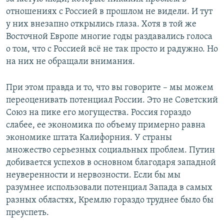
отношениях с Россией в прошлом не видели. И тут
у них внезапно открылись глаза. Хотя в той же
Восточной Европе многие годы раздавались голоса
о том, что с Россией всё не так просто и радужно. Но
на них не обращали внимания.
При этом правда и то, что вы говорите – мы можем
переоценивать потенциал России. Это не Советский
Союз на пике его могущества. Россия гораздо
слабее, ее экономика по объему примерно равна
экономике штата Калифорния. У страны
множество серьезных социальных проблем. Путин
добивается успехов в основном благодаря западной
неуверенности и нервозности. Если бы мы
разумнее использовали потенциал Запада в самых
разных областях, Кремлю гораздо труднее было бы
преуспеть.