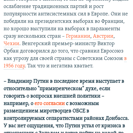
ослабление традиционных партий и рост
популярности антисистемных сил в Европе. Они не
победили на президентских выборах во Франции,
но хорошо выступили на выборах в парламенты
сразу нескольких стран –
Германии
,
Австрии
,
Чехии
. Венгерский премьер-министр Виктор
Орбан договорился до того, что сравнил Евросоюз
как угрозу для своей страны с Советским Союзом
в
1956 году
. Так что и негатива хватает.
– Владимир Путин в последнее время выступает в
относительно "примиренческом" духе, если
говорить о вопросах внешней политики –
например, о
его согласии
с возможным
размещением миротворцев ОБСЕ в
контролируемых сепаратистами районах Донбасса.
У вас нет ощущения, что Путин устал от кризиса в