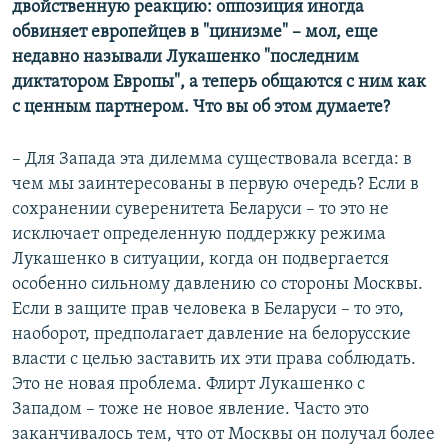
двойственную реакцию: оппозиция иногда
обвиняет европейцев в "цинизме" – мол, еще
недавно называли Лукашенко "последним
диктатором Европы", а теперь общаются с ним как
с ценным партнером. Что вы об этом думаете?
– Для Запада эта дилемма существовала всегда: в
чем мы заинтересованы в первую очередь? Если в
сохранении суверенитета Беларуси – то это не
исключает определенную поддержку режима
Лукашенко в ситуации, когда он подвергается
особенно сильному давлению со стороны Москвы.
Если в защите прав человека в Беларуси – то это,
наоборот, предполагает давление на белорусские
власти с целью заставить их эти права соблюдать.
Это не новая проблема. Флирт Лукашенко с
Западом – тоже не новое явление. Часто это
заканчивалось тем, что от Москвы он получал более