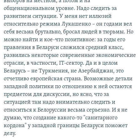
выборов на местном, а потом и на
общенациональном уровне. Надо следить за
развитием ситуации. У меня нет иллюзий
относительно режима Лукашенко – он годами вел
себя весьма брутально, бросал людей в тюрьмы. Но
можно найти и кое-что позитивное: за годы его
правления в Беларуси сложился средний класс,
развились некоторые современные экономические
отрасли, в частности, IT-сектор. Да и в целом
Беларусь – не Туркмения, не Азербайджан, это
отчетливо европейская страна. Возможные детали
западной политики по отношению к ней остаются
предметом для дискуссии, но ясно, что за
ситуацией там надо внимательно следить и
относиться к Белоруссии весьма серьезно. И я не
думаю, что создание какого-то "санитарного
кордона" у западной границы Беларуси поможет
делу.