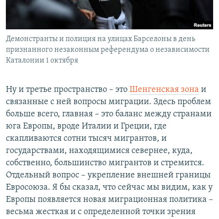
Демонстранты и полиция на улицах Барселоны в день
признанного незаконным референдума о независимости
Каталонии 1 октября
Ну и третье пространство – это
Шенгенская зона
и
связанные с ней вопросы миграции. Здесь проблем
больше всего, главная – это баланс между странами
юга Европы, вроде Италии и Греции, где
скапливаются сотни тысяч мигрантов, и
государствами, находящимися севернее, куда,
собственно, большинство мигрантов и стремится.
Отдельный вопрос – укрепление внешней границы
Евросоюза. Я бы сказал, что сейчас мы видим, как у
Европы появляется новая миграционная политика –
весьма жесткая и с определенной точки зрения