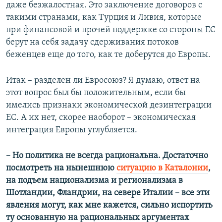
даже безжалостная. Это заключение договоров с
такими странами, как Турция и Ливия, которые
при финансовой и прочей поддержке со стороны ЕС
берут на себя задачу сдерживания потоков
беженцев еще до того, как те доберутся до Европы.
Итак – разделен ли Евросоюз? Я думаю, ответ на
этот вопрос был бы положительным, если бы
имелись признаки экономической дезинтеграции
ЕС. А их нет, скорее наоборот – экономическая
интеграция Европы углубляется.
​– Но политика не всегда рациональна. Достаточно
посмотреть на нынешнюю
ситуацию в Каталонии
,
на подъем национализма и регионализма в
Шотландии, Фландрии, на севере Италии – все эти
явления могут, как мне кажется, сильно испортить
ту основанную на рациональных аргументах