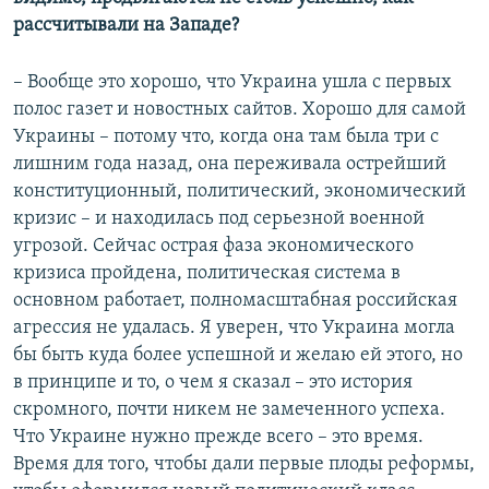
рассчитывали на Западе?
– Вообще это хорошо, что Украина ушла с первых
полос газет и новостных сайтов. Хорошо для самой
Украины – потому что, когда она там была три с
лишним года назад, она переживала острейший
конституционный, политический, экономический
кризис – и находилась под серьезной военной
угрозой. Сейчас острая фаза экономического
кризиса пройдена, политическая система в
основном работает, полномасштабная российская
агрессия не удалась. Я уверен, что Украина могла
бы быть куда более успешной и желаю ей этого, но
в принципе и то, о чем я сказал – это история
скромного, почти никем не замеченного успеха.
Что Украине нужно прежде всего – это время.
Время для того, чтобы дали первые плоды реформы,