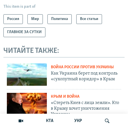
This item is part of
Россия
Мир
Политика
Все статьи
ГЛАВНОЕ ЗА СУТКИ
ЧИТАЙТЕ ТАКЖЕ:
ВОЙНА РОССИИ ПРОТИВ УКРАИНЫ
Как Украина берет под контроль
«сухопутный коридор» в Крым
КРЫМ И ВОЙНА
«Стереть Киев с лица земли». Кто
в Крыму хочет уничтожения
Украины
КТА
УКР