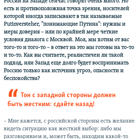
России на Западе сейчас говорят очень много. Но
есть и противоположная точка зрения, носителей
которой иногда записывают в так называемые
Putinversteher, "понимающие Путина": нужны и
меры доверия – или по крайней мере четкие
условия диалога с Москвой. Мол, мы хотим от вас
того-то и того-то – в ответ на это мы готовы на то-то
и то-то. Как вы считаете, реалистичен ли такой
подход, или Запад еще долго будет воспринимать
Россию только как источник угроз, опасности и
беспокойства?
Тон с западной стороны должен
быть жестким: сдайте назад!
– Мне кажется, с российской стороны есть желание
видеть ситуацию как жесткий выбор: либо мы
разговариваем и, может быть, находим какой-то