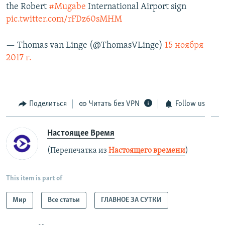
the Robert
#Mugabe
International Airport sign
pic.twitter.com/rFDz60sMHM
— Thomas van Linge (@ThomasVLinge)
15 ноября
2017 г.
Поделиться
Читать без VPN
Follow us
Настоящее Время
(Перепечатка из
Настоящего времени
)
This item is part of
Мир
Все статьи
ГЛАВНОЕ ЗА СУТКИ