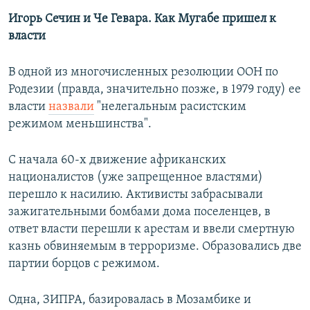
Игорь Сечин и Че Гевара. Как Мугабе пришел к
власти
В одной из многочисленных резолюции ООН по
Родезии (правда, значительно позже, в 1979 году) ее
власти
назвали
"нелегальным расистским
режимом меньшинства".
С начала 60-х движение африканских
националистов (уже запрещенное властями)
перешло к насилию. Активисты забрасывали
зажигательными бомбами дома поселенцев, в
ответ власти перешли к арестам и ввели смертную
казнь обвиняемым в терроризме. Образовались две
партии борцов с режимом.
Одна, ЗИПРА, базировалась в Мозамбике и