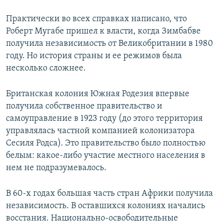
Практически во всех справках написано, что
Роберт Мугабе пришел к власти, когда Зимбабве
получила независимость от Великобритании в 1980
году. Но история страны и ее режимов была
несколько сложнее.
Британская колония Южная Родезия впервые
получила собственное правительство и
самоуправление в 1923 году (до этого территория
управлялась частной компанией колонизатора
Сесиля Родса). Это правительство было полностью
белым: какое-либо участие местного населения в
нем не подразумевалось.
В 60-х годах большая часть стран Африки получила
независимость. В оставшихся колониях начались
восстания. Национально-освободительные