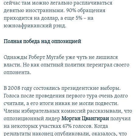
сейчас там можно легально расплачиваться
девятью иностранными. 90% обращения
приходится на доллар, а еще 5% – на
южноафриканский рэнд.
Полная победа над оппозицией
Однажды Роберт Мугабе уже чуть не лишился
власти. Но как опытный политик переиграл своего
оппонента.
В 2008 году состоялись президентские выборы.
Голоса после проведения первого тура очень долго
считали, а его итоги никак не могли подвести.
Члены избирательных комиссий рассказывали, что
оппозиционный лидер
Морган Цвангираи
получил
на некоторых участках 67% голосов. Когда
результаты наконец опубликовали, оказалось, что