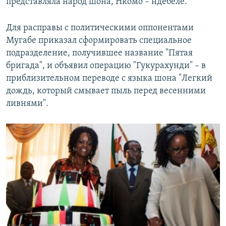
представляла народ шона, Нкомо – ндебеле.
Для расправы с политическими оппонентами
Мугабе приказал сформировать специальное
подразделение, получившее название "Пятая
бригада", и объявил операцию "Гукурахунди" – в
приблизительном переводе с языка шона "Легкий
дождь, который смывает пыль перед весенними
ливнями".