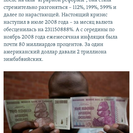
после начала "аграрной реформы", она стала
стремительно разгоняться – 112%, 199%, 599% и
далее по нарастающей. Настоящий кризис
наступил в июле 2008 года – за месяц валюта
обесценилась на 231150888%. А с середины по
ноябрь 2008 года ежемесячная инфляция была
почти 80 миллиардов процентов. За один
американский доллар давали 2 триллиона
зимбабвийских.