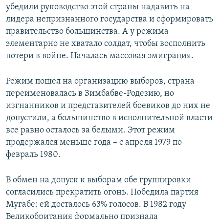
убедили руководство этой страны надавить на
лидера непризнанного государства и сформировать
правительство большинства. А у режима
элементарно не хватало солдат, чтобы восполнить
потери в войне. Началась массовая эмиграция.
Режим пошел на организацию выборов, страна
переименовалась в Зимбабве-Родезию, но
изгнанников и представителей боевиков до них не
допустили, а большинство в исполнительной власти
все равно осталось за белыми. Этот режим
продержался меньше года – с апреля 1979 по
февраль 1980.
В обмен на допуск к выборам обе группировки
согласились прекратить огонь. Победила партия
Мугабе: ей досталось 63% голосов. В 1982 году
Великобритания формально признала