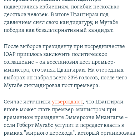
подвергались избиениям, погибли несколько
десятков человек. В итоге Цвангираи под
давлением снял свою кандидатуру, и Мугабе
победил как безальтернативный кандидат.
После выборов президенту при посредничестве
ЮАР пришлось заключить политическое
соглашение – он восстановил пост премьер-
министра, его занял Цвангираи. На очередных
выборах он набрал всего 33% голосов, после чего
Мугабе ликвидировал пост премьера.
Сейчас источники
утверждают
, что Цвангираи
вновь может стать премьер-министром при
временном президенте Эммерсоне Мнангагве –
если Роберт Мугабе уступит и передаст власть в
рамках "мирного перехода", который организовала