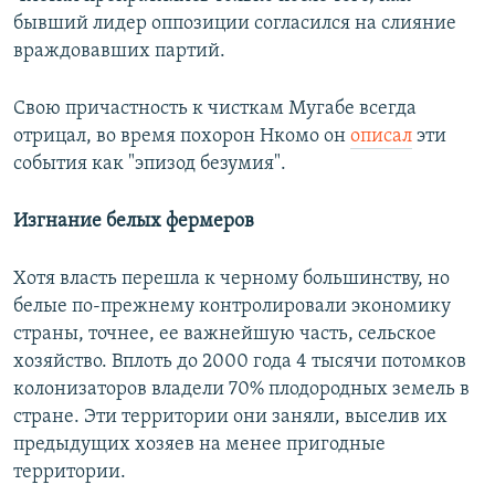
бывший лидер оппозиции согласился на слияние
враждовавших партий.
Свою причастность к чисткам Мугабе всегда
отрицал, во время похорон Нкомо он
описал
эти
события как "эпизод безумия".
Изгнание белых фермеров
Хотя власть перешла к черному большинству, но
белые по-прежнему контролировали экономику
страны, точнее, ее важнейшую часть, сельское
хозяйство. Вплоть до 2000 года 4 тысячи потомков
колонизаторов владели 70% плодородных земель в
стране. Эти территории они заняли, выселив их
предыдущих хозяев на менее пригодные
территории.