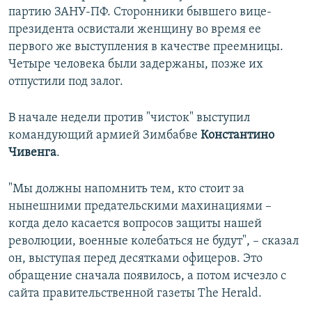
партию ЗАНУ-ПФ. Сторонники бывшего вице-
президента освистали женщину во время ее
первого же выступления в качестве преемницы.
Четыре человека были задержаны, позже их
отпустили под залог.
В начале недели против "чисток" выступил
командующий армией Зимбабве
Константино
Чивенга
.
"Мы должны напомнить тем, кто стоит за
нынешними предательскими махинациями –
когда дело касается вопросов защиты нашей
революции, военные колебаться не будут", – сказал
он, выступая перед десятками офицеров. Это
обращение сначала появилось, а потом исчезло с
сайта правительственной газеты The Herald.