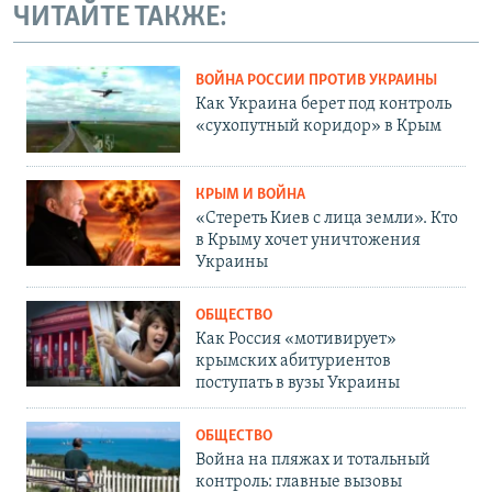
ЧИТАЙТЕ ТАКЖЕ:
ВОЙНА РОССИИ ПРОТИВ УКРАИНЫ
Как Украина берет под контроль
«сухопутный коридор» в Крым
КРЫМ И ВОЙНА
«Стереть Киев с лица земли». Кто
в Крыму хочет уничтожения
Украины
ОБЩЕСТВО
Как Россия «мотивирует»
крымских абитуриентов
поступать в вузы Украины
ОБЩЕСТВО
Война на пляжах и тотальный
контроль: главные вызовы