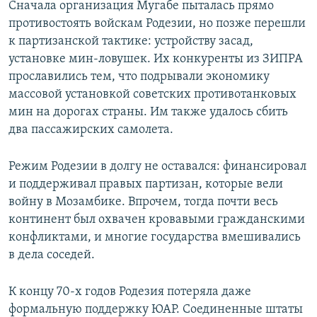
Сначала организация Мугабе пыталась прямо
противостоять войскам Родезии, но позже перешли
к партизанской тактике: устройству засад,
установке мин-ловушек. Их конкуренты из ЗИПРА
прославились тем, что подрывали экономику
массовой установкой советских противотанковых
мин на дорогах страны. Им также удалось сбить
два пассажирских самолета.
Режим Родезии в долгу не оставался: финансировал
и поддерживал правых партизан, которые вели
войну в Мозамбике. Впрочем, тогда почти весь
континент был охвачен кровавыми гражданскими
конфликтами, и многие государства вмешивались
в дела соседей.
К концу 70-х годов Родезия потеряла даже
формальную поддержку ЮАР. Соединенные штаты