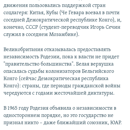
движения пользовались поддержкой стран
соцлагеря: Китая, Кубы (Че Гевара воевал в почти
соседней Демократической республике Конго), и,
конечно, СССР (студент-переводчик Игорь Сечин
служил в соседнем Мозамбике).
Великобритания отказывалась предоставлять
независимость Родезии, пока к власти не придет
"правительство большинства". Белая верхушка
опасалась судьбы колонизаторов Бельгийского
Конго (сейчас Демократическая республика
Конго): страны, где периоды гражданской войны
чередуются с годами жесточайшей диктатуры.
В 1965 году Родезия объявила о независимости в
одностороннем порядке, но это государство не
признал никто – даже ближайший союзник, ЮАР.