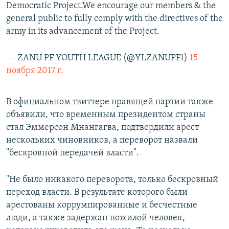
Democratic Project.We encourage our members & the
general public to fully comply with the directives of the
army in its advancement of the Project.
— ZANU PF YOUTH LEAGUE (@YLZANUPF1)
15
ноября 2017 г.
В официальном твиттере правящей партии также
объявили, что временным президентом страны
стал Эммерсон Мнангагва, подтвердили арест
нескольких чиновников, а переворот назвали
"бескровной передачей власти".
"Не было никакого переворота, только бескровный
переход власти. В результате которого были
арестованы коррумпированные и бесчестные
люди, а также задержан пожилой человек,