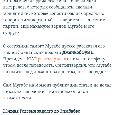
которым руководила его жена. Те несколько
выстрелов, о которых сообщалось, сделали
мошенники, которые сопротивлялись аресту, но
теперь они задержаны", – говорится в заявлении
партии, еще накануне верной Мугабе и его
супруге.
О состоянии самого Мугабе прессе рассказал его
южноафриканский коллега
Джейкоб Зума
.
Президент ЮАР
разговаривал
с ним по телефону
утром после переворота. Он подтвердил, что Мугабе
находится под домашним арестом, но "в порядке".
Сам Мугабе на момент публикации статьи не делал
никаких заявлений – или не имел такой
возможности.
Южная Родезия задолго до Зимбабве