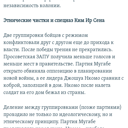
независимость колонии.
Этнические чистки и спецназ Ким Ир Сена
Две группировки бойцов с режимом
конфликтовали друг с другом еще до прихода к
власти. После победы трения не прекратились.
Просоветская ЗАПУ получила меньше голосов и
меньше мест в правительстве. Партия Мугабе
открыто обвиняла оппозицию в планировании
новой войны, а ее лидера Джошуа Нкомо сравнил с
коброй, заползшей в дом. Нкомо после налета
солдат на его дом бежал из страны.
Деление между группировками (позже партиями)
проходило не только по идеологическому, но и
этническому принципу. Партия Мугабе