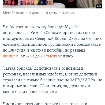
Мугабе отмечает день 92-й день рождения
Чтобы тренировать эту бригаду, Мугабе
договорился с Ким Ир Сеном и пригласил сотню
инструкторов из Северной Кореи. Охота на бывших
членов оппозиционной группировки продолжалась
до 1987 года, в чистках погибли, по разным
данным
, от 3750 до
20 тысяч
человек.
"Пятая бригада" действовала в основном в
регионах, населенных ндебеле, и от их действий
страдали не только бывшие члены ЗАПУ/ЗИПРА, но
и мирные жители. Обвинения, задержания и
казни были произвольными.
Чистки прекратились только после того, как