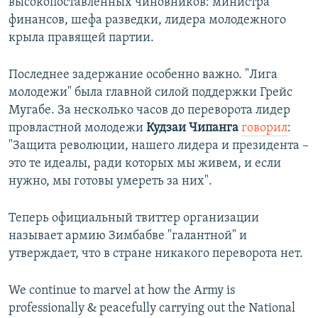
высокопоставленных чиновников: министра
финансов, шефа разведки, лидера молодежного
крыла правящей партии.
Последнее задержание особенно важно. "Лига
молодежи" была главной силой поддержки Грейс
Мугабе. За несколько часов до переворота лидер
провластной молодежи
Кудзаи Чипанга
говорил
:
"Защита революции, нашего лидера и президента –
это те идеалы, ради которых мы живем, и если
нужно, мы готовы умереть за них".
Теперь официальный твиттер организации
называет армию Зимбабве "галантной" и
утверждает, что в стране никакого переворота нет.
We continue to marvel at how the Army is
professionally & peacefully carrying out the National