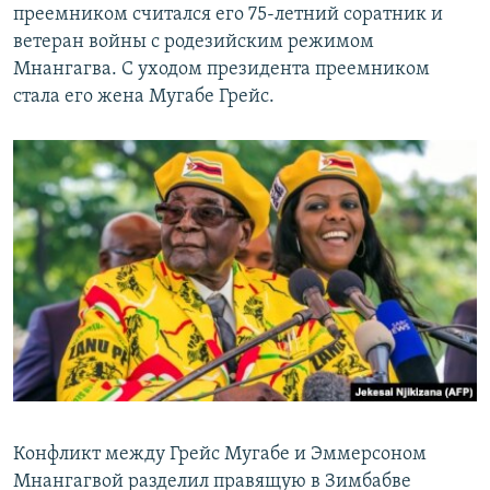
преемником считался его 75-летний соратник и
ветеран войны с родезийским режимом
Мнангагва. С уходом президента преемником
стала его жена Мугабе Грейс.
Конфликт между Грейс Мугабе и Эммерсоном
Мнангагвой разделил правящую в Зимбабве