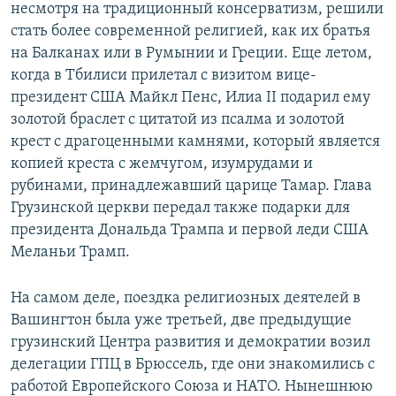
несмотря на традиционный консерватизм, решили
стать более современной религией, как их братья
на Балканах или в Румынии и Греции. Еще летом,
когда в Тбилиси прилетал с визитом вице-
президент США Майкл Пенс, Илиа II подарил ему
золотой браслет с цитатой из псалма и золотой
крест с драгоценными камнями, который является
копией креста с жемчугом, изумрудами и
рубинами, принадлежавший царице Тамар. Глава
Грузинской церкви передал также подарки для
президента Дональда Трампа и первой леди США
Меланьи Трамп.
На самом деле, поездка религиозных деятелей в
Вашингтон была уже третьей, две предыдущие
грузинский Центра развития и демократии возил
делегации ГПЦ в Брюссель, где они знакомились с
работой Европейского Союза и НАТО. Нынешнюю