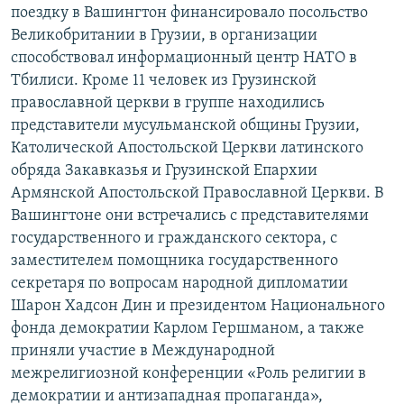
поездку в Вашингтон финансировало посольство
Великобритании в Грузии, в организации
способствовал информационный центр НАТО в
Тбилиси. Кроме 11 человек из Грузинской
православной церкви в группе находились
представители мусульманской общины Грузии,
Католической Апостольской Церкви латинского
обряда Закавказья и Грузинской Епархии
Армянской Апостольской Православной Церкви. В
Вашингтоне они встречались с представителями
государственного и гражданского сектора, с
заместителем помощника государственного
секретаря по вопросам народной дипломатии
Шарон Хадсон Дин и президентом Национального
фонда демократии Карлом Гершманом, а также
приняли участие в Международной
межрелигиозной конференции «Роль религии в
демократии и антизападная пропаганда»,