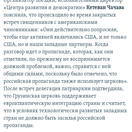
Организатор поездки, исполнительный директор
«Центра развития и демократии»
Кетеван Чачава
пояснила, что происходило во время закрытых
встреч священников с американскими
чиновниками: «Они действительно попросили,
чтобы еще активней включились США, и не только
США, но и наши западные партнеры. Когда
разговор идет о пропаганде, которая, как они
отметили, по-прежнему не воспринимается
должной проблемой, важно, справится с ней
общими силами, поскольку было отмечено, что
российская пропаганда также использует церковь».
После встреч делегация патриархии подтвердила,
что Грузинская церковь поддерживает
евроатлантическую интеграцию страны и считает,
что в условиях технологически развитых западных
стран не должно быть засилья российской
пропаганды.