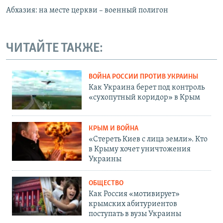
Абхазия: на месте церкви – военный полигон
ЧИТАЙТЕ ТАКЖЕ:
ВОЙНА РОССИИ ПРОТИВ УКРАИНЫ
Как Украина берет под контроль
«сухопутный коридор» в Крым
КРЫМ И ВОЙНА
«Стереть Киев с лица земли». Кто
в Крыму хочет уничтожения
Украины
ОБЩЕСТВО
Как Россия «мотивирует»
крымских абитуриентов
поступать в вузы Украины