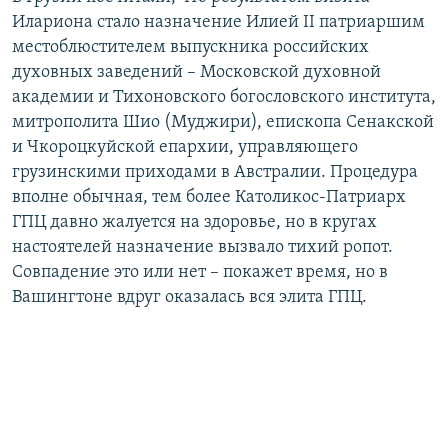
Илариона стало назначение Илией II патриаршим
местоблюстителем выпускника российских
духовных заведений – Московской духовной
академии и Тихоновского богословского института,
митрополита Шио (Муджири), епископа Сенакской
и Чкороцкуйской епархии, управляющего
грузинскими приходами в Австралии. Процедура
вполне обычная, тем более Католикос-Патриарх
ГПЦ давно жалуется на здоровье, но в кругах
настоятелей назначение вызвало тихий ропот.
Совпадение это или нет – покажет время, но в
Вашингтоне вдруг оказалась вся элита ГПЦ.