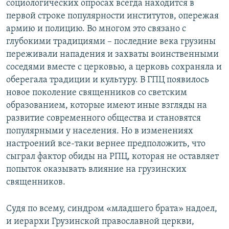
социологических опросах всегда находится в
первой строке популярности институтов, опережая
армию и полицию. Во многом это связано с
глубокими традициями – последние века грузины
переживали нападения и захваты воинственными
соседями вместе с церковью, а церковь сохраняла и
оберегала традиции и культуру. В ГПЦ появилось
новое поколение священников со светским
образованием, которые имеют иные взгляды на
развитие современного общества и становятся
популярными у населения. Но в изменениях
настроений все-таки вернее предположить, что
сыграл фактор обиды на РПЦ, которая не оставляет
попыток оказывать влияние на грузинских
священников.
Судя по всему, синдром «младшего брата» надоел,
и иерархи Грузинской православной церкви,