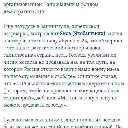
организованной Национальным фондом
демократии США.
Еще находясь в Вашингтоне, хорепископ
патриарха, митрополит
Яков (Якобашвили)
заявил
в интервью телеканалу «Рустави-2», что «Америка
– это наш стратегический партнер и пока
единственная страна, пусть Господь увеличит их
число, которая не предавала нас на том пути, на
котором Россия открыто ведет с нами войну из-за
нашего стремления к свободе». Он также сказал,
что «США являются единственным сдерживающим
фактором, чтобы не произошла оккупация наших
территорий», добавив: «Мы ни за какую цену не
можем продавать свободу».
Судя по высказываниям священников, их поездка
была не только полезной, но и информативной. По