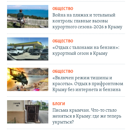
ОБЩЕСТВО
Война на пляжах и тотальный
контроль: главные вызовы
курортного сезона-2026 в Крыму
ОБЩЕСТВО
«Отдых с талонами на бензин»:
курортный сезон в Крыму
ОБЩЕСТВО
«Включен режим тишины и
красоты». Отдых в прифронтовом
Крыму без интернета и бензина
БЛОГИ
Письма крымчан. Что-то стало
меняться в Крыму: где же теперь
укрыться?