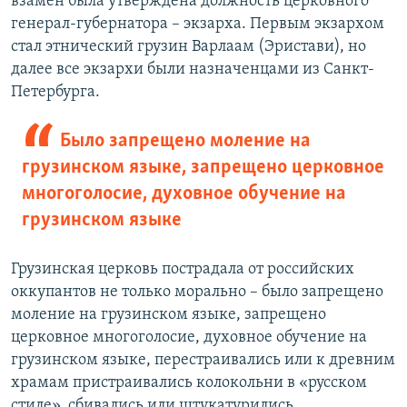
взамен была утверждена должность церковного
генерал-губернатора – экзарха. Первым экзархом
стал этнический грузин Варлаам (Эристави), но
далее все экзархи были назначенцами из Санкт-
Петербурга.
Было запрещено моление на
грузинском языке, запрещено церковное
многоголосие, духовное обучение на
грузинском языке
Грузинская церковь пострадала от российских
оккупантов не только морально – было запрещено
моление на грузинском языке, запрещено
церковное многоголосие, духовное обучение на
грузинском языке, перестраивались или к древним
храмам пристраивались колокольни в «русском
стиле», сбивались или штукатурились