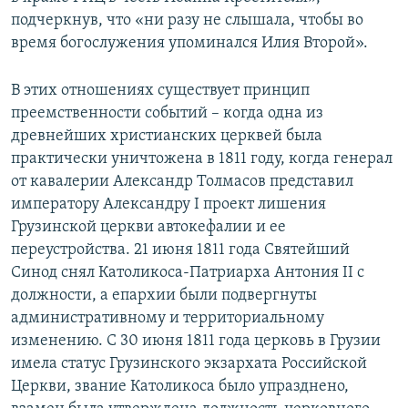
подчеркнув, что «ни разу не слышала, чтобы во
время богослужения упоминался Илия Второй».
В этих отношениях существует принцип
преемственности событий – когда одна из
древнейших христианских церквей была
практически уничтожена в 1811 году, когда генерал
от кавалерии Александр Толмасов представил
императору Александру I проект лишения
Грузинской церкви автокефалии и ее
переустройства. 21 июня 1811 года Святейший
Синод снял Католикоса-Патриарха Антония II с
должности, а епархии были подвергнуты
административному и территориальному
изменению. С 30 июня 1811 года церковь в Грузии
имела статус Грузинского экзархата Российской
Церкви, звание Католикоса было упразднено,