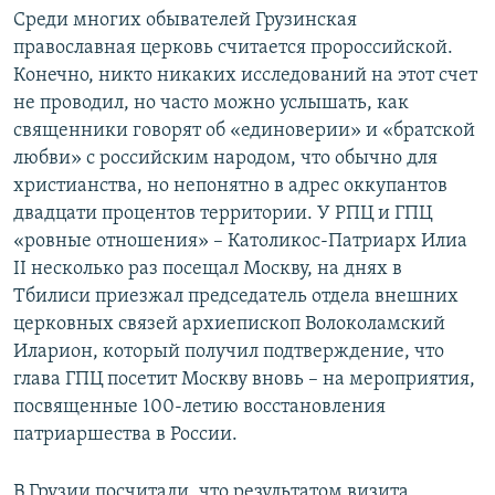
Среди многих обывателей Грузинская
православная церковь считается пророссийской.
Конечно, никто никаких исследований на этот счет
не проводил, но часто можно услышать, как
священники говорят об «единоверии» и «братской
любви» с российским народом, что обычно для
христианства, но непонятно в адрес оккупантов
двадцати процентов территории. У РПЦ и ГПЦ
«ровные отношения» – Католикос-Патриарх Илиа
II несколько раз посещал Москву, на днях в
Тбилиси приезжал председатель отдела внешних
церковных связей архиепископ Волоколамский
Иларион, который получил подтверждение, что
глава ГПЦ посетит Москву вновь – на мероприятия,
посвященные 100-летию восстановления
патриаршества в России.
В Грузии посчитали, что результатом визита