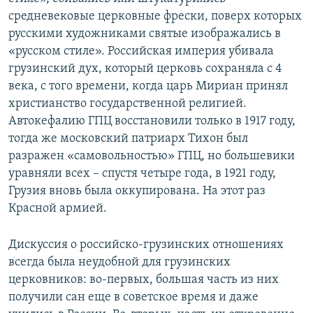
средневековые церковные фрески, поверх которых
русскими художниками святые изображались в
«русском стиле». Российская империя убивала
грузинский дух, который церковь сохраняла с 4
века, с того времени, когда царь Мириан принял
христианство государственной религией.
Автокефалию ГПЦ восстановили только в 1917 году,
тогда же московский патриарх Тихон был
разражен «самовольностью» ГПЦ, но большевики
уравняли всех – спустя четыре года, в 1921 году,
Грузия вновь была оккупирована. На этот раз
Красной армией.
Дискуссия о российско-грузинских отношениях
всегда была неудобной для грузинских
церковников: во-первых, большая часть из них
получили сан еще в советское время и даже