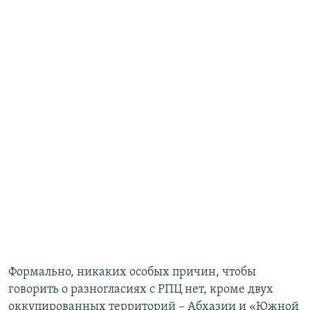
Формально, никаких особых причин, чтобы
говорить о разногласиях с РПЦ нет, кроме двух
оккупированных территорий – Абхазии и «Южной