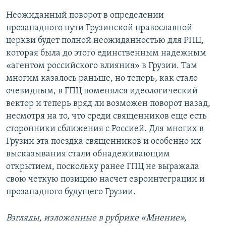
Неожиданный поворот в определении
прозападного пути Грузинской православной
церкви будет полной неожиданностью для РПЦ,
которая была до этого единственным надежным
«агентом российского влияния» в Грузии. Там
многим казалось раньше, но теперь, как стало
очевидным, в ГПЦ поменялся идеологический
вектор и теперь вряд ли возможен поворот назад,
несмотря на то, что среди священников еще есть
сторонники сближения с Россией. Для многих в
Грузии эта поездка священников и особенно их
высказывания стали обнадеживающим
открытием, поскольку ранее ГПЦ не выражала
свою четкую позицию насчет евроинтеграции и
прозападного будущего Грузии.
Взгляды, изложенные в рубрике «Мнение»,