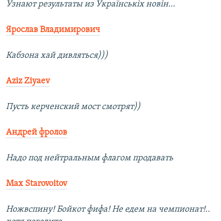
Узнают результаты из Українськіх новін…
Ярослав Владимирович
Кабзона хай дивляться)))
Aziz Ziyaev
Пусть керченский мост смотрят))
Андрей фролов
Надо под нейтральным флагом продавать
Max Starovoitov
Ножвспину! Бойкот фифа! Не едем на чемпионат!..