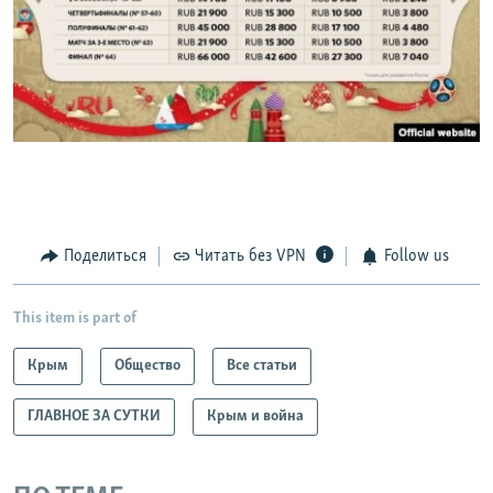
Поделиться
Читать без VPN
Follow us
This item is part of
Крым
Общество
Все статьи
ГЛАВНОЕ ЗА СУТКИ
Крым и война