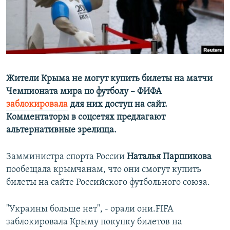
ПРИСОЕДИНЯЙТЕСЬ!
ПОБЕДИТЕЛЕЙ НЕ СУДЯТ?
КРЫМ.НЕПОКОРЕННЫЙ
ELIFBE
УКРАИНСКАЯ ПРОБЛЕМА КРЫМА
Все сайты RFE/RL
Жители Крыма не могут купить билеты на матчи
Чемпионата мира по футболу – ФИФА
заблокировала
для них доступ на сайт.
Комментаторы в соцсетях предлагают
альтернативные зрелища.
Замминистра спорта России
Наталья Паршикова
пообещала крымчанам, что они смогут купить
билеты на сайте Российского футбольного союза.
"Украины больше нет", - орали они.FIFA
заблокировала Крыму покупку билетов на