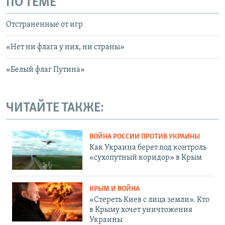
ПО ТЕМЕ
Отстраненные от игр
«Нет ни флага у них, ни страны»
«Белый флаг Путина»
ЧИТАЙТЕ ТАКЖЕ:
ВОЙНА РОССИИ ПРОТИВ УКРАИНЫ
Как Украина берет под контроль
«сухопутный коридор» в Крым
КРЫМ И ВОЙНА
«Стереть Киев с лица земли». Кто
в Крыму хочет уничтожения
Украины