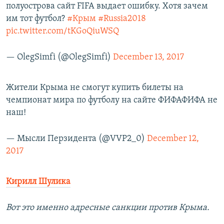
полуострова сайт FIFA выдает ошибку. Хотя зачем
им тот футбол?
#Крым
#Russia2018
pic.twitter.com/tKGoQiuWSQ
— OlegSimfi (@OlegSimfi)
December 13, 2017
Жители Крыма не смогут купить билеты на
чемпионат мира по футболу на сайте ФИФАФИФА не
наш!
— Мысли Перзидента (@VVP2_0)
December 12,
2017
Кирилл Шулика
Вот это именно адресные санкции против Крыма.