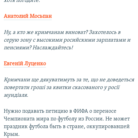
хотя погодите.
Анатолий Мосьпан
Ну, а кто же кримчанам виноват? Захотелось в
серую зону с высокими росийскими зарплатами и
пенсиями? Наслаждайтесь!
Евгеній Луценко
Кримчани ще дякуватимуть за те, що не доведеться
повертати гроші за квитки скасованого у росії
мундіаля.
Нужно подавать петицию в ФИФА о переносе
Чемпионата мира по футболу из России. Не может
праздник футбола быть в стране, оккупировавшей
Крым.