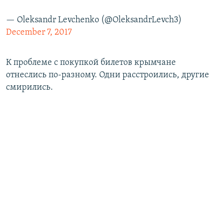
— Oleksandr Levchenko (@OleksandrLevch3)
December 7, 2017
К проблеме с покупкой билетов ​крымчане
отнеслись по-разному. Одни расстроились, другие
смирились.​