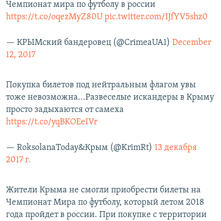
Чемпионат мира по футболу в россии
https://t.co/oqezMyZ80U
pic.twitter.com/IJfYV5shz0
— КРЫМский бандеровец (@CrimeaUA1)
December
12, 2017
Покупка билетов под нейтральным флагом увы
тоже невозможна...Развеселые искандеры в Крыму
просто задыхаются от самеха
https://t.co/yqBKOEeIVr
— RoksolanaToday&Крым (@KrimRt)
13 декабря
2017 г.
Жители Крыма не смогли приобрести билеты на
Чемпионат Мира по футболу, который летом 2018
года пройдет в россии. При покупке с территории