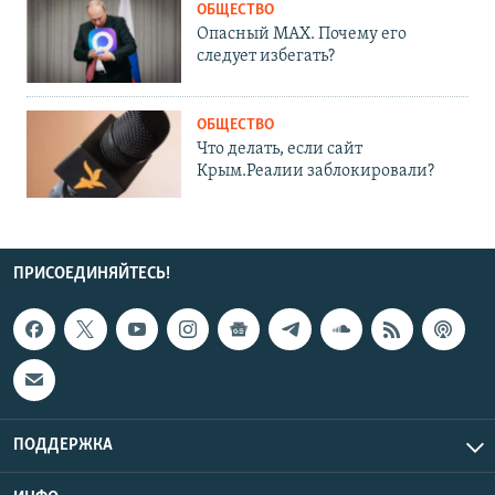
ОБЩЕСТВО
Опасный MAX. Почему его
следует избегать?
ОБЩЕСТВО
Что делать, если сайт
Крым.Реалии заблокировали?
ПРИСОЕДИНЯЙТЕСЬ!
ПОДДЕРЖКА