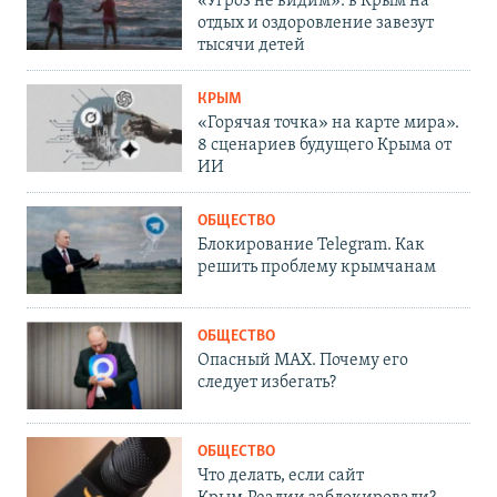
«Угроз не видим»: в Крым на
отдых и оздоровление завезут
тысячи детей
КРЫМ
«Горячая точка» на карте мира».
8 сценариев будущего Крыма от
ИИ
ОБЩЕСТВО
Блокирование Telegram. Как
решить проблему крымчанам
ОБЩЕСТВО
Опасный MAX. Почему его
следует избегать?
ОБЩЕСТВО
Что делать, если сайт