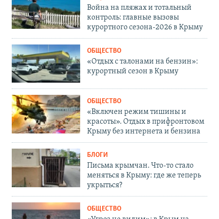
Война на пляжах и тотальный
контроль: главные вызовы
курортного сезона-2026 в Крыму
ОБЩЕСТВО
«Отдых с талонами на бензин»:
курортный сезон в Крыму
ОБЩЕСТВО
«Включен режим тишины и
красоты». Отдых в прифронтовом
Крыму без интернета и бензина
БЛОГИ
Письма крымчан. Что-то стало
меняться в Крыму: где же теперь
укрыться?
ОБЩЕСТВО