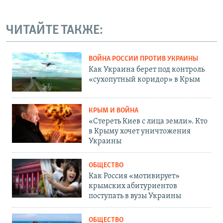
ЧИТАЙТЕ ТАКЖЕ:
ВОЙНА РОССИИ ПРОТИВ УКРАИНЫ
Как Украина берет под контроль
«сухопутный коридор» в Крым
КРЫМ И ВОЙНА
«Стереть Киев с лица земли». Кто
в Крыму хочет уничтожения
Украины
ОБЩЕСТВО
Как Россия «мотивирует»
крымских абитуриентов
поступать в вузы Украины
ОБЩЕСТВО