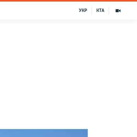
УКР
КТА