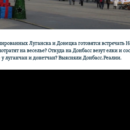
ированных Луганска и Донецка готовятся встречать Н
отратят на веселье? Откуда на Донбасс везут елки и со
е у луганчан и донетчан? Выясняли Донбасс.Реалии.