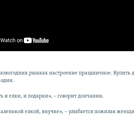
новогодних рынках настроение праздничное. Купить д
 один.
ь и елки, и подарки», – говорит дончанин.
аленькой елкой, внучке», – улыбается пожилая женщи