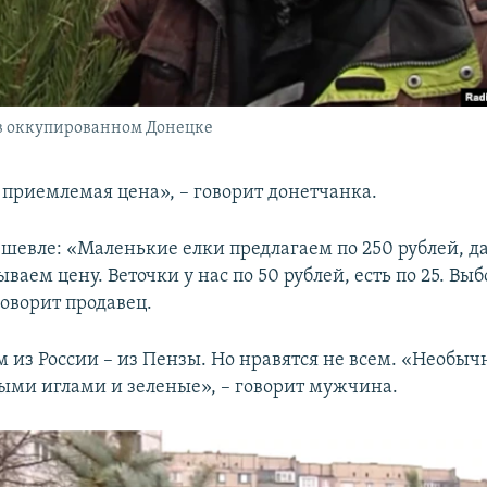
 в оккупированном Донецке
 приемлемая цена», – говорит донетчанка.
ешевле: «Маленькие елки предлагаем по 250 рублей, д
ываем цену. Веточки у нас по 50 рублей, есть по 25. Вы
говорит продавец.
 из России – из Пензы. Но нравятся не всем. «Необыч
ыми иглами и зеленые», – говорит мужчина.