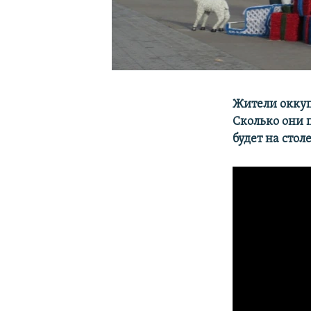
Жители оккуп
Сколько они п
будет на стол