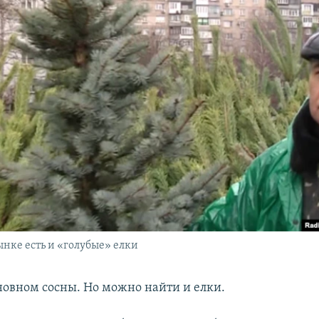
нке есть и «голубые» елки
новном сосны. Но можно найти и елки.