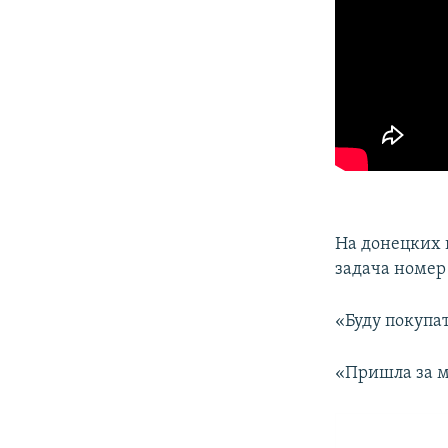
На донецких 
задача номер
«Буду покупат
«Пришла за м