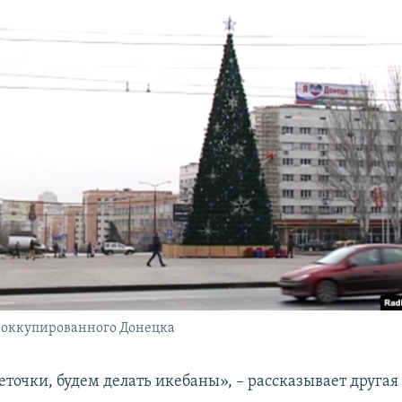
а оккупированного Донецка
Веточки, будем делать икебаны», – рассказывает друг