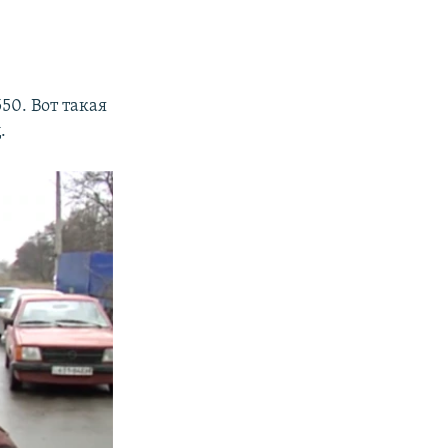
50. Вот такая
.