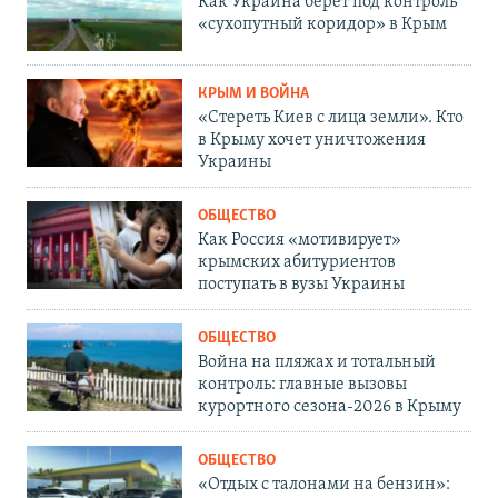
Как Украина берет под контроль
«сухопутный коридор» в Крым
КРЫМ И ВОЙНА
«Стереть Киев с лица земли». Кто
в Крыму хочет уничтожения
Украины
ОБЩЕСТВО
Как Россия «мотивирует»
крымских абитуриентов
поступать в вузы Украины
ОБЩЕСТВО
Война на пляжах и тотальный
контроль: главные вызовы
курортного сезона-2026 в Крыму
ОБЩЕСТВО
«Отдых с талонами на бензин»: