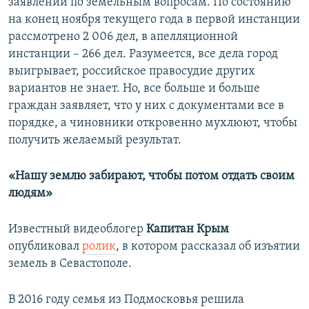
заявлений по земельным вопросам. По состоянию
на конец ноября текущего года в первой инстанции
рассмотрено 2 006 дел, в апелляционной
инстанции – 266 дел. Разумеется, все дела город
выигрывает, российское правосудие других
вариантов не знает. Но, все больше и больше
граждан заявляет, что у них с документами все в
порядке, а чиновники откровенно мухлюют, чтобы
получить желаемый результат.
«Нашу землю забирают, чтобы потом отдать своим
людям»
Известный видеоблогер
Капитан Крым
опубликовал
ролик
, в котором рассказал об изъятии
земель в Севастополе.
В 2016 году семья из Подмосковья решила