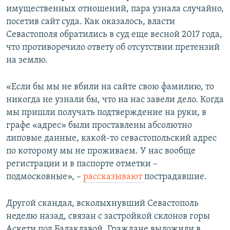
имущественных отношений, пара узнала случайно,
посетив сайт суда. Как оказалось, власти
Севастополя обратились в суд еще весной 2017 года,
что противоречило ответу об отсутствии претензий
на землю.
«Если бы мы не вбили на сайте свою фамилию, то
никогда не узнали бы, что на нас завели дело. Когда
мы пришли получать подтверждение на руки, в
графе «адрес» были проставлены абсолютно
липовые данные, какой-то севастопольский адрес
по которому мы не проживаем. У нас вообще
регистрации и в паспорте отметки –
подмосковные», –
рассказывают
пострадавшие.
Другой скандал, всколыхнувший Севастополь
неделю назад, связан с застройкой склонов горы
Аскети под Балаклавой. Граждане выложили в