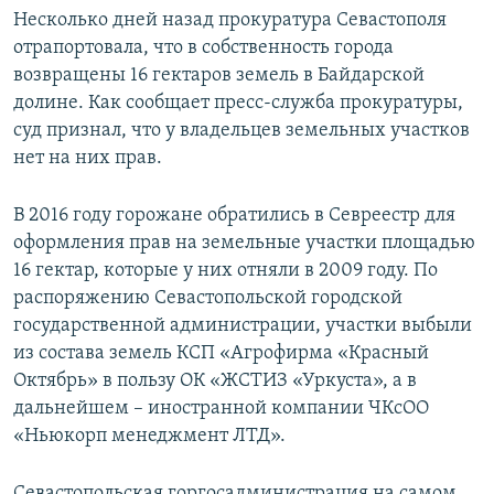
Несколько дней назад прокуратура Севастополя
отрапортовала, что в собственность города
возвращены 16 гектаров земель в Байдарской
долине. Как сообщает пресс-служба прокуратуры,
суд признал, что у владельцев земельных участков
нет на них прав.
В 2016 году горожане обратились в Севреестр для
оформления прав на земельные участки площадью
16 гектар, которые у них отняли в 2009 году. По
распоряжению Севастопольской городской
государственной администрации, участки выбыли
из состава земель КСП «Агрофирма «Красный
Октябрь» в пользу ОК «ЖСТИЗ «Уркуста», а в
дальнейшем – иностранной компании ЧКсОО
«Ньюкорп менеджмент ЛТД».
Севастопольская горгосадминистрация на самом