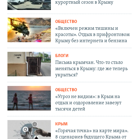
курортный сезон в Крыму
ОБЩЕСТВО
«Включен режим тишины и
красоты». Отдых в прифронтовом
Крыму без интернета и бензина
БЛОГИ
Письма крымчан. Что-то стало
меняться в Крыму: где же теперь
укрыться?
ОБЩЕСТВО
«Угроз не видим»: в Крым на
отдых и оздоровление завезут
тысячи детей
КРЫМ
«Горячая точка» на карте мира».
8 сценариев будущего Крыма от