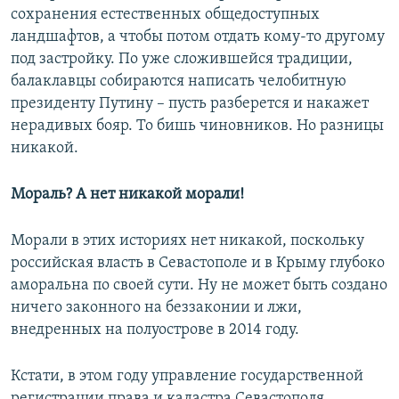
сохранения естественных общедоступных
ландшафтов, а чтобы потом отдать кому-то другому
под застройку. По уже сложившейся традиции,
балаклавцы собираются написать челобитную
президенту Путину – пусть разберется и накажет
нерадивых бояр. То бишь чиновников. Но разницы
никакой.
Мораль? А нет никакой морали!
Морали в этих историях нет никакой, поскольку
российская власть в Севастополе и в Крыму глубоко
аморальна по своей сути. Ну не может быть создано
ничего законного на беззаконии и лжи,
внедренных на полуострове в 2014 году.
Кстати, в этом году управление государственной
регистрации права и кадастра Севастополя