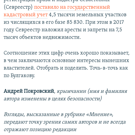
(Севреестр)
поставило на государственный
кадастровый учет
4,5 тысячи земельных участков
из числящихся в его базе 85 830. При этом в 2017
году Севреестр наложил аресты и запреты на 7,5
тысяч объектов недвижимости.
Соотношение этих цифр очень хорошо показывает,
в чем заключаются основные интересы нынешних
властителей. Отобрать и поделить. Точь-в-точь как
по Булгакову.
Андрей Покровский
,
крымчанин (имя и фамилия
автора изменены в целях безопасности)
Взгляды, высказанные в рубрике «Мнение»,
передают точку зрения самих авторов и не всегда
отражают позицию редакции