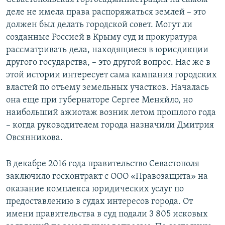
деле не имела права распоряжаться землей – это
должен был делать городской совет. Могут ли
созданные Россией в Крыму суд и прокуратура
рассматривать дела, находящиеся в юрисдикции
другого государства, – это другой вопрос. Нас же в
этой истории интересует сама кампания городских
властей по отъему земельных участков. Началась
она еще при губернаторе Сергее Меняйло, но
наибольший ажиотаж возник летом прошлого года
– когда руководителем города назначили Дмитрия
Овсянникова.
В декабре 2016 года правительство Севастополя
заключило госконтракт с ООО «Правозащита» на
оказание комплекса юридических услуг по
предоставлению в судах интересов города. От
имени правительства в суд подали 3 805 исковых