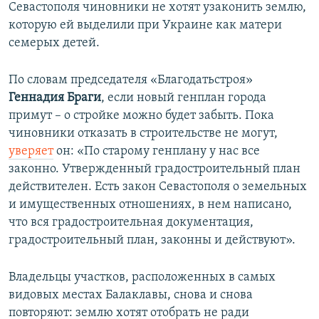
Севастополя чиновники не хотят узаконить землю,
которую ей выделили при Украине как матери
семерых детей.
По словам председателя «Благодатьстроя»
Геннадия Браги
, если новый генплан города
примут – о стройке можно будет забыть. Пока
чиновники отказать в строительстве не могут,
уверяет
он: «По старому генплану у нас все
законно. Утвержденный градостроительный план
действителен. Есть закон Севастополя о земельных
и имущественных отношениях, в нем написано,
что вся градостроительная документация,
градостроительный план, законны и действуют».
Владельцы участков, расположенных в самых
видовых местах Балаклавы, снова и снова
повторяют: землю хотят отобрать не ради