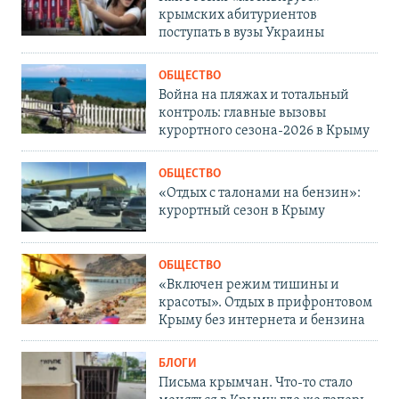
крымских абитуриентов
поступать в вузы Украины
ОБЩЕСТВО
Война на пляжах и тотальный
контроль: главные вызовы
курортного сезона-2026 в Крыму
ОБЩЕСТВО
«Отдых с талонами на бензин»:
курортный сезон в Крыму
ОБЩЕСТВО
«Включен режим тишины и
красоты». Отдых в прифронтовом
Крыму без интернета и бензина
БЛОГИ
Письма крымчан. Что-то стало