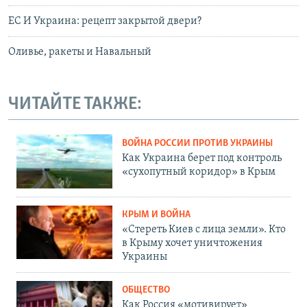
ЕС И Украина: рецепт закрытой двери?
Оливье, ракеты и Навальный
ЧИТАЙТЕ ТАКЖЕ:
ВОЙНА РОССИИ ПРОТИВ УКРАИНЫ
Как Украина берет под контроль
«сухопутный коридор» в Крым
КРЫМ И ВОЙНА
«Стереть Киев с лица земли». Кто
в Крыму хочет уничтожения
Украины
ОБЩЕСТВО
Как Россия «мотивирует»