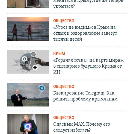
меняться в Крыму: где же теперь
укрыться?
ОБЩЕСТВО
«Угроз не видим»: в Крым на
отдых и оздоровление завезут
тысячи детей
КРЫМ
«Горячая точка» на карте мира».
8 сценариев будущего Крыма от
ИИ
ОБЩЕСТВО
Блокирование Telegram. Как
решить проблему крымчанам
ОБЩЕСТВО
Опасный MAX. Почему его
следует избегать?