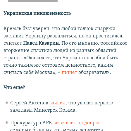
Украинская инклюзивность
Кремль был уверен, что любой толчок снаружи
заставит Украину развалиться, но он просчитался,
считает
Павел Казарин
. По его мнению, российское
вторжение сплотило людей из разных областей
страны. «Оказалось, что Украина способна быть
точно таким же островом ценностного, каким
считала себя Москва», –
пишет
обозреватель.
Что еще?
Сергей Аксенов
заявил
, что уволит первого
замглавы Минстроя Крыма.
Прокуратура АРК
вызывает на допрос
семерых бывших крымских депутатов.