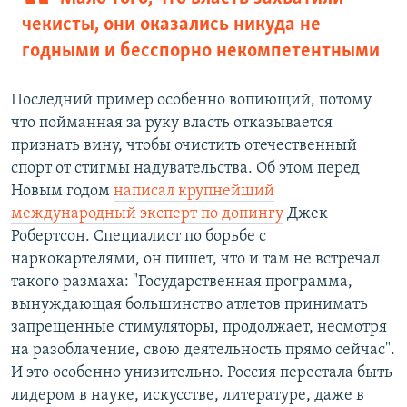
чекисты, они оказались никуда не
годными и бесспорно некомпетентными
Последний пример особенно вопиющий, потому
что пойманная за руку власть отказывается
признать вину, чтобы очистить отечественный
спорт от стигмы надувательства. Об этом перед
Новым годом
написал крупнейший
международный эксперт по допингу
Джек
Робертсон. Специалист по борьбе с
наркокартелями, он пишет, что и там не встречал
такого размаха: "Государственная программа,
вынуждающая большинство атлетов принимать
запрещенные стимуляторы, продолжает, несмотря
на разоблачение, свою деятельность прямо сейчас".
И это особенно унизительно. Россия перестала быть
лидером в науке, искусстве, литературе, даже в