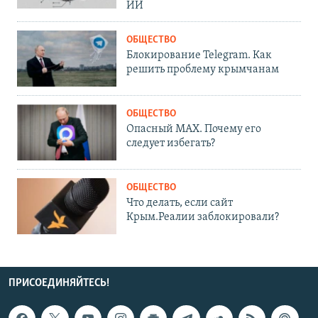
ИИ
ОБЩЕСТВО
Блокирование Telegram. Как
решить проблему крымчанам
ОБЩЕСТВО
Опасный MAX. Почему его
следует избегать?
ОБЩЕСТВО
Что делать, если сайт
Крым.Реалии заблокировали?
ПРИСОЕДИНЯЙТЕСЬ!