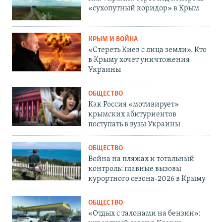
«сухопутный коридор» в Крым
КРЫМ И ВОЙНА
«Стереть Киев с лица земли». Кто
в Крыму хочет уничтожения
Украины
ОБЩЕСТВО
Как Россия «мотивирует»
крымских абитуриентов
поступать в вузы Украины
ОБЩЕСТВО
Война на пляжах и тотальный
контроль: главные вызовы
курортного сезона-2026 в Крыму
ОБЩЕСТВО
«Отдых с талонами на бензин»: