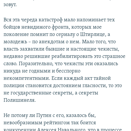
зовут.
Вся эта череда катастроф мало напоминает тех
бойцов невидимого фронта, которых мое
поколение помнит по сериалу о Штирлице, а
молодежь – по анекдотам о нем. Мало того, что
власть захватили бывшие и настоящие чекисты,
недавно решившие реабилитировать это страшное
слово. Поразительно, что чекисты эти оказались
никуда не годными и бесспорно
некомпетентными. Если каждый акт тайной
полиции становится достоянием гласности, то это
не государственные секреты, а секреты
Полишинеля.
Не потому ли Путин с его, казалось бы,
невообразимым рейтингом так боится
конкуренции Алексея Навального, что в процессе