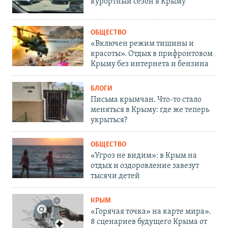
курортный сезон в Крыму
ОБЩЕСТВО
«Включен режим тишины и
красоты». Отдых в прифронтовом
Крыму без интернета и бензина
БЛОГИ
Письма крымчан. Что-то стало
меняться в Крыму: где же теперь
укрыться?
ОБЩЕСТВО
«Угроз не видим»: в Крым на
отдых и оздоровление завезут
тысячи детей
КРЫМ
«Горячая точка» на карте мира».
8 сценариев будущего Крыма от