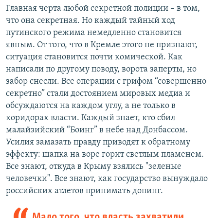
Главная черта любой секретной полиции – в том,
что она секретная. Но каждый тайный ход
путинского режима немедленно становится
явным. От того, что в Кремле этого не признают,
ситуация становится почти комической. Как
написали по другому поводу, ворота заперты, но
забор снесли. Все операции с грифом “совершенно
секретно” стали достоянием мировых медиа и
обсуждаются на каждом углу, а не только в
коридорах власти. Каждый знает, кто сбил
малайзийский “Боинг” в небе над Донбассом.
Усилия замазать правду приводят к обратному
эффекту: шапка на воре горит светлым пламенем.
Все знают, откуда в Крыму взялись "зеленые
человечки". Все знают, как государство вынуждало
российских атлетов принимать допинг.
Мало того, что власть захватили