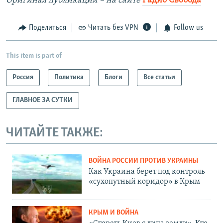
Оригинал публикации – на сайте
Радио Свобода
Поделиться
Читать без VPN
Follow us
This item is part of
Россия
Политика
Блоги
Все статьи
ГЛАВНОЕ ЗА СУТКИ
ЧИТАЙТЕ ТАКЖЕ:
ВОЙНА РОССИИ ПРОТИВ УКРАИНЫ
Как Украина берет под контроль
«сухопутный коридор» в Крым
КРЫМ И ВОЙНА