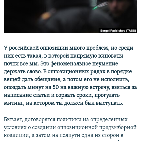
ПРИСОЕДИНЯЙТЕСЬ!
ПОБЕДИТЕЛЕЙ НЕ СУДЯТ?
КРЫМ.НЕПОКОРЕННЫЙ
ELIFBE
УКРАИНСКАЯ ПРОБЛЕМА КРЫМА
Все сайты RFE/RL
У российской оппозиции много проблем, но среди
них есть такая, в которой напрямую виноваты
почти все мы. Это феноменальное неумение
держать слово. В оппозиционных рядах в порядке
вещей дать обещание, а потом его не исполнить,
опоздать минут на 50 на важную встречу, взяться за
написание статьи и сорвать сроки, прогулять
митинг, на котором ты должен был выступать.
Бывает, договорятся политики на определенных
условиях о создании оппозиционной предвыборной
коалиции, а затем на полпути одна из сторон в