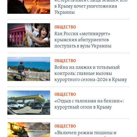
«Стереть Киев с лица земли». Кто
в Крыму хочет уничтожения
Украины
ОБЩЕСТВО
Как Россия «мотивирует»
крымских абитуриентов
поступать в вузы Украины
ОБЩЕСТВО
Война на пляжах и тотальный
контроль: главные вызовы
курортного сезона-2026 в Крыму
ОБЩЕСТВО
«Отдых с талонами на бензин»:
курортный сезон в Крыму
ОБЩЕСТВО
«Включен режим тишины и