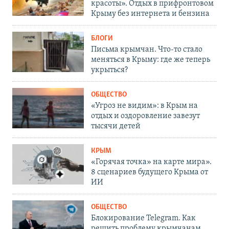
красоты». Отдых в прифронтовом
Крыму без интернета и бензина
БЛОГИ
Письма крымчан. Что-то стало
меняться в Крыму: где же теперь
укрыться?
ОБЩЕСТВО
«Угроз не видим»: в Крым на
отдых и оздоровление завезут
тысячи детей
КРЫМ
«Горячая точка» на карте мира».
8 сценариев будущего Крыма от
ИИ
ОБЩЕСТВО
Блокирование Telegram. Как
решить проблему крымчанам