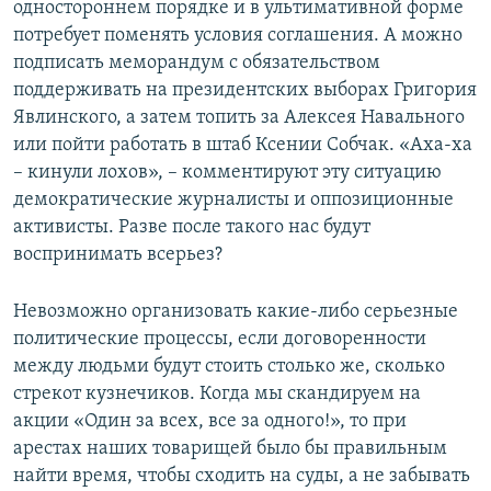
одностороннем порядке и в ультимативной форме
потребует поменять условия соглашения. А можно
подписать меморандум с обязательством
поддерживать на президентских выборах Григория
Явлинского, а затем топить за Алексея Навального
или пойти работать в штаб Ксении Собчак. «Аха-ха
– кинули лохов», – комментируют эту ситуацию
демократические журналисты и оппозиционные
активисты. Разве после такого нас будут
воспринимать всерьез?
Невозможно организовать какие-либо серьезные
политические процессы, если договоренности
между людьми будут стоить столько же, сколько
стрекот кузнечиков. Когда мы скандируем на
акции «Один за всех, все за одного!», то при
арестах наших товарищей было бы правильным
найти время, чтобы сходить на суды, а не забывать