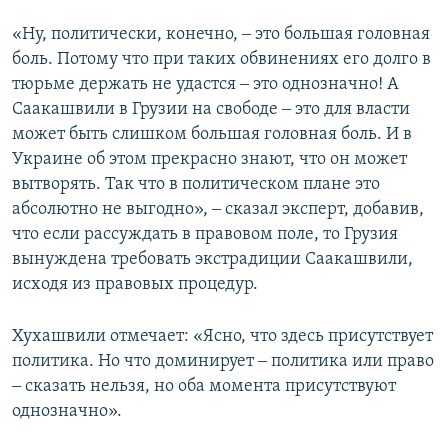
«Ну, политически, конечно, ‒ это большая головная
боль. Потому что при таких обвинениях его долго в
тюрьме держать не удастся ‒ это однозначно! А
Саакашвили в Грузии на свободе ‒ это для власти
может быть слишком большая головная боль. И в
Украине об этом прекрасно знают, что он может
вытворять. Так что в политическом плане это
абсолютно не выгодно», ‒ сказал эксперт, добавив,
что если рассуждать в правовом поле, то Грузия
вынуждена требовать экстрадиции Саакашвили,
исходя из правовых процедур.
Хухашвили отмечает: «Ясно, что здесь присутствует
политика. Но что доминирует ‒ политика или право
‒ сказать нельзя, но оба момента присутствуют
однозначно».