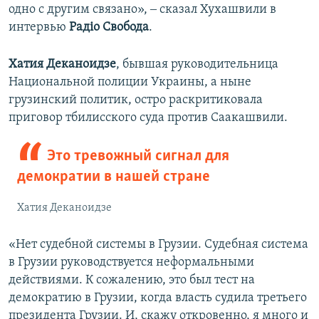
одно с другим связано», ‒ сказал Хухашвили в
интервью
Радіо Свобода
.
Хатия Деканоидзе
, бывшая руководительница
Национальной полиции Украины, а ныне
грузинский политик, остро раскритиковала
приговор тбилисского суда против Саакашвили.
Это тревожный сигнал для
демократии в нашей стране
Хатия Деканоидзе
«Нет судебной системы в Грузии. Судебная система
в Грузии руководствуется неформальными
действиями. К сожалению, это был тест на
демократию в Грузии, когда власть судила третьего
президента Грузии. И, скажу откровенно, я много и