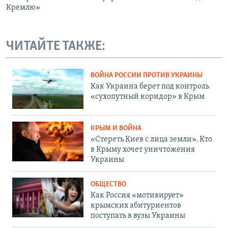
Кремлю»
ЧИТАЙТЕ ТАКЖЕ:
ВОЙНА РОССИИ ПРОТИВ УКРАИНЫ
Как Украина берет под контроль
«сухопутный коридор» в Крым
КРЫМ И ВОЙНА
«Стереть Киев с лица земли». Кто
в Крыму хочет уничтожения
Украины
ОБЩЕСТВО
Как Россия «мотивирует»
крымских абитуриентов
поступать в вузы Украины