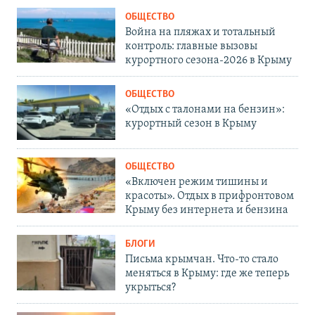
ОБЩЕСТВО
Война на пляжах и тотальный
контроль: главные вызовы
курортного сезона-2026 в Крыму
ОБЩЕСТВО
«Отдых с талонами на бензин»:
курортный сезон в Крыму
ОБЩЕСТВО
«Включен режим тишины и
красоты». Отдых в прифронтовом
Крыму без интернета и бензина
БЛОГИ
Письма крымчан. Что-то стало
меняться в Крыму: где же теперь
укрыться?