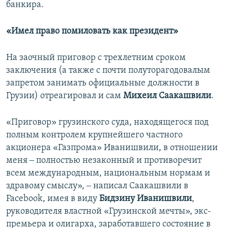
банкира.
«Имел право помиловать как президент»
На заочный приговор с трехлетним сроком
заключения (а также с почти полуторагодовалым
запретом занимать официальные должности в
Грузии) отреагировал и сам
Михеил Саакашвили
.
«Приговор» грузинского суда, находящегося под
полным контролем крупнейшего частного
акционера «Газпрома» Иванишвили, в отношении
меня ‒ полностью незаконный и противоречит
всем международным, национальным нормам и
здравому смыслу», ‒ написал Саакашвили в
Facebook, имея в виду
Бидзину Иванишвили
,
руководителя властной «Грузинской мечты», экс-
премьера и олигарха, заработавшего состояние в