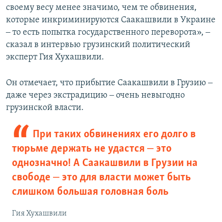
своему весу менее значимо, чем те обвинения,
которые инкриминируются Саакашвили в Украине
‒ то есть попытка государственного переворота», ‒
сказал в интервью грузинский политический
эксперт Гия Хухашвили.
Он отмечает, что прибытие Саакашвили в Грузию ‒
даже через экстрадицию ‒ очень невыгодно
грузинской власти.
При таких обвинениях его долго в
тюрьме держать не удастся ‒ это
однозначно! А Саакашвили в Грузии на
свободе ‒ это для власти может быть
слишком большая головная боль
Гия Хухашвили