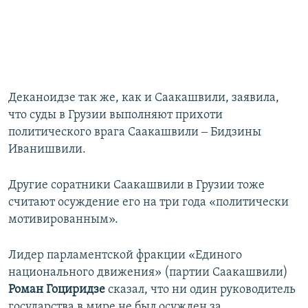
Деканоидзе так же, как и Саакашвили, заявила,
что суды в Грузии выполняют прихоти
политического врага Саакашвили ‒ Бидзины
Иванишвили.
Другие соратники Саакашвили в Грузии тоже
считают осуждение его на три года «политически
мотивированным».
Лидер парламентской фракции «Единого
национального движения» (партии Саакашвили)
Роман Гоциридзе
сказал, что ни один руководитель
государства в мире не был осужден за