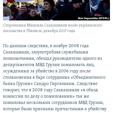
Сторонники Михеила Саакашвили возле украинского
посольства в Тбилиси, декабрь 2017 года
По данным следствия, в ноябре 2008 года
Саакашвили, злоупотребляя служебными
полномочиями, обещал руководителю одного из
департаментов МВД Грузии помиловать лиц,
осужденных за убийство в 2006 году после
столкновения в баре сотрудника «Объединенного
банка Грузии» Сандро Гиргвлиани. Следствие
говорит, что в 2008 году Саакашвили «в обход
комиссии по делу о помиловании» так же
помиловал нескольких сотрудников МВД Грузии,
которые были признаны причастными к убийству