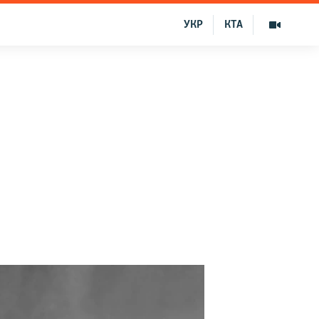
УКР
КТА