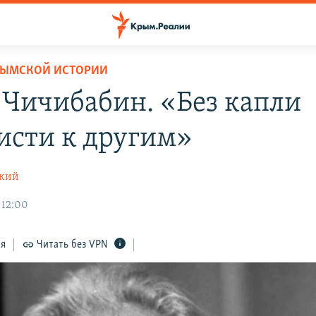
РЫМСКОЙ ИСТОРИИ
 Чичибабин. «Без капли
исти к другим»
ский
 12:00
ся
Читать без VPN