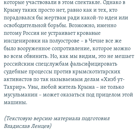
которые участвовали в этом спектакле. Однако в
Крыму таких просто нет, равно как и тех, кто
порадовался бы жертвам ради какой-то идеи или
освободительной борьбы. Возможно, именно
потому Россия не устраивает кровавые
инсценировки на полуострове – в Чечне все же
было вооруженное сопротивление, которое можно
во всем обвинить. Но, как мы видим, это не мешает
российским спецслужбам фальсифицировать
судебные процессы против крымскотатарских
активистов по так называемым делам «Хизб ут-
Тахрир». Увы, любой житель Крыма – не только
мусульманин – может оказаться под прицелом этой
машины.
(Текстовую версию материала подготовил
Владислав Ленцев)