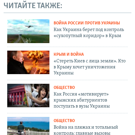
ЧИТАЙТЕ ТАКЖЕ:
ВОЙНА РОССИИ ПРОТИВ УКРАИНЫ
Как Украина берет под контроль
«сухопутный коридор» в Крым
КРЫМ И ВОЙНА
«Стереть Киев с лица земли». Кто
в Крыму хочет уничтожения
Украины
ОБЩЕСТВО
Как Россия «мотивирует»
крымских абитуриентов
поступать в вузы Украины
ОБЩЕСТВО
Война на пляжах и тотальный
контроль: главные вызовы