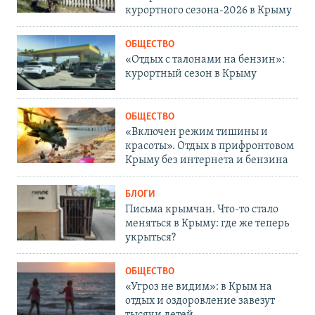
курортного сезона-2026 в Крыму
ОБЩЕСТВО
«Отдых с талонами на бензин»:
курортный сезон в Крыму
ОБЩЕСТВО
«Включен режим тишины и
красоты». Отдых в прифронтовом
Крыму без интернета и бензина
БЛОГИ
Письма крымчан. Что-то стало
меняться в Крыму: где же теперь
укрыться?
ОБЩЕСТВО
«Угроз не видим»: в Крым на
отдых и оздоровление завезут