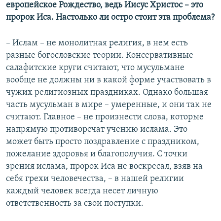
европейское Рождество, ведь Иисус Христос – это
пророк Иса. Настолько ли остро стоит эта проблема?
– Ислам – не монолитная религия, в нем есть
разные богословские теории. Консервативные
салафитские круги считают, что мусульмане
вообще не должны ни в какой форме участвовать в
чужих религиозных праздниках. Однако большая
часть мусульман в мире – умеренные, и они так не
считают. Главное – не произнести слова, которые
напрямую противоречат учению ислама. Это
может быть просто поздравление с праздником,
пожелание здоровья и благополучия. С точки
зрения ислама, пророк Иса не воскресал, взяв на
себя грехи человечества, – в нашей религии
каждый человек всегда несет личную
ответственность за свои поступки.