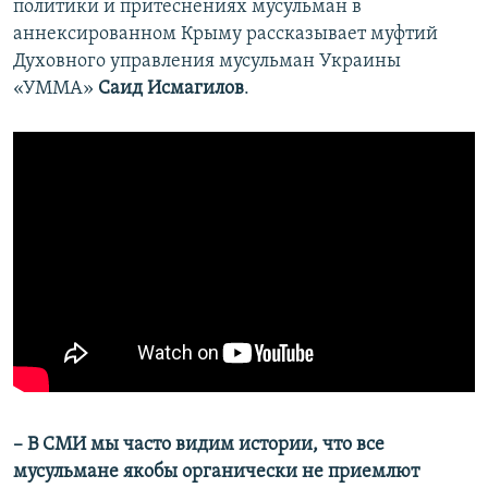
политики и притеснениях мусульман в
аннексированном Крыму рассказывает муфтий
Духовного управления мусульман Украины
«УММА»
Саид Исмагилов
.
– В СМИ мы часто видим истории, что все
мусульмане якобы органически не приемлют