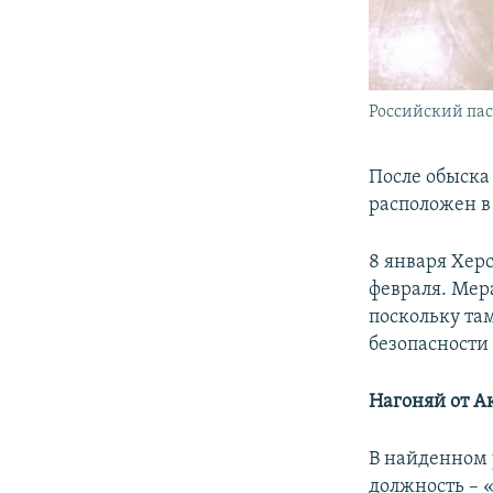
Российский пас
После обыска
расположен в
8 января Хер
февраля. Мер
поскольку та
безопасности
Нагоняй от А
В найденном 
должность – 