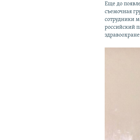
Еще до появл
съемочная гру
сотрудники м
российский п
здравоохране