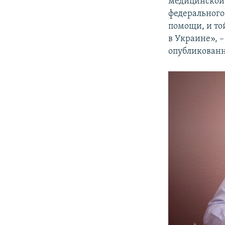
медицинской
федерального
помощи, и то
в Украине», –
опубликованн