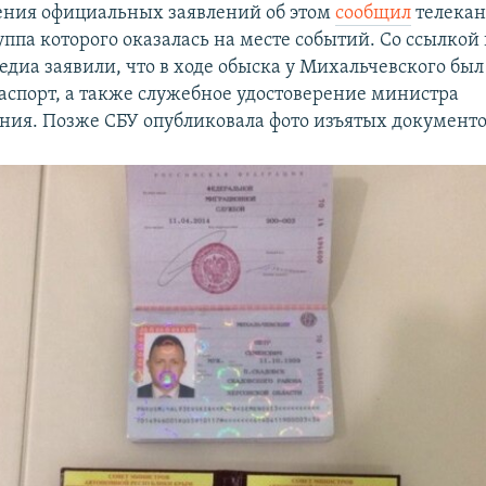
ения официальных заявлений об этом
сообщил
телекан
ппа которого оказалась на месте событий. Со ссылкой
едиа заявили, что в ходе обыска у Михальчевского был
аспорт, а также служебное удостоверение министра
ния. Позже СБУ опубликовала фото изъятых документо