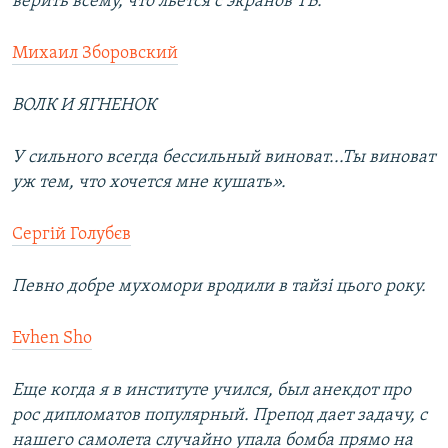
верить всему, что льется с экранов ТВ.
Михаил Зборовский
ВОЛК И ЯГНЕНОК
У сильного всегда бессильный виноват...Ты виноват
уж тем, что хочется мне кушать».
Сергій Голубєв
Певно добре мухомори вродили в тайзі цього року.
Evhen Sho
Еще когда я в институте учился, был анекдот про
рос дипломатов популярный. Препод дает задачу, с
нашего самолета случайно упала бомба прямо на