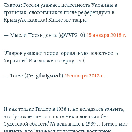
Лавров: Россия уважает целостность Украины в
границах, сложившихся после референдума в
КрымуАхахахаха! Какие же твари!
— Мысли Перзидента (@VVP2_0)
15 января 2018 г.
"Лавров уважает территориальную целостность
Украины" И язык же повернулся (
— Toтzе (@zagibaigvozdi)
15 января 2018 г.
И как только Гитлер в 1938 г. не догадался заявить,
что "уважает целостность Чехословакии без
Судетской области"?А ведь даже в 1939 г. Гитлер мог
заявить, что "уважает целостность восточной