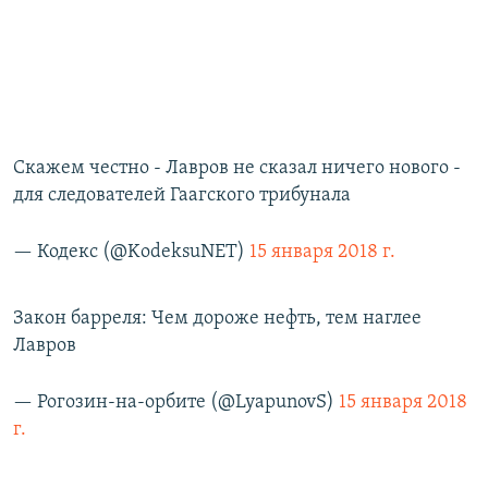
Скажем честно - Лавров не сказал ничего нового -
для следователей Гаагского трибунала
— Кодекс (@KodeksuNET)
15 января 2018 г.
Закон барреля: Чем дороже нефть, тем наглее
Лавров
— Рогозин-на-орбите (@LyapunovS)
15 января 2018
г.