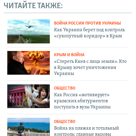
ЧИТАЙТЕ ТАКЖЕ:
ВОЙНА РОССИИ ПРОТИВ УКРАИНЫ
Как Украина берет под контроль
«сухопутный коридор» в Крым
КРЫМ И ВОЙНА
«Стереть Киев с лица земли». Кто
в Крыму хочет уничтожения
Украины
ОБЩЕСТВО
Как Россия «мотивирует»
крымских абитуриентов
поступать в вузы Украины
ОБЩЕСТВО
Война на пляжах и тотальный
контроль: главные вызовы