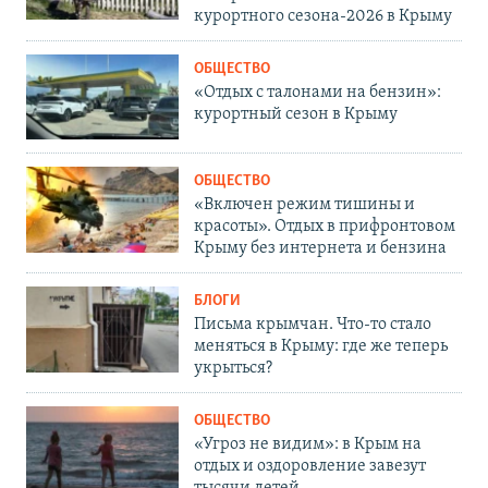
курортного сезона-2026 в Крыму
ОБЩЕСТВО
«Отдых с талонами на бензин»:
курортный сезон в Крыму
ОБЩЕСТВО
«Включен режим тишины и
красоты». Отдых в прифронтовом
Крыму без интернета и бензина
БЛОГИ
Письма крымчан. Что-то стало
меняться в Крыму: где же теперь
укрыться?
ОБЩЕСТВО
«Угроз не видим»: в Крым на
отдых и оздоровление завезут