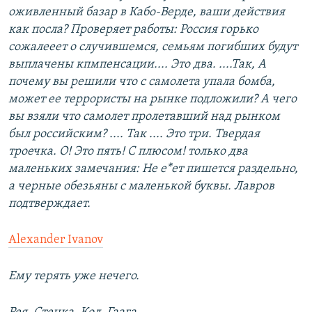
оживленный базар в Кабо-Верде, ваши действия
как посла? Проверяет работы: Россия горько
сожалееет о случившемся, семьям погибших будут
выплачены кпмпенсации.... Это два. ....Так, А
почему вы решили что с самолета упала бомба,
может ее террористы на рынке подложили? А чего
вы взяли что самолет пролетавший над рынком
был российским? .... Так .... Это три. Твердая
троечка. О! Это пять! С плюсом! только два
маленьких замечания: Не е*ет пишется раздельно,
а черные обезьяны с маленькой буквы. Лавров
подтверждает.
Alexander Ivanov
Ему терять уже нечего.