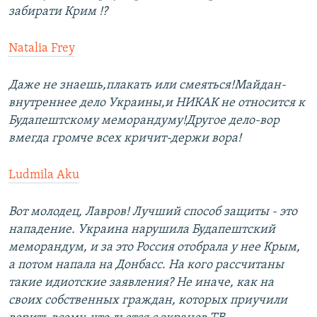
забирати Крим !?
Natalia Frey
Даже не знаешь,плакать или смеяться!Майдан-
внутреннее дело Украины,и НИКАК не относится к
Будапештскому меморандуму!Другое дело-вор
вмегда громче всех кричит-держи вора!
Ludmila Aku
Вот молодец, Лавров! Лучший способ защиты - это
нападение. Украина нарушила Будапештский
меморандум, и за это Россия отобрала у нее Крым,
а потом напала на Донбасс. На кого рассчитаны
такие идиотские заявления? Не иначе, как на
своих собственных граждан, которых приучили