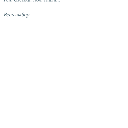
Рея. Стенка. Кол. Гаага...
Весь выбор