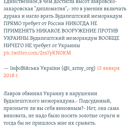
Единственное,в чем достигла высот лавровско-
захаровская "дипломатия",- это в умении включать
дурака и нагло врать.Будапештский меморандум
ПРЯМО требует от России НИКОГДА НЕ
ПРИМЕНЯТЬ НИКАКОЕ ВООРУЖЕНИЕ ПРОТИВ
УКРАИНЫ.Будапештский меморандум ВООБЩЕ
НИЧЕГО НЕ требует от Украины
pic.twitter.com/2ra7yKN0KM
— ІнфоВійська України (@i_army_org)
15 января
2018 г.
Лавров обвинил Украину в нарушении
Будапештского меморандума.- Подсудимый,
признаете ли вы себя виновным?- Нет, она сама
виновата, не надо было носить золотые серьги и
тогда бы не пришлось мне их срывать.