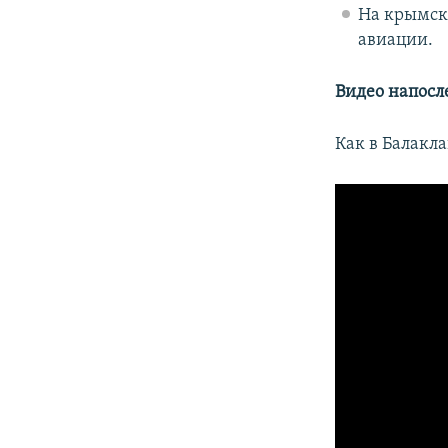
На крымск
авиации.
Видео напосл
Как в Балакл