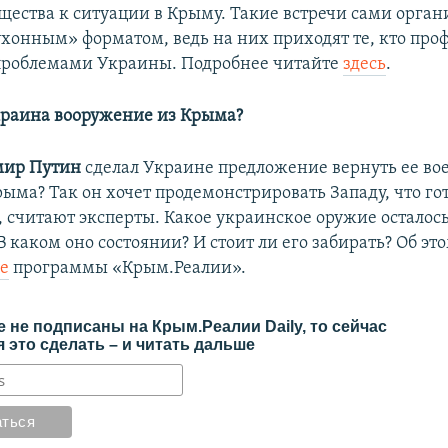
щества к ситуации в Крыму. Такие встречи сами орга
хонным» форматом, ведь на них приходят те, кто про
проблемами Украины. Подробнее читайте
здесь
.
краина вооружение из Крыма?
мир Путин
сделал Украине предложение вернуть ее в
ыма? Так он хочет продемонстрировать Западу, что гот
, считают эксперты. Какое украинское оружие осталось
В каком оно состоянии? И стоит ли его забирать? Об эт
е
программы «Крым.Реалии».
 не подписаны на Крым.Реалии Daily, то сейчас
 это сделать – и читать дальше