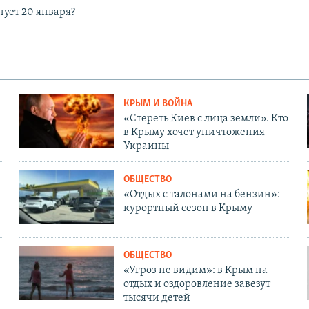
нует 20 января?
КРЫМ И ВОЙНА
«Стереть Киев с лица земли». Кто
в Крыму хочет уничтожения
Украины
ОБЩЕСТВО
«Отдых с талонами на бензин»:
курортный сезон в Крыму
ОБЩЕСТВО
«Угроз не видим»: в Крым на
отдых и оздоровление завезут
тысячи детей