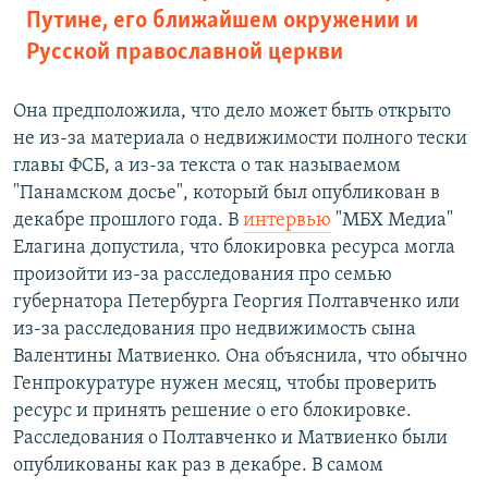
Путине, его ближайшем окружении и
Русской православной церкви
Она предположила, что дело может быть открыто
не из-за материала о недвижимости полного тески
главы ФСБ, а из-за текста о так называемом
"Панамском досье", который был опубликован в
декабре прошлого года. В
интервью
"МБХ Медиа"
Елагина допустила, что блокировка ресурса могла
произойти из-за расследования про семью
губернатора Петербурга Георгия Полтавченко или
из-за расследования про недвижимость сына
Валентины Матвиенко. Она объяснила, что обычно
Генпрокуратуре нужен месяц, чтобы проверить
ресурс и принять решение о его блокировке.
Расследования о Полтавченко и Матвиенко были
опубликованы как раз в декабре. В самом