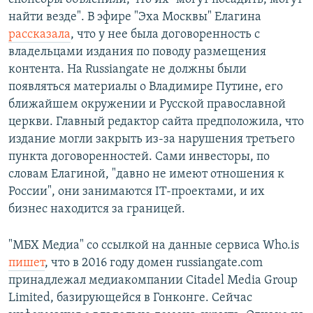
найти везде". В эфире "Эха Москвы" Елагина
рассказала
, что у нее была договоренность с
владельцами издания по поводу размещения
контента. На Russiangate не должны были
появляться материалы о Владимире Путине, его
ближайшем окружении и Русской православной
церкви. Главный редактор сайта предположила, что
издание могли закрыть из-за нарушения третьего
пункта договоренностей. Сами инвесторы, по
словам Елагиной, "давно не имеют отношения к
России", они занимаются IT-проектами, и их
бизнес находится за границей.
​"МБХ Медиа" со ссылкой на данные сервиса Who.is
пишет
, что в 2016 году домен russiangate.com
принадлежал медиакомпании Citadel Media Group
Limited, базирующейся в Гонконге. Сейчас