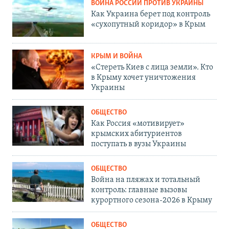
ВОЙНА РОССИИ ПРОТИВ УКРАИНЫ
Как Украина берет под контроль
«сухопутный коридор» в Крым
КРЫМ И ВОЙНА
«Стереть Киев с лица земли». Кто
в Крыму хочет уничтожения
Украины
ОБЩЕСТВО
Как Россия «мотивирует»
крымских абитуриентов
поступать в вузы Украины
ОБЩЕСТВО
Война на пляжах и тотальный
контроль: главные вызовы
курортного сезона-2026 в Крыму
ОБЩЕСТВО