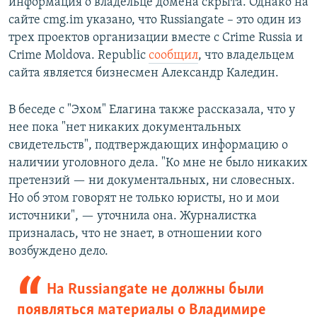
информация о владельце домена скрыта. Однако на
сайте cmg.im указано, что Russiangate – это один из
трех проектов организации вместе с Crime Russia и
Crime Moldova. Republic
сообщил
, что владельцем
сайта является бизнесмен Александр Каледин.
В беседе с "Эхом" Елагина также рассказала, что у
нее пока "нет никаких документальных
свидетельств", подтверждающих информацию о
наличии уголовного дела. "Ко мне не было никаких
претензий — ни документальных, ни словесных.
Но об этом говорят не только юристы, но и мои
источники", — уточнила она. Журналистка
призналась, что не знает, в отношении кого
возбуждено дело.
На Russiangate не должны были
появляться материалы о Владимире