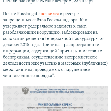
начали блокировать сайт вечером, 23 января.​
Позже Russiangate
появился
​в реестре
запрещенных сайтов Роскомнадзора. Как
утверждает федеральное ведомство, сайт,
разоблачающий коррупцию, заблокировали на
основании решения Генеральной прокуратуры от
декабря 2015 года. Причина – распространение
информации, содержащей "призывы к массовым
беспорядкам, осуществлению экстремистской
деятельности или участию в массовых (публичных)
мероприятиях, проводимых с нарушением
установленного порядка".