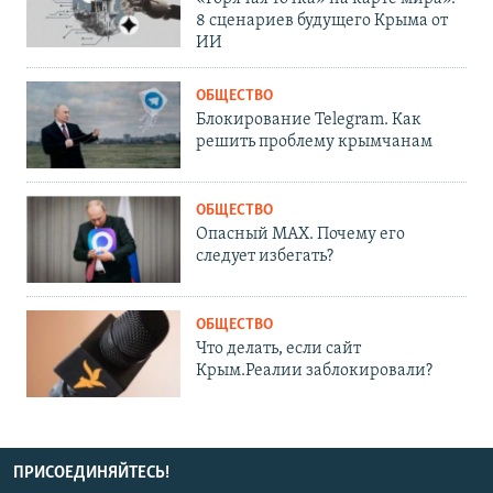
8 сценариев будущего Крыма от
ИИ
ОБЩЕСТВО
Блокирование Telegram. Как
решить проблему крымчанам
ОБЩЕСТВО
Опасный MAX. Почему его
следует избегать?
ОБЩЕСТВО
Что делать, если сайт
Крым.Реалии заблокировали?
ПРИСОЕДИНЯЙТЕСЬ!