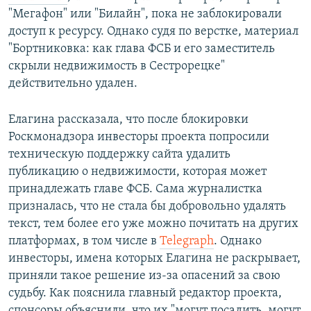
"Мегафон" или "Билайн", пока не заблокировали
доступ к ресурсу. Однако судя по верстке, материал
"Бортниковка: как глава ФСБ и его заместитель
скрыли недвижимость в Сестрорецке"
действительно удален.
Елагина рассказала, что после блокировки
Роскмонадзора инвесторы проекта попросили
техническую поддержку сайта удалить
публикацию о недвижимости, которая может
принадлежать главе ФСБ. Сама журналистка
призналась, что не стала бы добровольно удалять
текст, тем более его уже можно почитать на других
платформах, в том числе в
Telegraph
. Однако
инвесторы, имена которых Елагина не раскрывает,
приняли такое решение из-за опасений за свою
судьбу. Как пояснила главный редактор проекта,
спонсоры объяснили, что их "могут посадить, могут