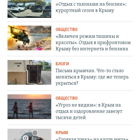
«Отдых с талонами на бензин»:
курортный сезон в Крыму
ОБЩЕСТВО
«Включен режим тишины и
красоты». Отдых в прифронтовом
Крыму без интернета и бензина
БЛОГИ
Письма крымчан. Что-то стало
меняться в Крыму: где же теперь
укрыться?
ОБЩЕСТВО
«Угроз не видим»: в Крым на
отдых и оздоровление завезут
тысячи детей
КРЫМ
«Горячая точка» на карте мира».