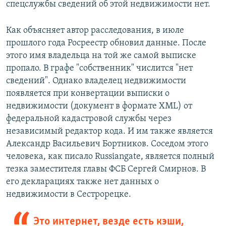
спецслужбы сведений об этой недвижимости нет.
​Как объясняет автор расследования, в июле
прошлого года Росреестр обновил данные. После
этого имя владельца на той же самой выписке
пропало. В графе "собственник" числится "нет
сведений". Однако владелец недвижимости
появляется при конвертации выписки о
недвижимости (документ в формате XML) от
федеральной кадастровой службы через
независимый редактор кода. И им также является
Александр Васильевич Бортников. Соседом этого
человека, как писало Russiangate, является полный
тезка заместителя главы ФСБ Сергей Смирнов. В
его декларациях также нет данных о
недвижимости в Сестрорецке.
Это интернет, везде есть кэши,