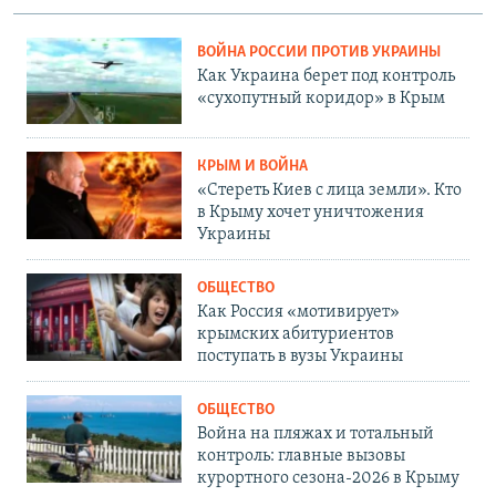
ВОЙНА РОССИИ ПРОТИВ УКРАИНЫ
Как Украина берет под контроль
«сухопутный коридор» в Крым
КРЫМ И ВОЙНА
«Стереть Киев с лица земли». Кто
в Крыму хочет уничтожения
Украины
ОБЩЕСТВО
Как Россия «мотивирует»
крымских абитуриентов
поступать в вузы Украины
ОБЩЕСТВО
Война на пляжах и тотальный
контроль: главные вызовы
курортного сезона-2026 в Крыму