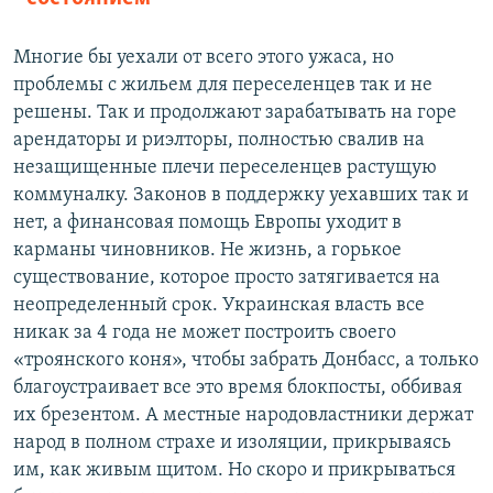
Многие бы уехали от всего этого ужаса, но
проблемы с жильем для переселенцев так и не
решены. Так и продолжают зарабатывать на горе
арендаторы и риэлторы, полностью свалив на
незащищенные плечи переселенцев растущую
коммуналку. Законов в поддержку уехавших так и
нет, а финансовая помощь Европы уходит в
карманы чиновников. Не жизнь, а горькое
существование, которое просто затягивается на
неопределенный срок. Украинская власть все
никак за 4 года не может построить своего
«троянского коня», чтобы забрать Донбасс, а только
благоустраивает все это время блокпосты, оббивая
их брезентом. А местные народовластники держат
народ в полном страхе и изоляции, прикрываясь
им, как живым щитом. Но скоро и прикрываться