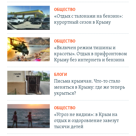
ОБЩЕСТВО
«Отдых с талонами на бензин»:
курортный сезон в Крыму
ОБЩЕСТВО
«Включен режим тишины и
красоты». Отдых в прифронтовом
Крыму без интернета и бензина
БЛОГИ
Письма крымчан. Что-то стало
меняться в Крыму: где же теперь
укрыться?
ОБЩЕСТВО
«Угроз не видим»: в Крым на
отдых и оздоровление завезут
тысячи детей