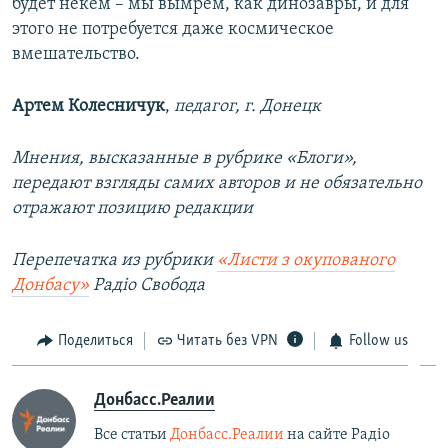
будет некем – мы вымрем, как динозавры, и для
этого не потребуется даже космическое
вмешательство.
Артем Колесничук
,
педагог, г. Донецк
Мнения, высказанные в рубрике «Блоги»,
передают взгляды самих авторов и не обязательно
отражают позицию редакции
Перепечатка из рубрики
«Листи з окупованого
Донбасу»
Радіо Свобода
Поделиться
Читать без VPN
Follow us
Донбасс.Реалии
Все статьи
Донбасс.Реалии
на сайте Радіо