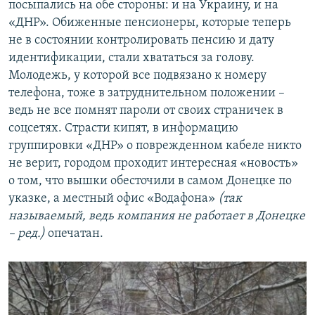
посыпались на обе стороны: и на Украину, и на
«ДНР». Обиженные пенсионеры, которые теперь
не в состоянии контролировать пенсию и дату
идентификации, стали хвататься за голову.
Молодежь, у которой все подвязано к номеру
телефона, тоже в затруднительном положении –
ведь не все помнят пароли от своих страничек в
соцсетях. Страсти кипят, в информацию
группировки «ДНР» о поврежденном кабеле никто
не верит, городом проходит интересная «новость»
о том, что вышки обесточили в самом Донецке по
указке, а местный офис «Водафона»
(так
называемый, ведь компания не работает в Донецке
– ред.)
опечатан.