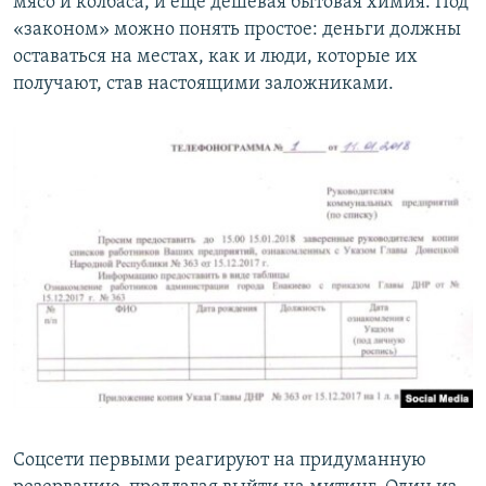
мясо и колбаса, и еще дешевая бытовая химия. Под
«законом» можно понять простое: деньги должны
оставаться на местах, как и люди, которые их
получают, став настоящими заложниками.
Соцсети первыми реагируют на придуманную