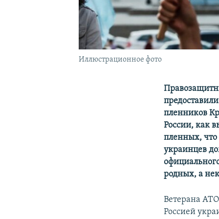
Иллюстрационное фото
Правозащитн
предоставили
пленников Кр
России, как 
пленных, что
украинцев до
официального
родных, а нек
Ветерана АТ
Россией укра