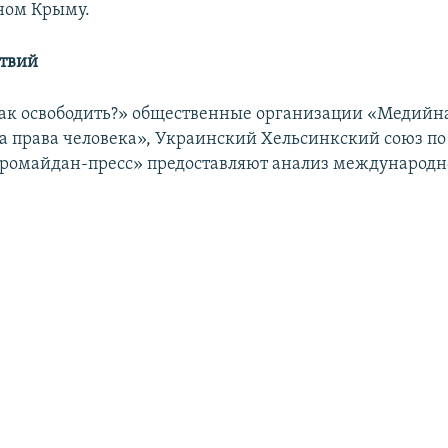
ном Крыму.
ствий
Как освободить?» общественные организации «Медийн
а права человека», Украинский Хельсинкский союз по
вромайдан-пресс» предоставляют анализ международн