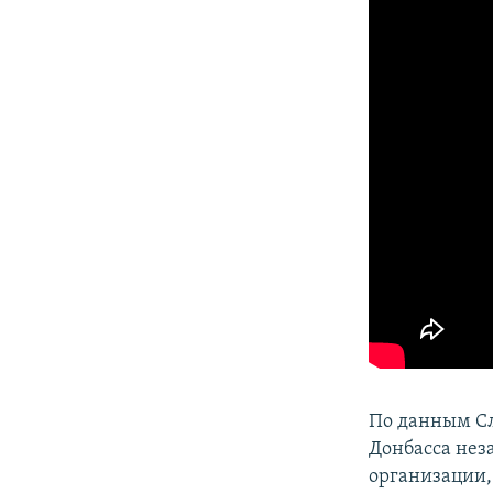
По данным Сл
Донбасса нез
организации,