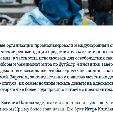
ые организации проанализировали международный о
 четкие рекомендации представителям власти, как ос
емля: в частности, использовать для освобождения так
выборы и Чемпионат мира по футболу. Чиновники заве
 делают все возможное, чтобы вернуть незаконно зак
мой. Впрочем, законодательно у политзаключенных до
 статуса, их семьи должны искать деньги на адвокато
оторые уже более года просят о встрече с президентом
О
Евгения Панова
задержали и арестовали в уже окку
инском Крыму более года назад. Его брат
Игорь Котеля