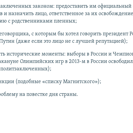
заключенных законом: предоставить им официальный 
 и назначить лицо, ответственное за их освобождение
ию с родственниками пленных;
еговорщика, с которым бы хотел говорить президент Р
утин (даже если это лицо не с лучшей репутацией);
ть исторические моменты: выборы в России и Чемпио
акануне Олимпийских игр в 2013-м в России освободи
 политзаключенных);
нкции (подобные «списку Магнитского»);
облему на повестке дня страны.