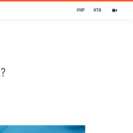
УКР
КТА
?