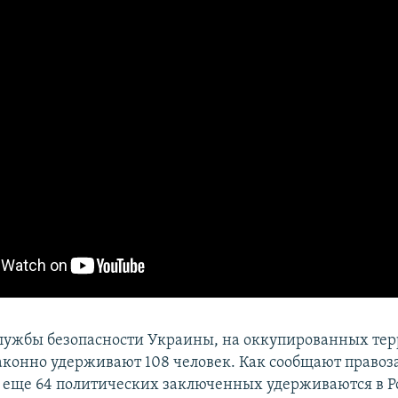
ужбы безопасности Украины, на оккупированных те
аконно удерживают 108 человек. Как сообщают право
 еще 64 политических заключенных удерживаются в Р