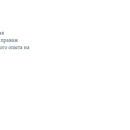
ая
 правам
ого опыта на