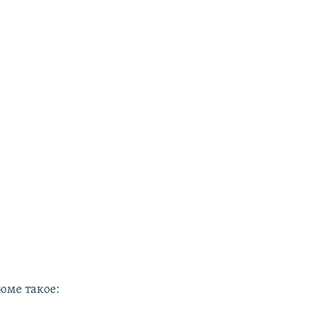
юме такое: