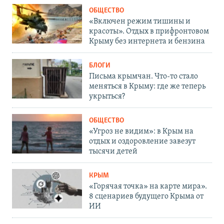
ОБЩЕСТВО
«Включен режим тишины и
красоты». Отдых в прифронтовом
Крыму без интернета и бензина
БЛОГИ
Письма крымчан. Что-то стало
меняться в Крыму: где же теперь
укрыться?
ОБЩЕСТВО
«Угроз не видим»: в Крым на
отдых и оздоровление завезут
тысячи детей
КРЫМ
«Горячая точка» на карте мира».
8 сценариев будущего Крыма от
ИИ