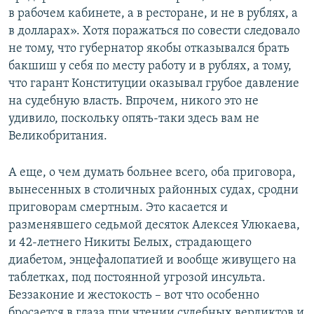
в рабочем кабинете, а в ресторане, и не в рублях, а
в долларах». Хотя поражаться по совести следовало
не тому, что губернатор якобы отказывался брать
бакшиш у себя по месту работу и в рублях, а тому,
что гарант Конституции оказывал грубое давление
на судебную власть. Впрочем, никого это не
удивило, поскольку опять-таки здесь вам не
Великобритания.
А еще, о чем думать больнее всего, оба приговора,
вынесенных в столичных районных судах, сродни
приговорам смертным. Это касается и
разменявшего седьмой десяток Алексея Улюкаева,
и 42-летнего Никиты Белых, страдающего
диабетом, энцефалопатией и вообще живущего на
таблетках, под постоянной угрозой инсульта.
Беззаконие и жестокость – вот что особенно
бросается в глаза при чтении судебных вердиктов и