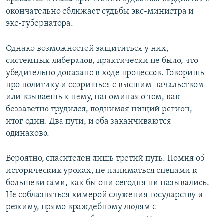
окончательно сближает судьбы экс-министра и
экс-губернатора.
Однако возможностей защититься у них,
системных либералов, практически не было, что
убедительно доказано в ходе процессов. Говоришь
про политику и ссоришься с высшим начальством
или взываешь к нему, напоминая о том, как
беззаветно трудился, поднимая нищий регион, –
итог один. Два пути, и оба заканчиваются
одинаково.
Вероятно, спасителен лишь третий путь. Помня об
исторических уроках, не наниматься спецами к
большевиками, как бы они сегодня ни назывались.
Не соблазняться химерой служения государству и
режиму, прямо враждебному людям с