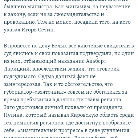
бывшего министра. Как минимум, за неуважение
к закону, если не за лжесвидетельство и
провокацию. Тем не менее, посадили того, на кого
указал Игорь Сечин.
В процессе по делу Белых все ключевые свидетели в
суд явились и свои показания подтвердили, но один
из них, отбывающий наказание Альберт
Ларицкий, впоследствии заявил, что оговорил
подсудимого. Судью данный факт не
заинтересовал. Как и то обстоятельство, что
губернатор-«взяточник» совсем не обогатился за
время пребывания в должности главы региона.
Зато удостоился личной похвалы от президента
Путина, который называл Кировскую область среди
тех немногих регионов, где достигнут, вообразите
себе, «значительный прогресс» в деле улучшения