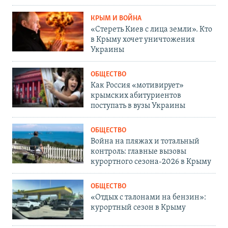
КРЫМ И ВОЙНА
«Стереть Киев с лица земли». Кто
в Крыму хочет уничтожения
Украины
ОБЩЕСТВО
Как Россия «мотивирует»
крымских абитуриентов
поступать в вузы Украины
ОБЩЕСТВО
Война на пляжах и тотальный
контроль: главные вызовы
курортного сезона-2026 в Крыму
ОБЩЕСТВО
«Отдых с талонами на бензин»:
курортный сезон в Крыму