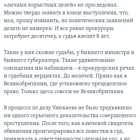
«личных корыстных целей» не преследовал.
Можно твердо заявить в конце выступления, что,
мол, прошу извинить, но политических заявлений
делать не намерен. И все равно прокуроры
затребуют десяточку, а судья влепит 8 лет.
Такие у них схожие судьбы, у бывшего министра и
бывшего губернатора. Такие удивительные
совпадения мы наблюдаем – в прокурорских речах
и судебных вердиктах. До мелочей. Прямо как в
Великобритании, где установлено прецедентное
право. Только здесь совсем не Великобритания.
В процессе по делу Улюкаева не было предъявлено
ни одного серьезного доказательства совершенного
преступления. После того, как ключевой свидетель
обвинения проигнорировал все повестки в суд,
привлекать к ответственности следовали его, а не