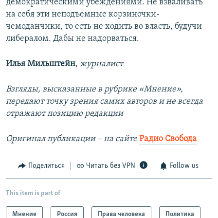
демократическими убеждениями. Не взваливать
на себя эти неподъемные корзиночки-
чемоданчики, то есть не ходить во власть, будучи
либералом. Дабы не надорваться.
Илья Мильштейн
,
журналист
Взгляды, высказанные в рубрике «Мнение»,
передают точку зрения самих авторов и не всегда
отражают позицию редакции
Оригинал публикации – на сайте
Радио Свобода
Поделиться
Читать без VPN
Follow us
This item is part of
Мнение
Россия
Права человека
Политика