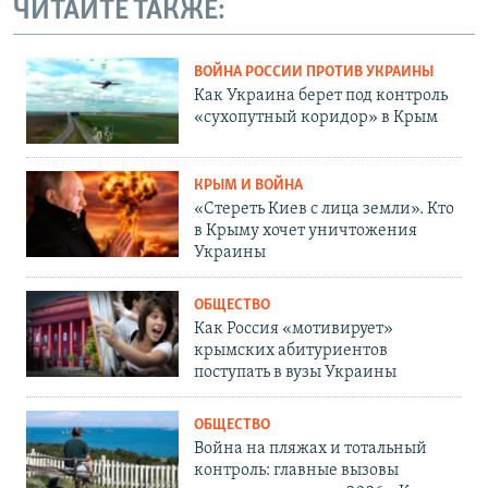
ЧИТАЙТЕ ТАКЖЕ:
ВОЙНА РОССИИ ПРОТИВ УКРАИНЫ
Как Украина берет под контроль
«сухопутный коридор» в Крым
КРЫМ И ВОЙНА
«Стереть Киев с лица земли». Кто
в Крыму хочет уничтожения
Украины
ОБЩЕСТВО
Как Россия «мотивирует»
крымских абитуриентов
поступать в вузы Украины
ОБЩЕСТВО
Война на пляжах и тотальный
контроль: главные вызовы