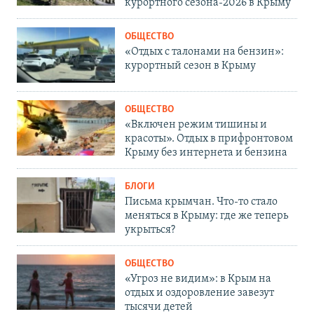
курортного сезона-2026 в Крыму
ОБЩЕСТВО
«Отдых с талонами на бензин»:
курортный сезон в Крыму
ОБЩЕСТВО
«Включен режим тишины и
красоты». Отдых в прифронтовом
Крыму без интернета и бензина
БЛОГИ
Письма крымчан. Что-то стало
меняться в Крыму: где же теперь
укрыться?
ОБЩЕСТВО
«Угроз не видим»: в Крым на
отдых и оздоровление завезут
тысячи детей