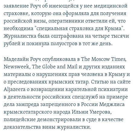
заявление Роуч об имеющейся у нее медицинской
страховке, которую она оформляла для получения
российской визы, оперативники ответили ей, что
необходима "специальная страховка для Крыма".
Журналистка была оштрафована на четыре тысячи
рублей и покинула полуостров в тот же день.
Маделайн Роуч опубликовала в The Moscow Times,
Newsweek, The Globe and Mail и других изданиях
материалы о нарушениях прав человека в Крыму и
о преследованиях крымских татар. Статью на сайте
Aljazeera о возвращении карательной психиатрии
в деятельности российских спецслужб на примере
дела зампреда запрещенного в России Меджлиса
крымскотатарского народа Ильми Умерова,
полицейские демонстрировали в суде в качестве
доказательства вины журналистки.