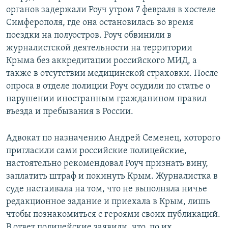
органов задержали Роуч утром 7 февраля в хостеле
Симферополя, где она остановилась во время
поездки на полуостров. Роуч обвинили в
журналистской деятельности на территории
Крыма без аккредитации российского МИД, а
также в отсутствии медицинской страховки. После
опроса в отделе полиции Роуч осудили по статье о
нарушении иностранным гражданином правил
въезда и пребывания в России.
Адвокат по назначению Андрей Семенец, которого
пригласили сами российские полицейские,
настоятельно рекомендовал Роуч признать вину,
заплатить штраф и покинуть Крым. Журналистка в
суде настаивала на том, что не выполняла ничье
редакционное задание и приехала в Крым, лишь
чтобы познакомиться с героями своих публикаций.
В ответ полицейские заявили, что, по их