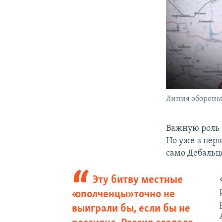
Линия обороны 
Важную роль 
Но уже в перв
само Дебальц
Эту битву местные
«ополченцы» точно не
выиграли бы, если бы не