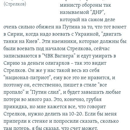
(Стрелков)
министр обороны так
называемой "ДНР",
который на самом деле
очень сильно обижен на Путина за то, что тот воюет
в Сирии, когда надо воевать с Украиной, "двигать
танки на Киев". Эти наемники, которые должны бы
были воевать под началом Стрелкова, сейчас
записываются в "ЧВК Вагнера" и едут умирать в
Сирию за деньги олигархов – так это видит
Стрелков. Он же у нас такой весь из себя
"национал-патриот", ему все это не нравится, и
поэтому он, естественно, пишет в стиле "все
пропало" и "Путин слил", и будет завышать любые
потери во много раз. Это, конечно, грубая
прикидка, но мне кажется все, что говорит
Стрелков, нужно делить на 10-20. Если бы меня
приперли к стенке и попросили сказать, сколько
там потерь, я бы сказал, что счет может,