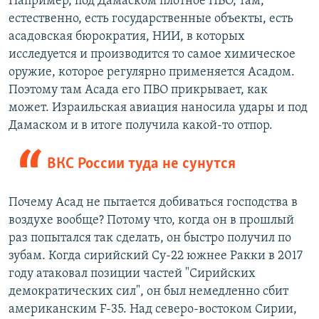
Например, под Дамаском плотное ПВО, там,
естественно, есть государственные объекты, есть
асадовская бюрократия, НИИ, в которых
исследуется и производится то самое химическое
оружие, которое регулярно применяется Асадом.
Поэтому там Асада его ПВО прикрывает, как
может. Израильская авиация наносила удары и под
Дамаском и в итоге получила какой-то отпор.
ВКС России туда не сунутся
Почему Асад не пытается добиваться господства в
воздухе вообще? Потому что, когда он в прошлый
раз попытался так сделать, он быстро получил по
зубам. Когда сирийский Су-22 южнее Ракки в 2017
году атаковал позиции частей "Сирийских
демократических сил", он был немедленно сбит
американским F-35. Над северо-востоком Сирии,