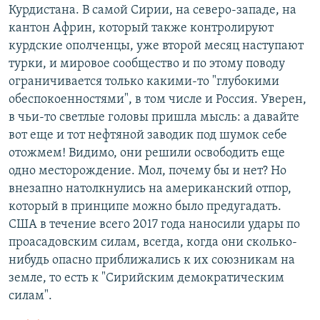
Курдистана. В самой Сирии, на северо-западе, на
кантон Африн, который также контролируют
курдские ополченцы, уже второй месяц наступают
турки, и мировое сообщество и по этому поводу
ограничивается только какими-то "глубокими
обеспокоенностями", в том числе и Россия. Уверен,
в чьи-то светлые головы пришла мысль: а давайте
вот еще и тот нефтяной заводик под шумок себе
отожмем! Видимо, они решили освободить еще
одно месторождение. Мол, почему бы и нет? Но
внезапно натолкнулись на американский отпор,
который в принципе можно было предугадать.
США в течение всего 2017 года наносили удары по
проасадовским силам, всегда, когда они сколько-
нибудь опасно приближались к их союзникам на
земле, то есть к "Сирийским демократическим
силам".