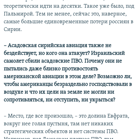
теоретически идти на десятки. Такое уже было, под
Пальмирой. Тем не менее, сейчас это, наверное,
самые большие единовременные потери россиян в
Сирии.
– Асадовская сирийская авиация также не
бездействует, но кого она атакует? Израильский
самолет сбили асадовские ПВО. Почему они не
пытались даже близко противостоять
американской авиации в этом деле? Возможно ли,
чтобы американцы безраздельно господствовали в
воздухе и что их цели на земле не могли ни
сопротивляться, ни отступить, ни укрыться?
– Место, где все произошло, – это долина Евфрата,
вокруг нее голая пустыня, там нет никаких
стратегических объектов и нет системы ПВО.