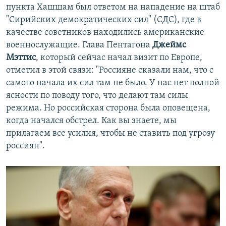
пункта Хашшам был ответом на нападение на штаб
"Сирийских демократических сил" (СДС), где в
качестве советников находились американские
военнослужащие. Глава Пентагона
Джеймс
Мэттис
, который сейчас начал визит по Европе,
отметил в этой связи: "Россияне сказали нам, что с
самого начала их сил там не было. У нас нет полной
ясности по поводу того, что делают там силы
режима. Но российская сторона была оповещена,
когда начался обстрел. Как вы знаете, мы
прилагаем все усилия, чтобы не ставить под угрозу
россиян".