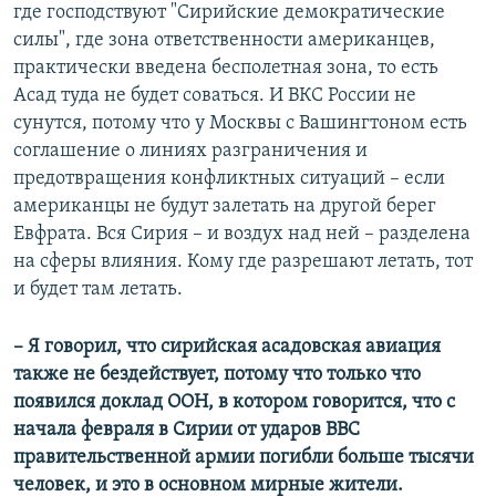
где господствуют "Сирийские демократические
силы", где зона ответственности американцев,
практически введена бесполетная зона, то есть
Асад туда не будет соваться. И ВКС России не
сунутся, потому что у Москвы с Вашингтоном есть
соглашение о линиях разграничения и
предотвращения конфликтных ситуаций – если
американцы не будут залетать на другой берег
Евфрата. Вся Сирия – и воздух над ней – разделена
на сферы влияния. Кому где разрешают летать, тот
и будет там летать.
– Я говорил, что сирийская асадовская авиация
также не бездействует, потому что только что
появился доклад ООН, в котором говорится, что с
начала февраля в Сирии от ударов ВВС
правительственной армии погибли больше тысячи
человек, и это в основном мирные жители.