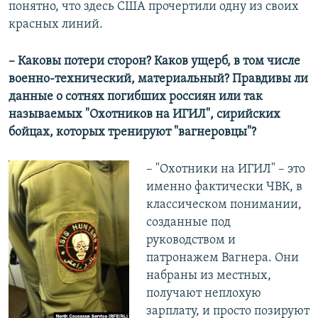
понятно, что здесь США прочертили одну из своих
красных линий.
– Каковы потери сторон? Каков ущерб, в том числе
военно-технический, материальный? Правдивы ли
данные о сотнях погибших россиян или так
называемых "Охотников на ИГИЛ", сирийских
бойцах, которых тренируют "вагнеровцы"?
– "Охотники на ИГИЛ" – это
именно фактически ЧВК, в
классическом понимании,
созданные под
руководством и
патронажем Вагнера. Они
набраны из местных,
получают неплохую
зарплату, и просто позируют