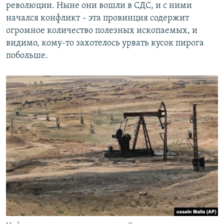
революции. Ныне они вошли в СДС, и с ними
начался конфликт – эта провинция содержит
огромное количество полезных ископаемых, и
видимо, кому-то захотелось урвать кусок пирога
побольше.