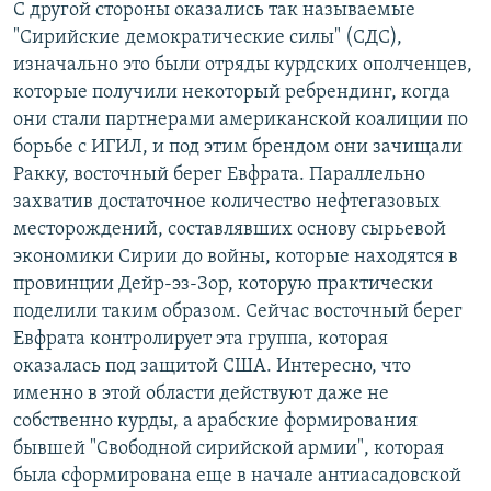
С другой стороны оказались так называемые
"Сирийские демократические силы" (СДС),
изначально это были отряды курдских ополченцев,
которые получили некоторый ребрендинг, когда
они стали партнерами американской коалиции по
борьбе с ИГИЛ, и под этим брендом они зачищали
Ракку, восточный берег Евфрата. Параллельно
захватив достаточное количество нефтегазовых
месторождений, составлявших основу сырьевой
экономики Сирии до войны, которые находятся в
провинции Дейр-эз-Зор, которую практически
поделили таким образом. Сейчас восточный берег
Евфрата контролирует эта группа, которая
оказалась под защитой США. Интересно, что
именно в этой области действуют даже не
собственно курды, а арабские формирования
бывшей "Свободной сирийской армии", которая
была сформирована еще в начале антиасадовской