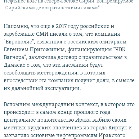
Нефтяное поле на северо-востоке Сирии, контролируемое
"Сирийскими демократическими силами"
Напомню, что еще в 2017 году российские и
зарубежные СМИ писали о том, что компания
"Европолис", связанная с российским олигархом
Евгением Пригожиным, финансирующим "ЧВК
Вагнера", заключила договор с правительством в
Дамаске о том, что эти наемники будут
освобождать месторождения, в которых
впоследствии эта компания получит долю, в смысле
их дальнейшей эксплуатации.
Вспомним международный контекст, в котором это
происходит: в самом конце прошлого года
центральное правительство Ирака выбило своих
местных курдских ополченцев из города Киркук и
захватило основные нефтепромыслы Иракского