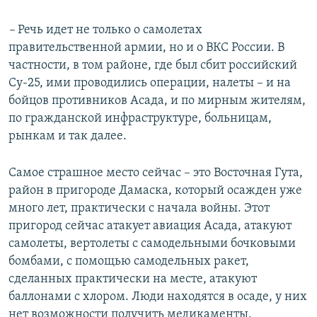
–
Речь идет не только о самолетах
правительственной армии, но и о ВКС России. В
частности, в том районе, где был сбит российский
Су-25, ими проводились операции, налеты – и на
бойцов противников Асада, и по мирным жителям,
по гражданской инфраструктуре, больницам,
рынкам и так далее.
Самое страшное место сейчас – это Восточная Гута,
район в пригороде Дамаска, который осажден уже
много лет, практически с начала войны. Этот
пригород сейчас атакует авиация Асада, атакуют
самолеты, вертолеты с самодельными бочковыми
бомбами, с помощью самодельных ракет,
сделанных практически на месте, атакуют
баллонами с хлором. Люди находятся в осаде, у них
нет возможности получить медикаменты,