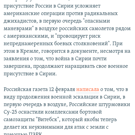
присутствие России в Сирии усложняет
американские операции против радикальных
джихадистов, в первую очередь "опасными
маневрами" в воздухе российских самолетов рядом
с американскими, и "провоцирует риск
непреднамеренных боевых столкновений". При
этом в Кремле, говорится в документе, несмотря на
заявления о том, что война в Сирии почти
завершена, продолжают наращивать свое военное
присутствие в Сирии.
Российская газета 12 февраля
написала
о том, что в
виду продолжения военной эскалации в Сирии, в
первую очередь в воздухе, Российские штурмовики
Су-25 оснастили комплексами бортовой
самозащиты "Витебск", который якобы теперь
делает их неуязвимыми для атак с земли с
помощью ПЗРК.