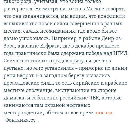
такого рода, учитывая, что война только
разгорается. Несмотря на то что в Москве говорят,
что она заканчивается, мы видим, что конфликты
вспыхивают с новой силой совершенно в разных
местах, самых неожиданных, где вроде бы все
давно успокоилось. Например, в районе Дейр-эз-
Зора, в долине Евфрата, где в декабре прошлого
года практически была одержана победа над ИГИЛ.
Сейчас остатки их отрядов прячутся где-то в
пустыне, но мир установился – примерно по линии
реки Евфрат. На западном берегу оказались
проасадовские силы, то есть сирийские и арабские
местные ополченцы, выступающие на стороне
Дамаска, и собственно российские ЧВК, которые
занимаются там охраной нефтяных
месторождений, об этом в свое время
писала
"Фонтанка.ру".