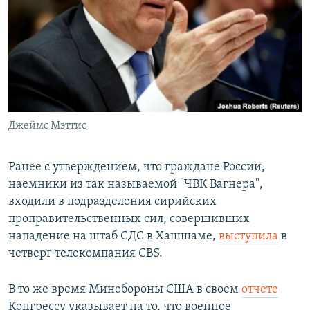
Джеймс Мэттис
Ранее с утверждением, что граждане России,
наемники из так называемой "ЧВК Вагнера",
входили в подразделения сирийских
проправительственных сил, совершивших
нападение на штаб СДС в Хашшаме,
выступила
в
четверг телекомпания CBS.
В то же время Минобороны США в своем
отчете
Конгрессу указывает на то, что военное