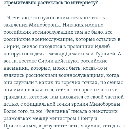
стремительно растеклась по интернету?
– Я считаю, что нужно внимательно читать
заявления Минобороны. Никаких именно
российских военнослужащих там не было, все
российские военнослужащие, которые остались в
Сирии, сейчас находятся в провинции Идлиб,
которую они делят между Дамаском и Турцией. А
вот на востоке Сирии действуют российские
наемники, которые, может быть, когда-то и
являлись российскими военнослужащими, когда
они служили в каких-то горячих точках, но сейчас
они ими не являются, сейчас это просто частные
граждане, которые там находятся со своей частной
целью, с официальной точки зрения Минобороны.
Более того, та же "Фонтанка" писала о некоторых
размолвках между министром Шойгу и
Пригожиным, в результате чего, я думаю, сегодня в