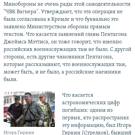
Минобороны не очень рады этой самодеятельности
"ЧВК Вагнера". Утверждают, что эта операция не
была согласована в Кремле и что буквально это
заявлено Министерством обороны прямым
текстом. Что касается заявлений главы Пентагона
Джеймса Мэттиса, он тоже говорит, что именно
российских военнослужащих там не было. С другой
стороны, есть другие чиновники Пентагона,
которые рассказывают, что военнослужащих там,
может быть, и не было, а российские наемники
были.
Что касается
астрономических цифр
погибших: одним из
первых, кто распространял
эту информацию, был Игорь
Гиркин (Стрелков), бывший
Игорь Гиркин