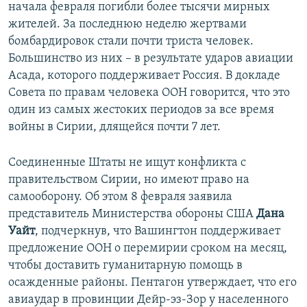
начала февраля погибли более тысячи мирных
жителей. За последнюю неделю жертвами
бомбардировок стали почти триста человек.
Большинство из них – в результате ударов авиации
Асада, которого поддерживает Россия. В докладе
Совета по правам человека ООН говорится, что это
один из самых жестоких периодов за все время
войны в Сирии, длящейся почти 7 лет.
Соединенные Штаты не ищут конфликта с
правительством Сирии, но имеют право на
самооборону. Об этом 8 февраля заявила
представитель Министерства обороны США
Дана
Уайт
, подчеркнув, что Вашингтон поддерживает
предложение ООН о перемирии сроком на месяц,
чтобы доставить гуманитарную помощь в
осажденные районы. Пентагон утверждает, что его
авиаудар в провинции Дейр-эз-Зор у населенного