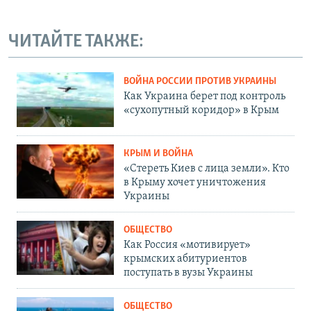
ЧИТАЙТЕ ТАКЖЕ:
ВОЙНА РОССИИ ПРОТИВ УКРАИНЫ
Как Украина берет под контроль
«сухопутный коридор» в Крым
КРЫМ И ВОЙНА
«Стереть Киев с лица земли». Кто
в Крыму хочет уничтожения
Украины
ОБЩЕСТВО
Как Россия «мотивирует»
крымских абитуриентов
поступать в вузы Украины
ОБЩЕСТВО