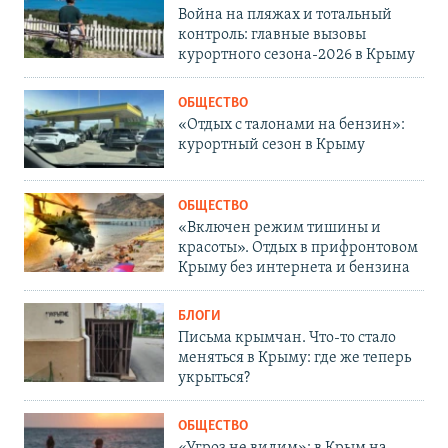
Война на пляжах и тотальный
контроль: главные вызовы
курортного сезона-2026 в Крыму
ОБЩЕСТВО
«Отдых с талонами на бензин»:
курортный сезон в Крыму
ОБЩЕСТВО
«Включен режим тишины и
красоты». Отдых в прифронтовом
Крыму без интернета и бензина
БЛОГИ
Письма крымчан. Что-то стало
меняться в Крыму: где же теперь
укрыться?
ОБЩЕСТВО