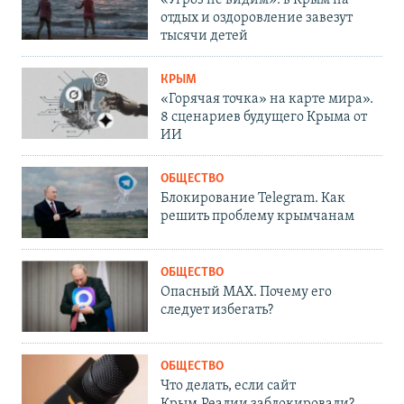
«Угроз не видим»: в Крым на
отдых и оздоровление завезут
тысячи детей
КРЫМ
«Горячая точка» на карте мира».
8 сценариев будущего Крыма от
ИИ
ОБЩЕСТВО
Блокирование Telegram. Как
решить проблему крымчанам
ОБЩЕСТВО
Опасный MAX. Почему его
следует избегать?
ОБЩЕСТВО
Что делать, если сайт
Крым.Реалии заблокировали?