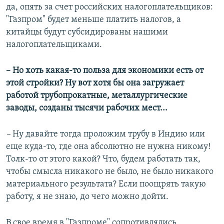
да, опять за счет российских налогоплательщиков:
"Газпром" будет меньше платить налогов, а
китайцы будут субсидированы нашими
налогоплательщиками.
– Но хоть какая-то польза для экономики есть от
этой стройки? Ну вот хотя бы она загружает
работой трубопрокатные, металлургические
заводы, созданы тысячи рабочих мест...
–
Ну давайте тогда проложим трубу в Индию или
еще куда-то, где она абсолютно не нужна никому!
Толк-то от этого какой? Что, будем работать так,
чтобы смысла никакого не было, не было никакого
материального результата? Если поощрять такую
работу, я не знаю, до чего можно дойти.
В свое время в "Газпроме" сопротивлялись