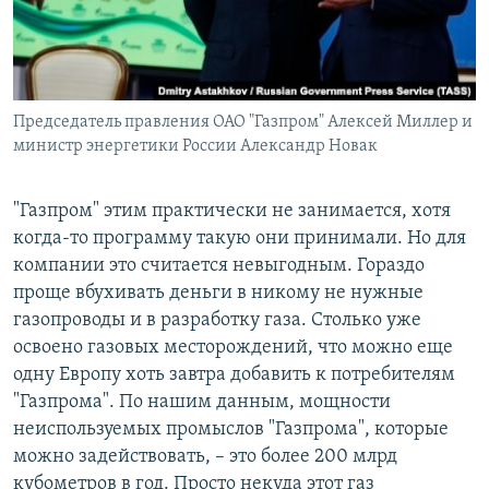
Председатель правления ОАО "Газпром" Алексей Миллер и
министр энергетики России Александр Новак
"Газпром" этим практически не занимается, хотя
когда-то программу такую они принимали. Но для
компании это считается невыгодным. Гораздо
проще вбухивать деньги в никому не нужные
газопроводы и в разработку газа. Столько уже
освоено газовых месторождений, что можно еще
одну Европу хоть завтра добавить к потребителям
"Газпрома". По нашим данным, мощности
неиспользуемых промыслов "Газпрома", которые
можно задействовать, – это более 200 млрд
кубометров в год. Просто некуда этот газ