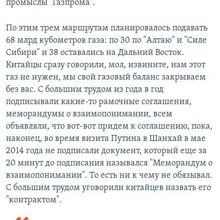
промыслы "Газпрома".
По этим трем маршрутам планировалось подавать
68 млрд кубометров газа: по 30 по "Алтаю" и "Силе
Сибири" и 38 оставались на Дальний Восток.
Китайцы сразу говорили, мол, извините, нам этот
газ не нужен, мы свой газовый баланс закрываем
без вас. С большим трудом из года в год
подписывали какие-то рамочные соглашения,
меморандумы о взаимопонимании, всем
объявляли, что вот-вот придем к соглашению, пока,
наконец, во время визита Путина в Шанхай в мае
2014 года не подписали документ, который еще за
20 минут до подписания назывался "Меморандум о
взаимопонимании". То есть ни к чему не обязывал.
С большим трудом уговорили китайцев назвать его
"контрактом".