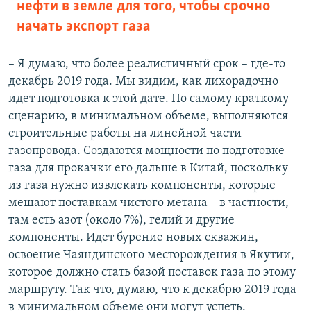
нефти в земле для того, чтобы срочно
начать экспорт газа
– Я думаю, что более реалистичный срок – где-то
декабрь 2019 года. Мы видим, как лихорадочно
идет подготовка к этой дате. По самому краткому
сценарию, в минимальном объеме, выполняются
строительные работы на линейной части
газопровода. Создаются мощности по подготовке
газа для прокачки его дальше в Китай, поскольку
из газа нужно извлекать компоненты, которые
мешают поставкам чистого метана – в частности,
там есть азот (около 7%), гелий и другие
компоненты. Идет бурение новых скважин,
освоение Чаяндинского месторождения в Якутии,
которое должно стать базой поставок газа по этому
маршруту. Так что, думаю, что к декабрю 2019 года
в минимальном объеме они могут успеть.