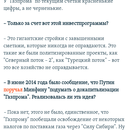
У "Газпрома" по текущим счетам красненькие
цифры, а не черненькие.
– Только за счет вот этой инвестпрограммы?
– Это гигантские стройки с завышенными
сметами, которые никогда не оправдаются. Это
такие же были политизированные проекты, как
"Северный поток – 2", как "Турецкий поток" – вот
это все хозяйство не оправдывается.
– В июне 2014 года было сообщение, что Путин
поручал
Минфину "подумать о докапитализации
"Газпрома". Реализовалась ли эта идея?
–
Пока нет, этого не было, единственное, что
"Газпрому" пообещали освобождение от некоторых
налогов по поставкам газа через "Силу Сибири". Ну