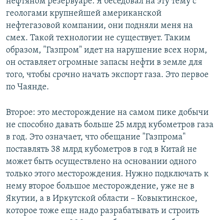
нефтяном резервуаре. Я беседовал на эту тему с
геологами крупнейшей американской
нефтегазовой компании, они подняли меня на
смех. Такой технологии не существует. Таким
образом, "Газпром" идет на нарушение всех норм,
он оставляет огромные запасы нефти в земле для
того, чтобы срочно начать экспорт газа. Это первое
по Чаянде.
Второе: это месторождение на самом пике добычи
не способно давать больше 25 млрд кубометров газа
в год. Это означает, что обещание "Газпрома"
поставлять 38 млрд кубометров в год в Китай не
может быть осуществлено на основании одного
только этого месторождения. Нужно подключать к
нему второе большое месторождение, уже не в
Якутии, а в Иркутской области – Ковыктинское,
которое тоже еще надо разрабатывать и строить