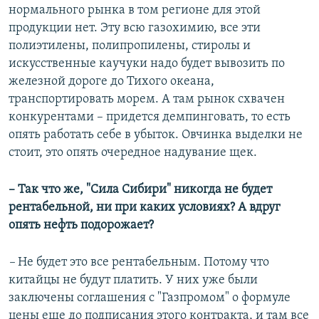
нормального рынка в том регионе для этой
продукции нет. Эту всю газохимию, все эти
полиэтилены, полипропилены, стиролы и
искусственные каучуки надо будет вывозить по
железной дороге до Тихого океана,
транспортировать морем. А там рынок схвачен
конкурентами – придется демпинговать, то есть
опять работать себе в убыток. Овчинка выделки не
стоит, это опять очередное надувание щек.
– Так что же, "Сила Сибири" никогда не будет
рентабельной, ни при каких условиях? А вдруг
опять нефть подорожает?
–
Не будет это все рентабельным. Потому что
китайцы не будут платить. У них уже были
заключены соглашения с "Газпромом" о формуле
цены еще до подписания этого контракта, и там все