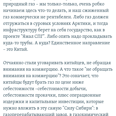
природный газ – мы только-только, очень робко
начинаем здесь что-то делать, и наш сжиженный
газ коммерчески не рентабелен. Либо газ должен
отгружаться в суровых условиях Арктики, и тогда
инфраструктуру берет на себя государство, как в
проекте "Ямал СПГ". Либо опять надо прокладывать
куда-то трубы. А куда? Единственное направление
– это Китай.
Отчаянно стали уговаривать китайцев, не обращая
внимания на коммерцию. А что такое "не обращать
внимания на коммерцию"? Это означает, что
китайцы будут брать газ по цене ниже
себестоимости –себестоимости добычи,
себестоимости прокачки, плюс операционные
издержки и капитальные инвестиции, которые
нужно вложить в эту самую "Силу Сибири": в
газоперерабатывающий завод, в газохимический