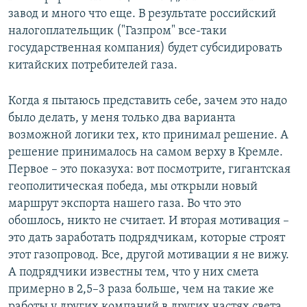
завод и много что еще. В результате российский
налогоплательщик ("Газпром" все-таки
государственная компания) будет субсидировать
китайских потребителей газа.
Когда я пытаюсь представить себе, зачем это надо
было делать, у меня только два варианта
возможной логики тех, кто принимал решение. А
решение принималось на самом верху в Кремле.
Первое – это показуха: вот посмотрите, гигантская
геополитическая победа, мы открыли новый
маршрут экспорта нашего газа. Во что это
обошлось, никто не считает. И вторая мотивация –
это дать заработать подрядчикам, которые строят
этот газопровод. Все, другой мотивации я не вижу.
А подрядчики известны тем, что у них смета
примерно в 2,5–3 раза больше, чем на такие же
работы у других компаний в других частях света.