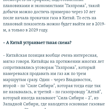
плановиками и экономистами "Газпрома", такой
добычи можно достичь примерно через 10 лет
после начала прокачки газа в Китай. То есть на
плановый показатель можно будет выйти не в 2019-
м, а только в 2029 году.
– А Китай устраивает такая схема?
– Китайская позиция вообще очень интересная,
мягко говоря. Китайцы на протяжении многих лет
сопротивлялись уговорам "Газпрома", который
намеревался продавать им газ аж по трем
маршрутам сразу. Один – через Владивосток,
второй – по "Силе Сибири", которая тогда еще так
не называлась, и третий – по газопроводу "Алтай",
который иногда называют "Сила Сибири – 2", из
Западной Сибири, где находятся основные газовые