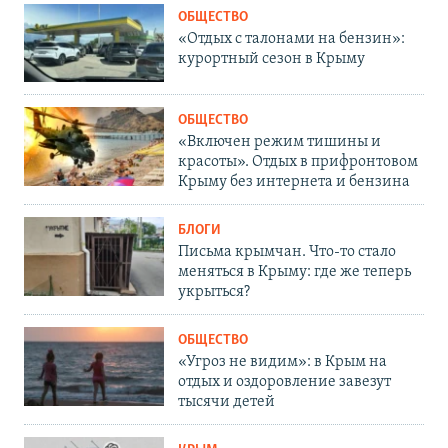
ОБЩЕСТВО
«Отдых с талонами на бензин»:
курортный сезон в Крыму
ОБЩЕСТВО
«Включен режим тишины и
красоты». Отдых в прифронтовом
Крыму без интернета и бензина
БЛОГИ
Письма крымчан. Что-то стало
меняться в Крыму: где же теперь
укрыться?
ОБЩЕСТВО
«Угроз не видим»: в Крым на
отдых и оздоровление завезут
тысячи детей