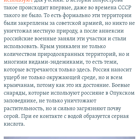
используют
для учений. В истории полуострова
такое происходит впервые, даже во времена СССР
такого не было. То есть формально эти территории
были закреплены за советской армией, но никто не
уничтожал местную природу, а после аннексии
российские военные заняли эти участки и стали
использовать. Крым уникален не только
количеством природоохранных территорий, но и
многими видами-эндемиками, то есть теми,
которые встречаются только здесь. Россия наносит
ущерб не только окружающей среде, но и всем
крымчанам, потому как это их достояние. Боевые
снаряды, которые используют россияне в Опукском
заповеднике, не только уничтожают
растительность, но и сильно загрязняют почву
серой. При ее контакте с водой образуется серная
кислота.