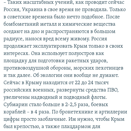
– Таких масштабных учений, как проводит сейчас
Россия, Украина в свое время не проводила. Только
в советские времена было нечто подобное. После
бомбометаний металл и химические вещества
оседают на дно и распространяются в большом
радиусе, нанося вред всему живому. Россия
продолжает эксплуатировать Крым только в своих
интересах. Она использует полуостров как
площадку для подготовки ракетных ударов,
противовоздушной обороны, морских пехотинцев
и так далее. Об экологии они вообще не думают.
Сейчас в Крыму находится от 22 до 24 тысяч
российских военных, развернуты средства ПВО,
увеличены надводный и подводный флоты.
Субмарин стало больше в 2-2,5 раза, боевых
кораблей – в 4 раза. По бронетехнике и артиллерии
цифры просто заоблачные. Им нужно, чтобы Крым
был крепостью, а также плацдармом для