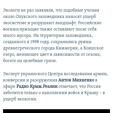
Экологи не раз заявляли, что подобные учения
около Опукского заповедника наносят ущерб
экосистеме и разрушают ландшафт. Российские
военнослужащие также оставляют после себя
много мусора. На территории заповедника,
созданного в 1998 году, сохранились руины
древнегреческого города Киммерик, а Кояшское
озеро, меняющее цвет в зависимости от сезона,
богато на целебные грязи.
Эксперт украинского Центра исследования армии,
конверсии и разоружения
Антон Михненко
в
эфире
Радио Крым.Реалии
отмечает, что Россия
заботится только о накоплении войск в Крыму – в
ущерб экологии.