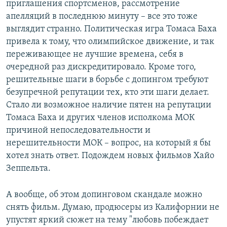
приглашения спортсменов, рассмотрение
апелляций в последнюю минуту – все это тоже
выглядит странно. Политическая игра Томаса Баха
привела к тому, что олимпийское движение, и так
переживающее не лучшие времена, себя в
очередной раз дискредитировало. Кроме того,
решительные шаги в борьбе с допингом требуют
безупречной репутации тех, кто эти шаги делает.
Стало ли возможное наличие пятен на репутации
Томаса Баха и других членов исполкома МОК
причиной непоследовательности и
нерешительности МОК – вопрос, на который я бы
хотел знать ответ. Подождем новых фильмов Хайо
Зеппельта.
А вообще, об этом допинговом скандале можно
снять фильм. Думаю, продюсеры из Калифорнии не
упустят яркий сюжет на тему "любовь побеждает