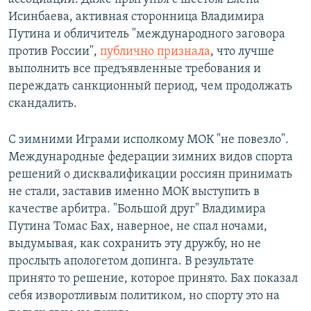
Исинбаева, активная сторонница Владимира
Путина и обличитель "международного заговора
против России",
публично признала
, что лучше
выполнить все предъявленные требования и
переждать санкционный период, чем продолжать
скандалить.
С зимними Играми исполкому МОК "не повезло".
Международные федерации зимних видов спорта
решений о дисквалификации россиян принимать
не стали, заставив именно МОК выступить в
качестве арбитра. "Большой друг" Владимира
Путина Томас Бах, наверное, не спал ночами,
выдумывая, как сохранить эту дружбу, но не
прослыть апологетом допинга. В результате
принято то решение, которое принято. Бах показал
себя изворотливым политиком, но спорту это на