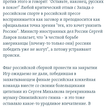
против этого и говорят: "Оставьте, наконец, русских
в покое!" Любой критический отзыв с Запада о
российском спорте в российской прессе
воспринимается как заговор и преподносится как
официальная точка зрения "тех, кто хочет унизить
Россию". Министр иностранных дел России Сергей
Лавров полагает, что "в честной борьбе
американцы (почему-то только они) россиян
победить уже не могут", а потому устраивают
происки.
Флаг российской сборной пронести на закрытии
Игр ожидаемо не дали, победившая в
захватывающем финале российская хоккейная
команда вместе со своими болельщиками
цитатами из Сергея Михалкова перекрикивала
музыку Олимпийского гимна – и это тоже
оставляло какое-то уродливое впечатление. В