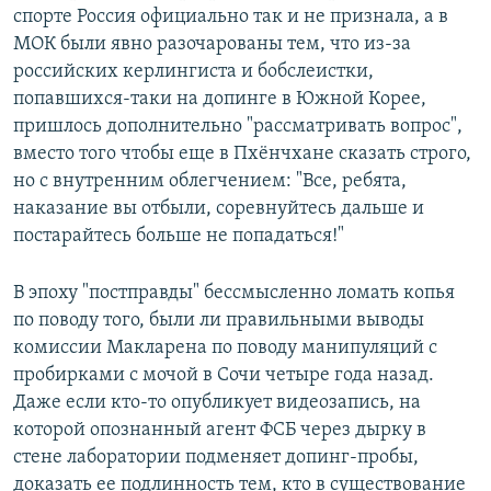
спорте Россия официально так и не признала, а в
МОК были явно разочарованы тем, что из-за
российских керлингиста и бобслеистки,
попавшихся-таки на допинге в Южной Корее,
пришлось дополнительно "рассматривать вопрос",
вместо того чтобы еще в Пхёнчхане сказать строго,
но с внутренним облегчением: "Все, ребята,
наказание вы отбыли, соревнуйтесь дальше и
постарайтесь больше не попадаться!"
В эпоху "постправды" бессмысленно ломать копья
по поводу того, были ли правильными выводы
комиссии Макларена по поводу манипуляций с
пробирками с мочой в Сочи четыре года назад.
Даже если кто-то опубликует видеозапись, на
которой опознанный агент ФСБ через дырку в
стене лаборатории подменяет допинг-пробы,
доказать ее подлинность тем, кто в существование