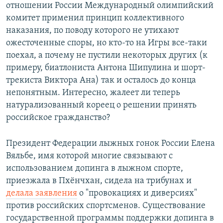
отношении России Международный олимпийский
комитет применил принцип коллективного
наказания, по поводу которого не утихают
ожесточенные споры, но кто-то на Игры все-таки
поехал, а почему не пустили некоторых других (к
примеру, биатлониста Антона Шипулина и шорт-
трекиста Виктора Ана) так и осталось до конца
непонятным. Интересно, жалеет ли теперь
натурализованный кореец о решении принять
российское гражданство?
Президент Федерации лыжных гонок России Елена
Вяльбе, имя которой многие связывают с
использованием допинга в лыжном спорте,
приезжала в Пхёнчхан, сидела на трибунах и
делала заявления
о "провокациях и диверсиях"
против российских спортсменов. Существование
государственной программы поддержки допинга в