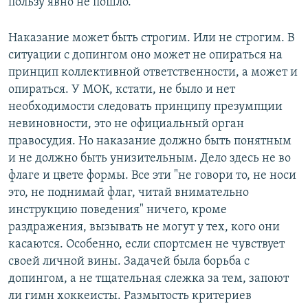
пользу явно не пошло.
Наказание может быть строгим. Или не строгим. В
ситуации с допингом оно может не опираться на
принцип коллективной ответственности, а может и
опираться. У МОК, кстати, не было и нет
необходимости следовать принципу презумпции
невиновности, это не официальный орган
правосудия. Но наказание должно быть понятным
и не должно быть унизительным. Дело здесь не во
флаге и цвете формы. Все эти "не говори то, не носи
это, не поднимай флаг, читай внимательно
инструкцию поведения" ничего, кроме
раздражения, вызывать не могут у тех, кого они
касаются. Особенно, если спортсмен не чувствует
своей личной вины. Задачей была борьба с
допингом, а не тщательная слежка за тем, запоют
ли гимн хоккеисты. Размытость критериев