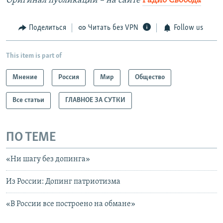
Оригинал публикации – на сайте
Радио Свобода
Поделиться
Читать без VPN
Follow us
This item is part of
Мнение
Россия
Мир
Общество
Все статьи
ГЛАВНОЕ ЗА СУТКИ
ПО ТЕМЕ
«Ни шагу без допинга»
Из России: Допинг патриотизма
«В России все построено на обмане»