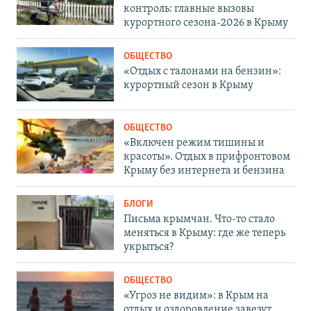
контроль: главные вызовы
курортного сезона-2026 в Крыму
ОБЩЕСТВО
«Отдых с талонами на бензин»:
курортный сезон в Крыму
ОБЩЕСТВО
«Включен режим тишины и
красоты». Отдых в прифронтовом
Крыму без интернета и бензина
БЛОГИ
Письма крымчан. Что-то стало
меняться в Крыму: где же теперь
укрыться?
ОБЩЕСТВО
«Угроз не видим»: в Крым на
отдых и оздоровление завезут