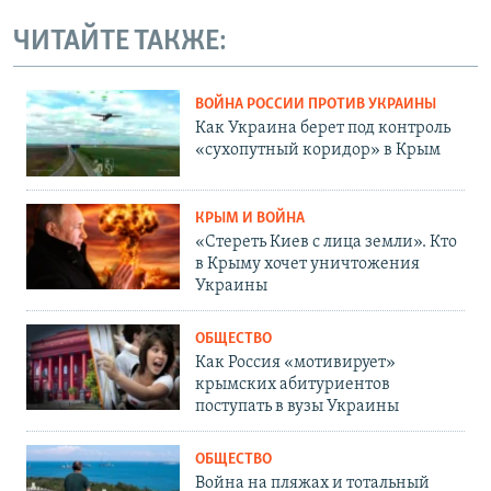
ЧИТАЙТЕ ТАКЖЕ:
ВОЙНА РОССИИ ПРОТИВ УКРАИНЫ
Как Украина берет под контроль
«сухопутный коридор» в Крым
КРЫМ И ВОЙНА
«Стереть Киев с лица земли». Кто
в Крыму хочет уничтожения
Украины
ОБЩЕСТВО
Как Россия «мотивирует»
крымских абитуриентов
поступать в вузы Украины
ОБЩЕСТВО
Война на пляжах и тотальный