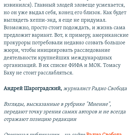
извинился). Главный злодей зловеще усмехается,
но он уже выдал себя, конец его близок. Как будет
выглядеть хеппи-энд, я еще не придумал.
Возможно, просто стоит подождать, и жизнь сама
предложит вариант. Вот, к примеру, американские
прокуроры потребовали недавно созвать большое
жюри, чтобы инициировать расследование
деятельности крупнейших международных
организаций. В их списке ФИФА и МОК. Томасу
Баху не стоит расслабляться.
Андрей Шароградский,
журналист Радио Свобода
Взгляды, высказанные в рубрике "Мнение",
передают точку зрения самих авторов и не всегда
отражают позицию редакции