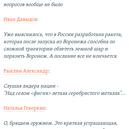
вопросов вообще не было
Иван Давыдов
:
Уже выяснилось, что в России разработана ракета,
которая после запуска из Воронежа способна по
сложной траектории облететь земной шар и
поразить Воронеж. А послание все не кончается.
Рыклин Александр
:
Слушая лидера нации -
"Над селом <фигня> летала серебристого металла"...
Наталья Геворкян
:
О, бряцаем оружием. Это краткая устрашающая,