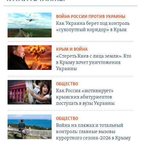
ВОЙНА РОССИИ ПРОТИВ УКРАИНЫ
Как Украина берет под контроль
«сухопутный коридор» в Крым
КРЫМ И ВОЙНА
«Стереть Киев с лица земли». Кто
в Крыму хочет уничтожения
Украины
ОБЩЕСТВО
Как Россия «мотивирует»
крымских абитуриентов
поступать в вузы Украины
ОБЩЕСТВО
Война на пляжах и тотальный
контроль: главные вызовы
курортного сезона-2026 в Крыму