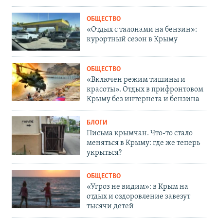
ОБЩЕСТВО
«Отдых с талонами на бензин»:
курортный сезон в Крыму
ОБЩЕСТВО
«Включен режим тишины и
красоты». Отдых в прифронтовом
Крыму без интернета и бензина
БЛОГИ
Письма крымчан. Что-то стало
меняться в Крыму: где же теперь
укрыться?
ОБЩЕСТВО
«Угроз не видим»: в Крым на
отдых и оздоровление завезут
тысячи детей