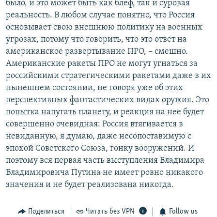
было, и это может быть как блеф, так и суровая
реальность. В любом случае понятно, что Россия
основывает свою внешнюю политику на военных
угрозах, потому что говорить, что это ответ на
американское развертывание ПРО, – смешно.
Американские ракеты ПРО не могут угнаться за
российскими стратегическими ракетами даже в их
нынешнем состоянии, не говоря уже об этих
перспективных фантастических видах оружия. Это
попытка напугать планету, и реакция на нее будет
совершенно очевидная: Россия втягивается в
невиданную, я думаю, даже несопоставимую с
эпохой Советского Союза, гонку вооружений. И
поэтому вся первая часть выступления Владимира
Владимировича Путина не имеет ровно никакого
значения и не будет реализована никогда.
Поделиться
Читать без VPN
Follow us