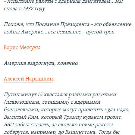
- испытание ракеты с ядерным двигателем...мы
снова в 1982 году.
Похоже, что Послание Президента - это объявление
войны Америке...все остальное - пустой треп
Борис Межуев
:
Америка вздрогнула, конечно.
Алексей Нарышкин
:
Путин минут 15 хвастался разными ракетами
(плавающими, летящими) с ядерными
боеголовками, которые могут прилететь куда надо.
Вылитый Ким, который Трампу кулаком грозит.
ВВП забыл сказать, за сколько новые ракеты
доберутся, например, до Вашингтона. Тогда бы