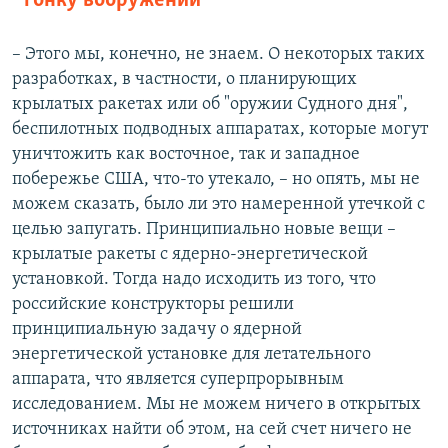
гонку вооружений
– Этого мы, конечно, не знаем. О некоторых таких
разработках, в частности, о планирующих
крылатых ракетах или об "оружии Судного дня",
беспилотных подводных аппаратах, которые могут
уничтожить как восточное, так и западное
побережье США, что-то утекало, – но опять, мы не
можем сказать, было ли это намеренной утечкой с
целью запугать. Принципиально новые вещи –
крылатые ракеты с ядерно-энергетической
установкой. Тогда надо исходить из того, что
российские конструкторы решили
принципиальную задачу о ядерной
энергетической установке для летательного
аппарата, что является суперпрорывным
исследованием. Мы не можем ничего в открытых
источниках найти об этом, на сей счет ничего не