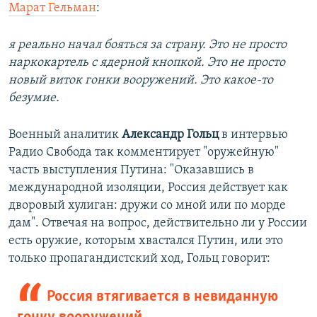
Марат Гельман
:
я реально начал бояться за страну. Это не просто
наркокартель с ядерной кнопкой. Это не просто
новый виток гонки вооружений. Это какое-то
безумие.
Военный аналитик
Александр Гольц
в интервью
Радио Свобода так комментирует "оружейную"
часть выступления Путина: "Оказавшись в
международной изоляции, Россия действует как
дворовый хулиган: дружи со мной или по морде
дам". Отвечая на вопрос, действительно ли у России
есть оружие, которым хвастался Путин, или это
только пропагандистский ход, Гольц говорит:
Россия втягивается в невиданную