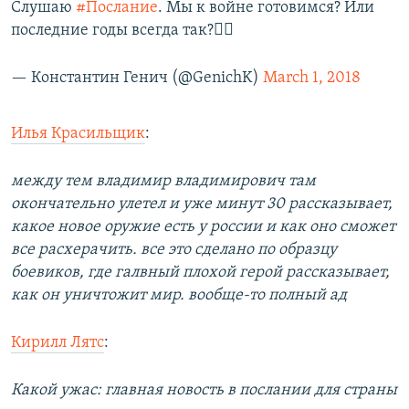
Слушаю
#Послание
. Мы к войне готовимся? Или
последние годы всегда так?🤷‍♂️
— Константин Генич (@GenichK)
March 1, 2018
Илья Красильщик
:
между тем владимир владимирович там
окончательно улетел и уже минут 30 рассказывает,
какое новое оружие есть у россии и как оно сможет
все расхерачить. все это сделано по образцу
боевиков, где галвный плохой герой рассказывает,
как он уничтожит мир. вообще-то полный ад
Кирилл Лятс
:
Какой ужас: главная новость в послании для страны