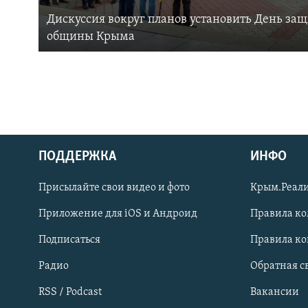
Дискуссия вокруг планов установить День за
общины Крыма
ПОДДЕРЖКА
ИНФО
Українською
Присылайте свои видео и фото
Крым.Реали
Qırımtatar
Приложение для iOS и Андроид
Правила к
Подписаться
Правила к
ПРИСОЕДИНЯЙТЕСЬ!
Радио
Обратная с
RSS / Podcast
Вакансии