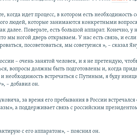
, когда идет процесс, в котором есть необходимость с
ного людей, которые занимаются конкретными вопрос
ак далее. Поверьте, есть большой аппарат. Конечно, у н
что мы ногой дверь открываем. У нас есть связь, и есл
оваться, посоветоваться, мы советуемся », – сказал Я
ссии – очень занятой человек, и я не претендую, чтоб
ься, вопросы должны быть подготовлены и, когда прид
 и необходимость встречаться с Путиным, я буду иниц
», – добавил он.
уковича, за время его пребывания в России встречалс
азы», а поддерживает связь с российским президентом
ктирую с его аппаратом», – пояснил он.