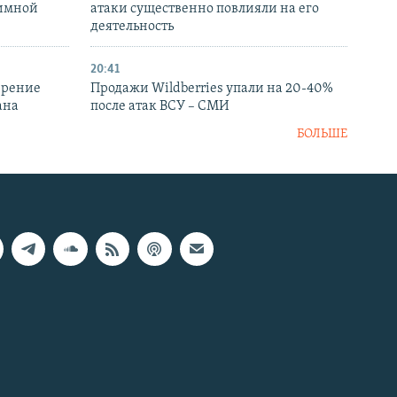
аимной
атаки существенно повлияли на его
деятельность
20:41
ирение
Продажи Wildberries упали на 20-40%
ана
после атак ВСУ – СМИ
БОЛЬШЕ