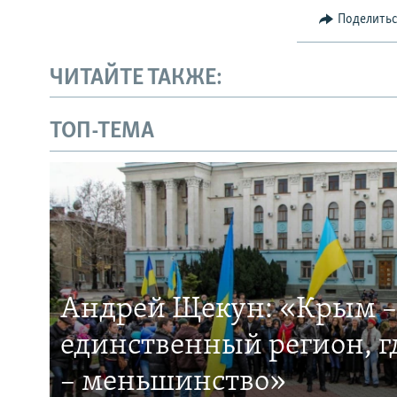
Поделить
ЧИТАЙТЕ ТАКЖЕ:
ТОП-ТЕМА
Андрей Щекун: «Крым –
единственный регион, 
– меньшинство»