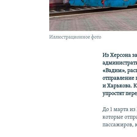
Иллюстрационное фото
Из Херсона з
администрати
«Вадим», рас
отправление 
и Харькова. 
упростят пер
До 1 марта и
которые отпр
пассажиров, 