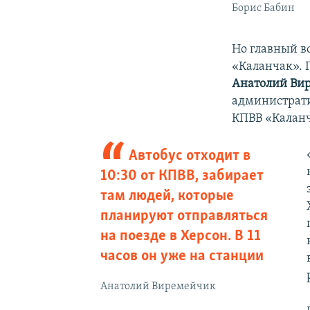
Борис Бабин
Но главный в
«Каланчак». 
Анатолий Ви
администрати
КПВВ «Каланч
Автобус отходит в
10:30 от КПВВ, забирает
там людей, которые
планируют отправляться
на поезде в Херсон. В 11
часов он уже на станции
Анатолий Виремейчик