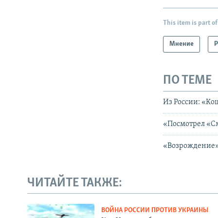
This item is part of
Мнение
Р
ПО ТЕМЕ
Из России: «Ко
«Посмотрел «С
«Возрождение»
ЧИТАЙТЕ ТАКЖЕ:
ВОЙНА РОССИИ ПРОТИВ УКРАИНЫ