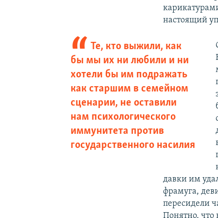
карикатурами
настоящий уп
Те, кто выжили, как
бы мы их ни любили и ни
хотели бы им подражать
как старшим в семейном
сценарии, не оставили
нам психологического
иммунитета против
государственного насилия
давки им уда
фрамуга, дев
пересидели ча
Понятно, что 