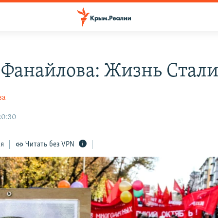
 Фанайлова: Жизнь Стал
ва
20:30
ся
Читать без VPN