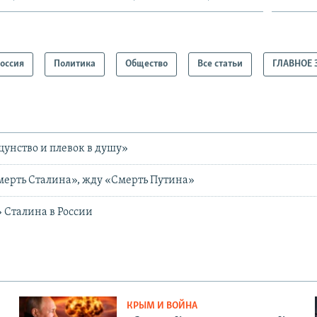
оссия
Политика
Общество
Все статьи
ГЛАВНОЕ 
щунство и плевок в душу»
мерть Сталина», жду «Смерть Путина»
 Сталина в России
КРЫМ И ВОЙНА