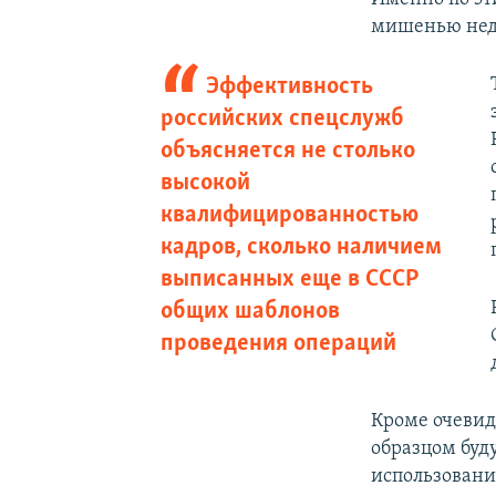
мишенью неда
Эффективность
российских спецслужб
объясняется не столько
высокой
квалифицированностью
кадров, сколько наличием
выписанных еще в СССР
общих шаблонов
проведения операций
Кроме очевид
образцом буд
использовани