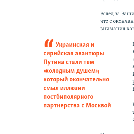
Вслед за Ваш
что с оконча
внимания как
Украинская и
сирийская авантюры
Путина стали тем
«холодным душем»,
который окончательно
смыл иллюзии
постбиполярного
партнерства с Москвой