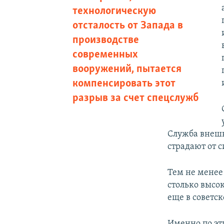
технологическую
отсталость от Запада в
производстве
современных
вооружений, пытается
компенсировать этот
разрыв за счет спецслужб
Служба внешн
страдают от 
Тем не менее 
столько высо
еще в советс
Именно по эт