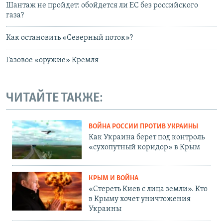
Шантаж не пройдет: обойдется ли ЕС без российского
газа?
Как остановить «Северный поток»?
Газовое «оружие» Кремля
ЧИТАЙТЕ ТАКЖЕ:
ВОЙНА РОССИИ ПРОТИВ УКРАИНЫ
Как Украина берет под контроль
«сухопутный коридор» в Крым
КРЫМ И ВОЙНА
«Стереть Киев с лица земли». Кто
в Крыму хочет уничтожения
Украины