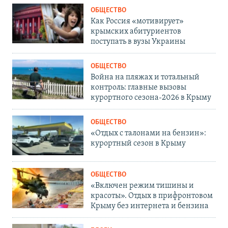
ОБЩЕСТВО
Как Россия «мотивирует»
крымских абитуриентов
поступать в вузы Украины
ОБЩЕСТВО
Война на пляжах и тотальный
контроль: главные вызовы
курортного сезона-2026 в Крыму
ОБЩЕСТВО
«Отдых с талонами на бензин»:
курортный сезон в Крыму
ОБЩЕСТВО
«Включен режим тишины и
красоты». Отдых в прифронтовом
Крыму без интернета и бензина