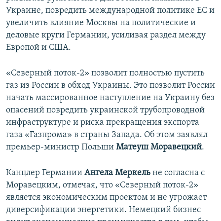
Украине, повредить международной политике ЕС и
увеличить влияние Москвы на политические и
деловые круги Германии, усиливая раздел между
Европой и США.
«Северный поток-2» позволит полностью пустить
газ из России в обход Украины. Это позволит России
начать массированное наступление на Украину без
опасений повредить украинской трубопроводной
инфраструктуре и риска прекращения экспорта
газа «Газпрома» в страны Запада. Об этом заявлял
премьер-министр Польши
Матеуш Моравецкий
.
Канцлер Германии
Ангела Меркель
не согласна с
Моравецким, отмечая, что «Северный поток-2»
является экономическим проектом и не угрожает
диверсификации энергетики. Немецкий бизнес