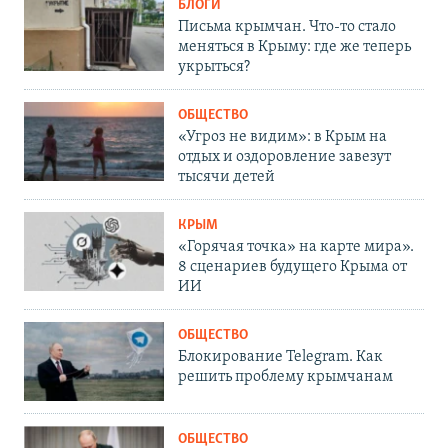
БЛОГИ
Письма крымчан. Что-то стало
меняться в Крыму: где же теперь
укрыться?
ОБЩЕСТВО
«Угроз не видим»: в Крым на
отдых и оздоровление завезут
тысячи детей
КРЫМ
«Горячая точка» на карте мира».
8 сценариев будущего Крыма от
ИИ
ОБЩЕСТВО
Блокирование Telegram. Как
решить проблему крымчанам
ОБЩЕСТВО