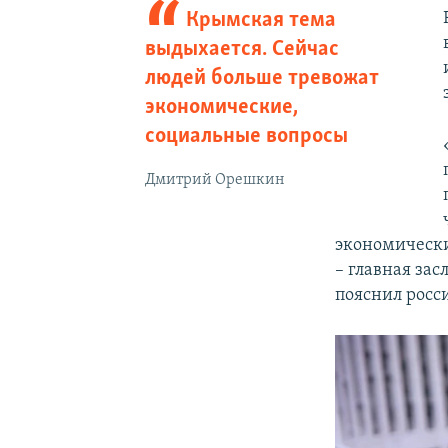
Крымская тема
выдыхается. Сейчас
людей больше тревожат
экономические,
социальные вопросы
Дмитрий Орешкин
экономически
– главная зас
пояснил росс