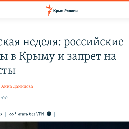
кая неделя: российские
ы в Крыму и запрет на
сты
Анна Данилова
1:00
ся
Читать без VPN