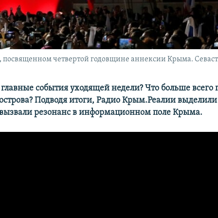
 посвященном четвертой годовщине аннексии Крыма. Севастоп
главные события уходящей недели? Что больше всего 
острова? Подводя итоги, Радио Крым.Реалии выделили
 вызвали резонанс в информационном поле Крыма.