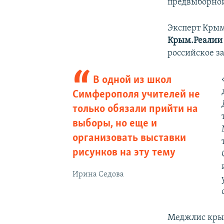
предвыборно
Эксперт Кры
Крым.Реалии
российское з
В одной из школ
Симферополя учителей не
только обязали прийти на
выборы, но еще и
организовать выставки
рисунков на эту тему
Ирина Седова
Меджлис крым