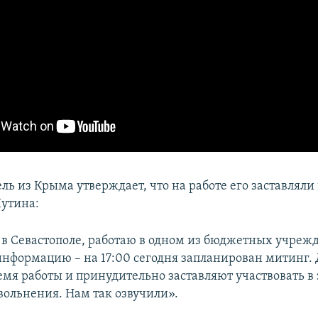
ль из Крыма утверждает, что на работе его заставляли
Путина:
в Севастополе, работаю в одном из бюджетных учреж
информацию – на 17:00 сегодня запланирован митинг.
емя работы и принудительно заставляют участвовать в
вольнения. Нам так озвучили».