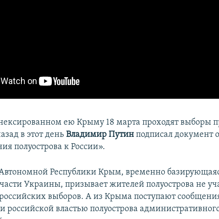
ннексированном ею Крыму 18 марта проходят выборы п
азад в этот день
Владимир Путин
подписал документ 
ия полуострова к России».
Автономной Республики Крым, временно базирующаяс
части Украины, призывает жителей полуострова не уча
российских выборов. А из Крыма поступают сообщения
и российской властью полуострова административного