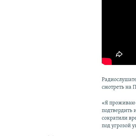
Радиослушате
смотреть на 
«Я проживаю 
подтвердить 
сократили вр
под угрозой у