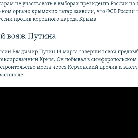
арам не участвовать в выборах президента России на п
ьном органе крымских татар заявили, что ФСБ России 
ессии против коренного народа Крыма
й вояж Путина
ссии Владимир Путин 14 марта завершил свой предвы
нексированный Крым. Он побывал в симферопольском 
 строительство моста через Керченский пролив и выст
вастополе.