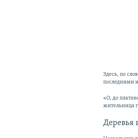
Здесь, по сло
последними и
«О, до платан
жительница 
Деревья 