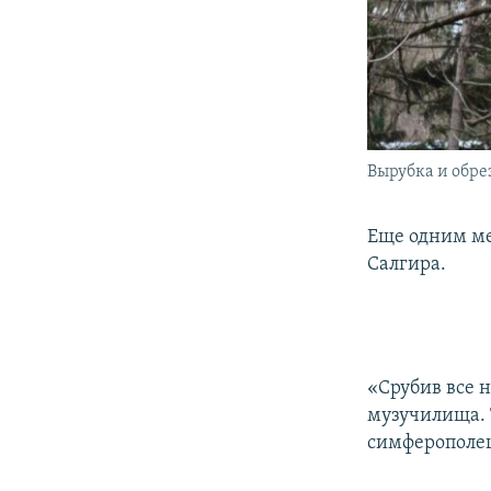
Вырубка и обре
Еще одним ме
Салгира.
«Срубив все 
музучилища. 
симферополе