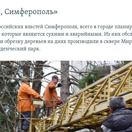
, Симферополь»
ссийских властей Симферополя, всего в городе плани
, которые являются сухими и аварийными. Из них обс
 и обрезку деревьев на днях производили в сквере Мир
уденческий парк.