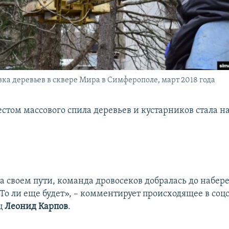
зка деревьев в сквере Мира в Симферополе, март 2018 года
стом массового спила деревьев и кустарников стала 
на своем пути, команда дровосеков добралась до набер
То ли еще будет», – комментирует происходящее в соц
ц
Леонид Карпов
.