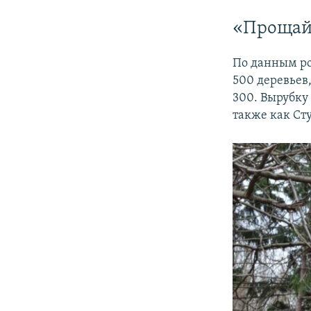
«Прощай
По данным ро
500 деревьев
300. Вырубку
также как Ст