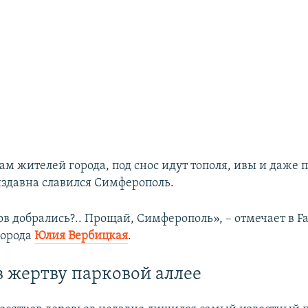
вам жителей города, под снос идут тополя, ивы и даже 
здавна славился Симферополь.
ов добрались?.. Прощай, Симферополь», – отмечает в F
города
Юлия Вербицкая
.
в жертву парковой аллее