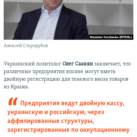
Алексей Стародубов
Украинский политолог
Олег Саакян
заключает, что
различные предприятия вполне могут иметь
двойную регистрацию для теневого ввоза товаров
из Крыма.
Предприятия ведут двойную кассу,
украинскую и российскую, через
аффилированные структуры,
зарегистрированные по оккупационному