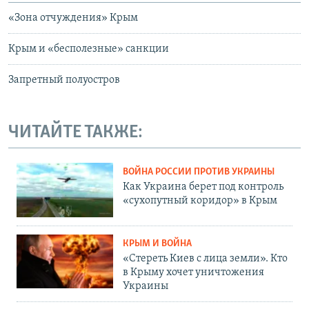
«Зона отчуждения» Крым
Крым и «бесполезные» санкции
Запретный полуостров
ЧИТАЙТЕ ТАКЖЕ:
ВОЙНА РОССИИ ПРОТИВ УКРАИНЫ
Как Украина берет под контроль
«сухопутный коридор» в Крым
КРЫМ И ВОЙНА
«Стереть Киев с лица земли». Кто
в Крыму хочет уничтожения
Украины