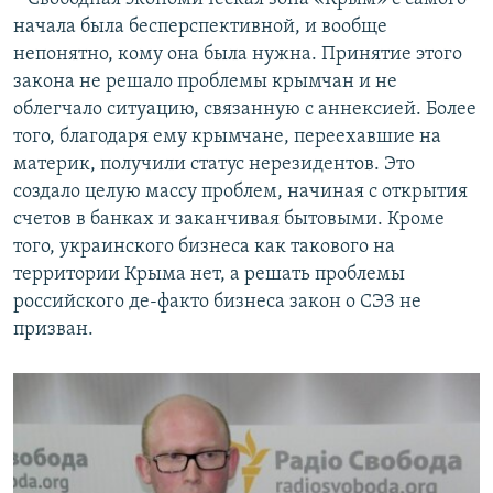
начала была бесперспективной, и вообще
непонятно, кому она была нужна. Принятие этого
закона не решало проблемы крымчан и не
облегчало ситуацию, связанную с аннексией. Более
того, благодаря ему крымчане, переехавшие на
материк, получили статус нерезидентов. Это
создало целую массу проблем, начиная с открытия
счетов в банках и заканчивая бытовыми. Кроме
того, украинского бизнеса как такового на
территории Крыма нет, а решать проблемы
российского де-факто бизнеса закон о СЭЗ не
призван.