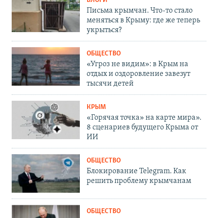
БЛОГИ
Письма крымчан. Что-то стало
меняться в Крыму: где же теперь
укрыться?
ОБЩЕСТВО
«Угроз не видим»: в Крым на
отдых и оздоровление завезут
тысячи детей
КРЫМ
«Горячая точка» на карте мира».
8 сценариев будущего Крыма от
ИИ
ОБЩЕСТВО
Блокирование Telegram. Как
решить проблему крымчанам
ОБЩЕСТВО