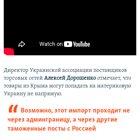
Директор Украинской ассоциации поставщиков
торговых сетей
Алексей Дорошенко
отмечает, что
товары из Крыма могут попадать на материковую
Украину не напрямую.
Возможно, этот импорт проходит не
через админграницу, а через другие
таможенные посты с Россией