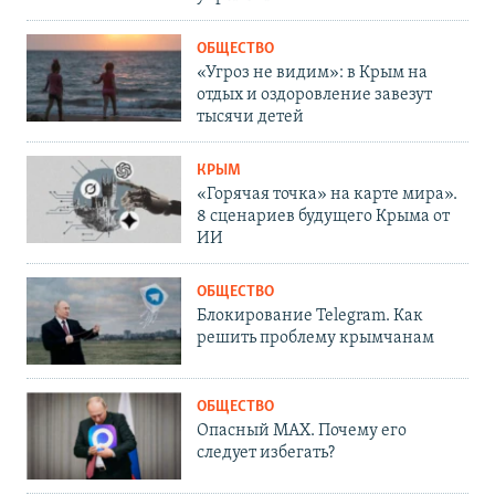
ОБЩЕСТВО
«Угроз не видим»: в Крым на
отдых и оздоровление завезут
тысячи детей
КРЫМ
«Горячая точка» на карте мира».
8 сценариев будущего Крыма от
ИИ
ОБЩЕСТВО
Блокирование Telegram. Как
решить проблему крымчанам
ОБЩЕСТВО
Опасный MAX. Почему его
следует избегать?