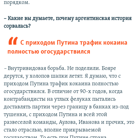
порядком.
– Какие вы думаете, почему аргентинская история
сорвалась?
С приходом Путина трафик кокаина
полностью огосударствился
–
Внутривидовая борьба. Не поделили. Бояре
дерутся, у холопов шапки летят. Я думаю, что с
приходом Путина трафик кокаина полностью
огосударствился. В отличие от 90-х годов, когда
контрабандисты на утлых фелуках пытались
доставлять партии через границу в банках из-под
тушенки, с приходом Путина и всей этой
развеселой команды, Аулова, Иванова и прочих, это
стало отраслью, вполне прикрываемой
государством. То есть при Путине страна