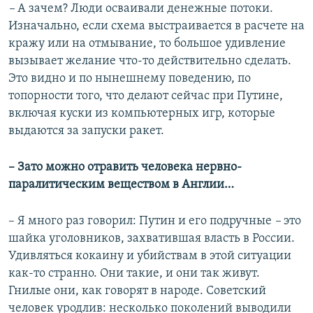
–
А зачем? Люди осваивали денежные потоки.
Изначально, если схема выстраивается в расчете на
кражу или на отмывание, то большое удивление
вызывает желание что-то действительно сделать.
Это видно и по нынешнему поведению, по
топорности того, что делают сейчас при Путине,
включая куски из компьютерных игр, которые
выдаются за запуски ракет.
– Зато можно отравить человека нервно-
паралитическим веществом в Англии…
– Я много раз говорил: Путин и его подручные
–
это
шайка уголовников, захватившая власть в России.
Удивляться кокаину и убийствам в этой ситуации
как-то странно. Они такие, и они так живут.
Гнилые они, как говорят в народе. Советский
человек уродлив: несколько поколений выводили