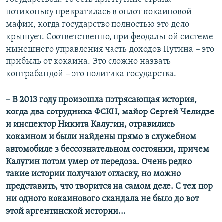
потихоньку превратилась в оплот кокаиновой
мафии, когда государство полностью это дело
крышует. Соответственно, при феодальной системе
нынешнего управления часть доходов Путина
–
это
прибыль от кокаина. Это сложно назвать
контрабандой
–
это политика государства.
– В 2013 году произошла потрясающая история,
когда два сотрудника ФСКН, майор Сергей Челидзе
и инспектор Никита Калугин, отравились
кокаином и были найдены прямо в служебном
автомобиле в бессознательном состоянии, причем
Калугин потом умер от передоза. Очень редко
такие истории получают огласку, но можно
представить, что творится на самом деле. С тех пор
ни одного кокаинового скандала не было до вот
этой аргентинской истории...