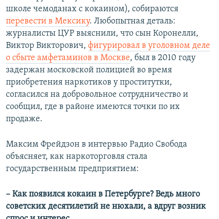
школе чемоданах с кокаином), собираются
перевести в Мексику
. Любопытная деталь:
журналисты ЦУР выяснили, что сын Коронелли,
Виктор Викторович,
фигурировал в уголовном деле
о сбыте амфетаминов в Москве
, был в 2010 году
задержан московской полицией во время
приобретения наркотиков у проститутки,
согласился на добровольное сотрудничество и
сообщил, где в районе имеются точки по их
продаже.
Максим Фрейдзон в интервью Радио Свобода
объясняет, как наркоторговля стала
государственным предприятием:
– Как появился кокаин в Петербурге? Ведь много
советских десятилетий не нюхали, а вдруг возник
спрос и интерес.