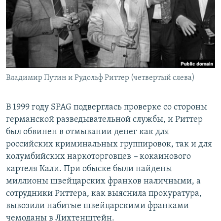
Владимир Путин и Рудольф Риттер (четвертый слева)
В 1999 году SPAG подверглась проверке со стороны
германской разведывательной службы, и Риттер
был обвинен в отмывании денег как для
российских криминальных группировок, так и для
колумбийских наркоторговцев
–
кокаинового
картеля Кали. При обыске были найдены
миллионы швейцарских франков наличными, а
сотрудники Риттера, как выяснила прокуратура,
вывозили набитые швейцарскими франками
чемоданы в Лихтенштейн.