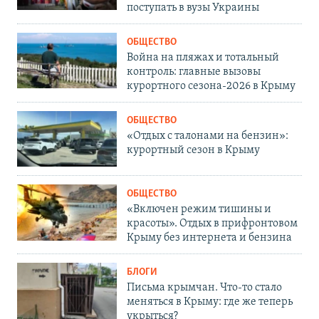
поступать в вузы Украины
ОБЩЕСТВО
Война на пляжах и тотальный
контроль: главные вызовы
курортного сезона-2026 в Крыму
ОБЩЕСТВО
«Отдых с талонами на бензин»:
курортный сезон в Крыму
ОБЩЕСТВО
«Включен режим тишины и
красоты». Отдых в прифронтовом
Крыму без интернета и бензина
БЛОГИ
Письма крымчан. Что-то стало
меняться в Крыму: где же теперь
укрыться?