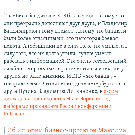
"Симбиоз бандитов и КГБ был всегда. Потому что
они прекрасно дополняют друг друга, и Владимир
Владимирович тому пример. Потому что бандиты
были более отчаянными, это некоторая боевая
пехота. А гэбэшники не в силу того, что умные, а в
силу того, что их долго учили, лучше умеют
работать с информацией. Это очень естественный
симбиоз: моральных ограничений ни у тех, ни у
других не было никаких. И КГБ – это банда", –
говорила Ольга Литвиненко, дочь петербургского
друга Путина Владимира Литвиненко, в
своем
докладе на прошедшей в Нью-Йорке перед
выборами президента России конференции
Putincon
.
Об истории бизнес-проектов Максима