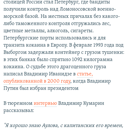
столицей России стал Петербург, где бандиты
получили контроль над Ломоносовской военно-
морской базой. На местных причалах без какого-
либо таможенного контроля отгружались лес,
цветные металлы, алкоголь, сигареты.
Петербургские порты использовались и для
транзита кокаина в Европу. В феврале 1993 года под
Выборгом задержали контейнер с грузом тушенки:
в этих банках было спрятано 1092 килограмма
кокаина. О судьбе этого драгоценного груза
написал Владимир Иванидзе в
статье,
опубликованной в 2000 году
, когда Владимир
Путин был избран президентом
В тюремном
интервью
Владимир Кумарин
рассказывал:
"Я хорошо знаю Аулова, с капитанских его времен,