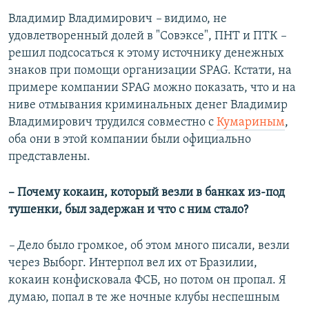
Владимир Владимирович
–
видимо, не
удовлетворенный долей в "Совэксе", ПНТ и ПТК
–
решил подсосаться к этому источнику денежных
знаков при помощи организации SPAG. Кстати, на
примере компании SPAG можно показать, что и на
ниве отмывания криминальных денег Владимир
Владимирович трудился совместно с
Кумариным
,
оба они в этой компании были официально
представлены.
– Почему кокаин, который везли в банках из-под
тушенки, был задержан и что с ним стало?
–
Дело было громкое, об этом много писали, везли
через Выборг. Интерпол вел их от Бразилии,
кокаин конфисковала ФСБ, но потом он пропал. Я
думаю, попал в те же ночные клубы неспешным