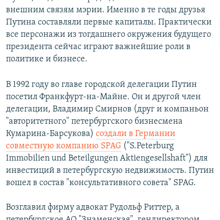
внешним связям мэрии. Именно в те годы друзья
Путина составляли первые капиталы. Практически
все персонажи из тогдашнего окружения будущего
президента сейчас играют важнейшие роли в
политике и бизнесе.
В 1992 году во главе городской делегации Путин
посетил Франкфурт-на-Майне. Он и другой член
делегации, Владимир Смирнов (друг и компаньон
"авторитетного" петербургского бизнесмена
Кумарина-Барсукова)
создали в Германии
совместную компанию SPAG
("S.Peterburg
Immobilien und Beteilgungen Aktiengesellshaft") для
инвестиций в петербургскую недвижимость. Путин
вошел в состав "консультативного совета" SPAG.
Возглавил фирму адвокат Рудольф Риттер, а
петербургское АО "Знаменская", гендиректором