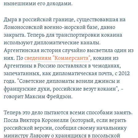
нынешними его доходами.
Дыра в российской границе, существовавшая на
Ломоносовской военно-морской базе, давно
закрыта. Теперь для транспортировки кокаина
используют дипломатические каналы.
Аргентинская история случайно высветила один из
них. По
сведениям "Коммерсанта"
, кокаин из
Аргентины в Россию поставлялся в чемоданах,
запечатанных, как дипломатическая почта, с 2012
года. "Советские дипломаты возили джинсы и
французские духи, российские везут кокаин",
–
говорит Максим Фрейдзон.
Теперь это дело пытаются всеми способами замять.
Посла Виктора Коронелли (который, если верить
российской версии, сообщил своему начальнику
министру Лаврову о хранящихся в посольской