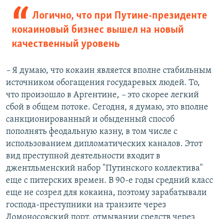
Логично, что при Путине-президенте
кокаиновый бизнес вышел на новый
качественный уровень
–
Я думаю, что кокаин является вполне стабильным
источником обогащения государевых людей. То,
что произошло в Аргентине,
–
это скорее легкий
сбой в общем потоке. Сегодня, я думаю, это вполне
санкционированный и обыденный способ
пополнять феодальную казну, в том числе с
использованием дипломатических каналов. Этот
вид преступной деятельности входит в
джентльменский набор "Путинского коллектива"
еще с питерских времен. В 90-е годы средний класс
еще не созрел для кокаина, поэтому зарабатывали
господа-преступники на транзите через
Ломоносовский порт, отмывании средств через