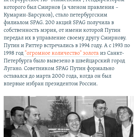
которого был Смирнов (а членом правления
–
Кумарин-Барсуков), стало петербургским
филиалом SPAG. 200 акций SPAG получила в
собственность мэрия, от имени которой Путин
передал их в управление своему другу Смирнову.
Путин и Риттер встречались в 1994 году. А с 1993 по
1998 год
"огромное количество" золота
из Санкт-
Петербурга было вывезено в швейцарский город
Лугано. Советником SPAG Путин формально
оставался до марта 2000 года, когда он был
впервые избран президентом России.