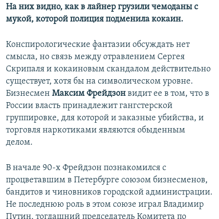
На них видно, как в лайнер грузили чемоданы с
мукой, которой полиция подменила кокаин.
Конспирологические фантазии обсуждать нет
смысла, но связь между отравлением Сергея
Скрипаля и кокаиновым скандалом действительно
существует, хотя бы на символическом уровне.
Бизнесмен
Максим Фрейдзон
видит ее в том, что в
России власть принадлежит гангстерской
группировке, для которой и заказные убийства, и
торговля наркотиками являются обыденным
делом.
В начале 90-х Фрейдзон познакомился с
процветавшим в Петербурге союзом бизнесменов,
бандитов и чиновников городской администрации.
Не последнюю роль в этом союзе играл Владимир
Путин, тогдашний председатель Комитета по