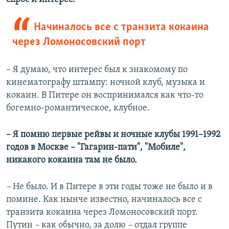
Начиналось все с транзита кокаина
через Ломоносовский порт
– Я думаю, что интерес был к знакомому по
кинематографу штампу: ночной клуб, музыка и
кокаин. В Питере он воспринимался как что-то
богемно-романтическое, клубное.
– Я помню первые рейвы и ночные клубы 1991–1992
годов в Москве – "Гагарин-пати", "Мобиле",
никакого кокаина там не было.
–
Не было. И в Питере в эти годы тоже не было и в
помине. Как нынче известно, начиналось все с
транзита кокаина через Ломоносовский порт.
Путин
–
как обычно, за долю
–
отдал группе