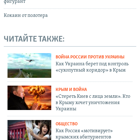
фигурант
Кокаин от полотера
ЧИТАЙТЕ ТАКЖЕ:
ВОЙНА РОССИИ ПРОТИВ УКРАИНЫ
Как Украина берет под контроль
«сухопутный коридор» в Крым
КРЫМ И ВОЙНА
«Стереть Киев с лица земли». Кто
в Крыму хочет уничтожения
Украины
ОБЩЕСТВО
Как Россия «мотивирует»
крымских абитуриентов