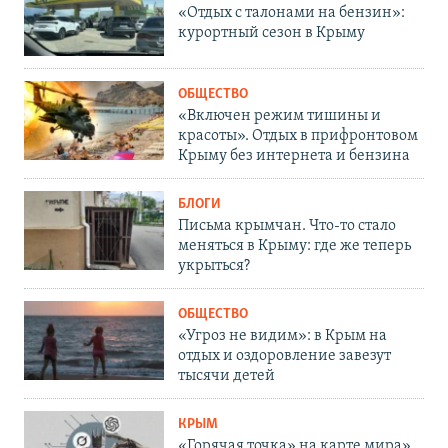
«Отдых с талонами на бензин»:
курортный сезон в Крыму
ОБЩЕСТВО
«Включен режим тишины и
красоты». Отдых в прифронтовом
Крыму без интернета и бензина
БЛОГИ
Письма крымчан. Что-то стало
меняться в Крыму: где же теперь
укрыться?
ОБЩЕСТВО
«Угроз не видим»: в Крым на
отдых и оздоровление завезут
тысячи детей
КРЫМ
«Горячая точка» на карте мира».