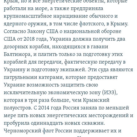
Крым, но и все энергетические объекты, которые
работали на море, а также предприняла
крупномасштабное наращивание обычного и
ядерного оружия, в том числе флотского, в Крыму.
Согласно Закону США о национальной обороне
США от 2018 года, Украина должна получить два
дозорных корабля, находящихся в гавани
Балтимора, и платить только за подготовку этих
кораблей для передачи, фактическую передачу в
Украину и подготовку экипажей. Эти суда являются
патрульными катерами, которые предоставят
Украине возможность защитить свою
исключительную экономическую зону (ИЭЗ),
которая в три раза больше, чем Крымский
полуостров. С 2014 года Россия заняла по меньшей
мере пять новых энергетических месторождений и
пробурила одиннадцать новых скважин.
Черноморский флот России поддерживает их и