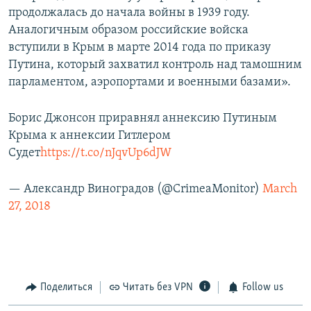
продолжалась до начала войны в 1939 году.
Аналогичным образом российские войска
вступили в Крым в марте 2014 года по приказу
Путина, который захватил контроль над тамошним
парламентом, аэропортами и военными базами».
Борис Джонсон приравнял аннексию Путиным
Крыма к аннексии Гитлером
Судет
https://t.co/nJqvUp6dJW
— Александр Виноградов (@CrimeaMonitor)
March
27, 2018
Поделиться
Читать без VPN
Follow us