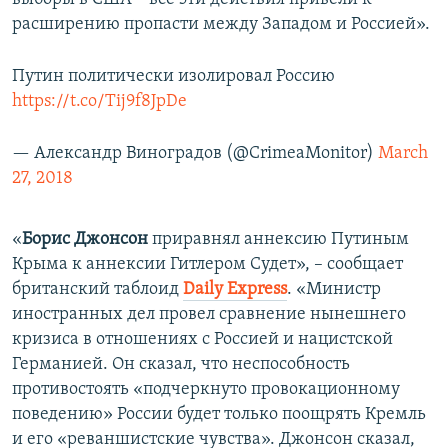
расширению пропасти между Западом и Россией».
Путин политически изолировал Россию
https://t.co/Tij9f8JpDe
— Александр Виноградов (@CrimeaMonitor)
March
27, 2018
«
Борис Джонсон
приравнял аннексию Путиным
Крыма к аннексии Гитлером Судет», – сообщает
британский таблоид
Daily Express
. «Министр
иностранных дел провел сравнение нынешнего
кризиса в отношениях с Россией и нацистской
Германией. Он сказал, что неспособность
противостоять «подчеркнуто провокационному
поведению» России будет только поощрять Кремль
и его «реваншистские чувства». Джонсон сказал,