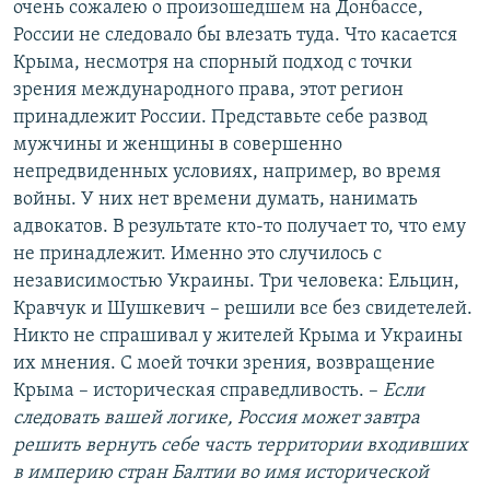
очень сожалею о произошедшем на Донбассе,
России не следовало бы влезать туда. Что касается
Крыма, несмотря на спорный подход с точки
зрения международного права, этот регион
принадлежит России. Представьте себе развод
мужчины и женщины в совершенно
непредвиденных условиях, например, во время
войны. У них нет времени думать, нанимать
адвокатов. В результате кто-то получает то, что ему
не принадлежит. Именно это случилось с
независимостью Украины. Три человека: Ельцин,
Кравчук и Шушкевич – решили все без свидетелей.
Никто не спрашивал у жителей Крыма и Украины
их мнения. С моей точки зрения, возвращение
Крыма – историческая справедливость. –
Если
следовать вашей логике, Россия может завтра
решить вернуть себе часть территории входивших
в империю стран Балтии во имя исторической