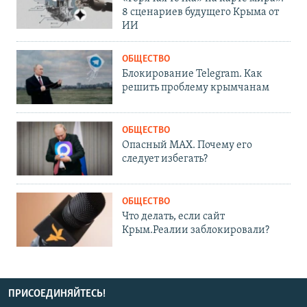
8 сценариев будущего Крыма от
ИИ
ОБЩЕСТВО
Блокирование Telegram. Как
решить проблему крымчанам
ОБЩЕСТВО
Опасный MAX. Почему его
следует избегать?
ОБЩЕСТВО
Что делать, если сайт
Крым.Реалии заблокировали?
ПРИСОЕДИНЯЙТЕСЬ!