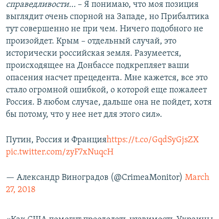
справедливости…
– Я понимаю, что моя позиция
выглядит очень спорной на Западе, но Прибалтика
тут совершенно не при чем. Ничего подобного не
произойдет. Крым – отдельный случай, это
исторически российская земля. Разумеется,
происходящее на Донбассе подкрепляет ваши
опасения насчет прецедента. Мне кажется, все это
стало огромной ошибкой, о которой еще пожалеет
Россия. В любом случае, дальше она не пойдет, хотя
бы потому, что у нее нет для этого сил».
Путин, Россия и Франция
https://t.co/GqdSyGjsZX
pic.twitter.com/zyF7xNuqcH
— Александр Виноградов (@CrimeaMonitor)
March
27, 2018