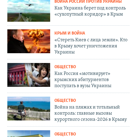
ВОЙНА РОССИИ ПРОТИВ УКРАИНЫ
Как Украина берет под контроль
«сухопутный коридор» в Крым
КРЫМ И ВОЙНА
«Стереть Киев с лица земли». Кто
в Крыму хочет уничтожения
Украины
ОБЩЕСТВО
Как Россия «мотивирует»
крымских абитуриентов
поступать в вузы Украины
ОБЩЕСТВО
Война на пляжах и тотальный
контроль: главные вызовы
курортного сезона-2026 в Крыму
ОБЩЕСТВО