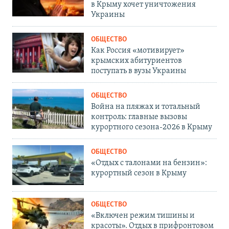
в Крыму хочет уничтожения
Украины
ОБЩЕСТВО
Как Россия «мотивирует»
крымских абитуриентов
поступать в вузы Украины
ОБЩЕСТВО
Война на пляжах и тотальный
контроль: главные вызовы
курортного сезона-2026 в Крыму
ОБЩЕСТВО
«Отдых с талонами на бензин»:
курортный сезон в Крыму
ОБЩЕСТВО
«Включен режим тишины и
красоты». Отдых в прифронтовом