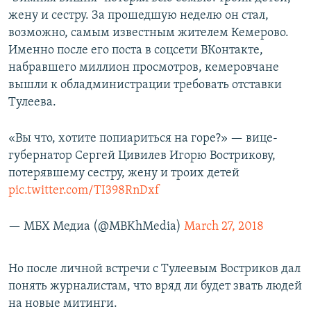
жену и сестру. За прошедшую неделю он стал,
возможно, самым известным жителем Кемерово.
Именно после его поста в соцсети ВКонтакте,
набравшего миллион просмотров, кемеровчане
вышли к обладминистрации требовать отставки
Тулеева.
«Вы что, хотите попиариться на горе?» — вице-
губернатор Сергей Цивилев Игорю Вострикову,
потерявшему сестру, жену и троих детей
pic.twitter.com/TI398RnDxf
— МБХ Медиа (@MBKhMedia)
March 27, 2018
Но после личной встречи с Тулеевым Востриков дал
понять журналистам, что вряд ли будет звать людей
на новые митинги.