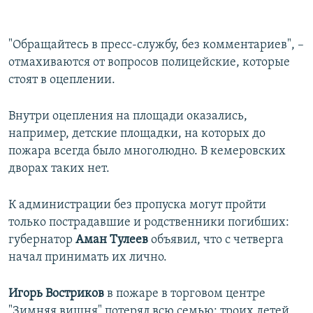
​"Обращайтесь в пресс-службу, без комментариев", –
отмахиваются от вопросов полицейские, которые
стоят в оцеплении.
Внутри оцепления на площади оказались,
например, детские площадки, на которых до
пожара всегда было многолюдно. В кемеровских
дворах таких нет.
К администрации без пропуска могут пройти
только пострадавшие и родственники погибших:
губернатор
Аман Тулеев
объявил, что с четверга
начал принимать их лично.
Игорь Востриков
в пожаре в торговом центре
"Зимняя вишня" потерял всю семью: троих детей,