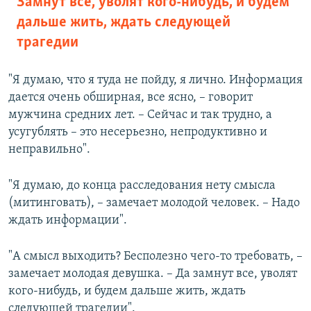
Замнут все, уволят кого-нибудь, и будем
дальше жить, ждать следующей
трагедии
"Я думаю, что я туда не пойду, я лично. Информация
дается очень обширная, все ясно, – говорит
мужчина средних лет. – Сейчас и так трудно, а
усугублять – это несерьезно, непродуктивно и
неправильно".
"Я думаю, до конца расследования нету смысла
(митинговать), – замечает молодой человек. – Надо
ждать информации".
"А смысл выходить? Бесполезно чего-то требовать, –
замечает молодая девушка. – Да замнут все, уволят
кого-нибудь, и будем дальше жить, ждать
следующей трагедии".