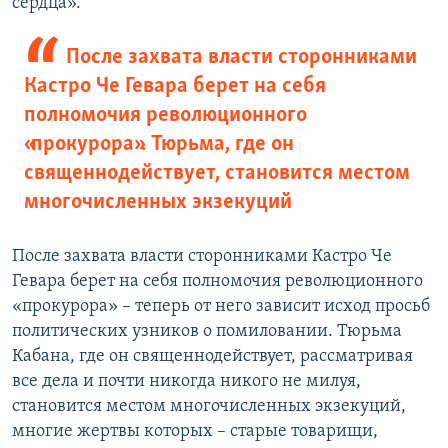
сердца».
После захвата власти сторонниками
Кастро Че Гевара берет на себя
полномочия революционного
«прокурора». Тюрьма, где он
священнодействует, становится местом
многочисленных экзекуций
После захвата власти сторонниками Кастро Че
Гевара берет на себя полномочия революционного
«прокурора» – теперь от него зависит исход просьб
политических узников о помиловании. Тюрьма
Кабана, где он священнодействует, рассматривая
все дела и почти никогда никого не милуя,
становится местом многочисленных экзекуций,
многие жертвы которых – старые товарищи,