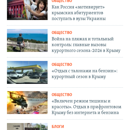
ОБЩЕСТВО
Как Россия «мотивирует»
крымских абитуриентов
поступать в вузы Украины
ОБЩЕСТВО
Война на пляжах и тотальный
контроль: главные вызовы
курортного сезона-2026 в Крыму
ОБЩЕСТВО
«Отдых с талонами на бензин»:
курортный сезон в Крыму
ОБЩЕСТВО
«Включен режим тишины и
красоты». Отдых в прифронтовом
Крыму без интернета и бензина
БЛОГИ