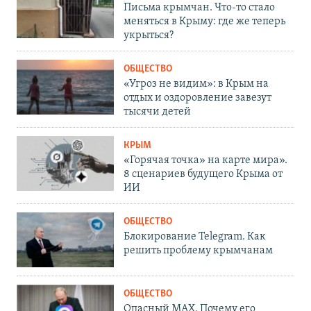
Письма крымчан. Что-то стало
меняться в Крыму: где же теперь
укрыться?
ОБЩЕСТВО
«Угроз не видим»: в Крым на
отдых и оздоровление завезут
тысячи детей
КРЫМ
«Горячая точка» на карте мира».
8 сценариев будущего Крыма от
ИИ
ОБЩЕСТВО
Блокирование Telegram. Как
решить проблему крымчанам
ОБЩЕСТВО
Опасный MAX. Почему его