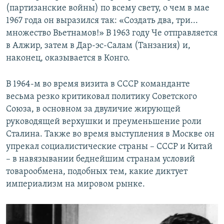
(партизанские войны) по всему свету, о чем в мае
1967 года он выразился так: «Создать два, три...
множество Вьетнамов!» В 1963 году Че отправляется
в Алжир, затем в Дар-эс-Салам (Танзания) и,
наконец, оказывается в Конго.
В 1964-м во время визита в СССР команданте
весьма резко критиковал политику Советского
Союза, в основном за двуличие жирующей
руководящей верхушки и преуменьшение роли
Сталина. Также во время выступления в Москве он
упрекал социалистические страны – СССР и Китай
– в навязывании беднейшим странам условий
товарообмена, подобных тем, какие диктует
империализм на мировом рынке.