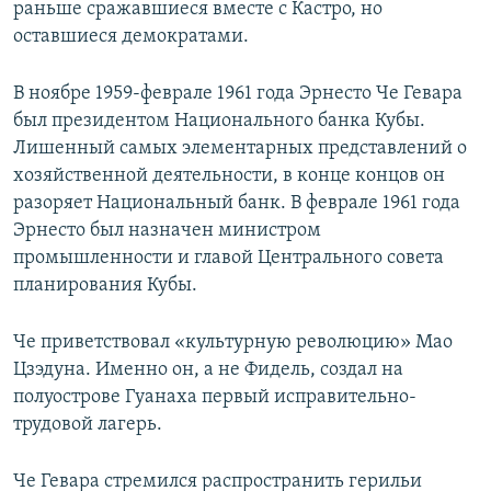
раньше сражавшиеся вместе с Кастро, но
оставшиеся демократами.
В ноябре 1959-феврале 1961 года Эрнесто Че Гевара
был президентом Национального банка Кубы.
Лишенный самых элементарных представлений о
хозяйственной деятельности, в конце концов он
разоряет Национальный банк. В феврале 1961 года
Эрнесто был назначен министром
промышленности и главой Центрального совета
планирования Кубы.
Че приветствовал «культурную революцию» Мао
Цзэдуна. Именно он, а не Фидель, создал на
полуострове Гуанаха первый исправительно-
трудовой лагерь.
Че Гевара стремился распространить герильи