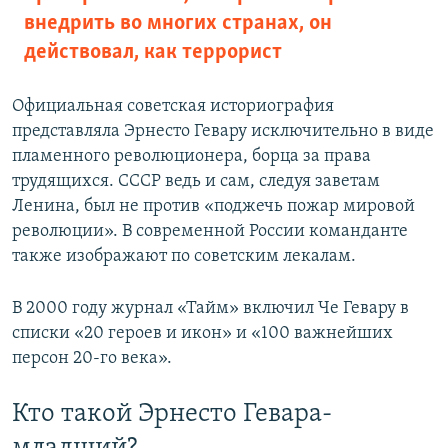
внедрить во многих странах, он
действовал, как террорист
Официальная советская историография
представляла Эрнесто Гевару исключительно в виде
пламенного революционера, борца за права
трудящихся. СССР ведь и сам, следуя заветам
Ленина, был не против «поджечь пожар мировой
революции». В современной России команданте
также изображают по советским лекалам.
В 2000 году журнал «Тайм» включил Че Гевару в
списки «20 героев и икон» и «100 важнейших
персон 20-го века».
Кто такой Эрнесто Гевара-