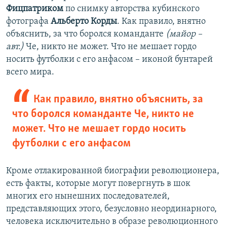
Фицпатриком
по снимку авторства кубинского
фотографа
Альберто Корды
. Как правило, внятно
объяснить, за что боролся команданте
(майор –
авт.)
Че, никто не может. Что не мешает гордо
носить футболки с его анфасом – иконой бунтарей
всего мира.
Как правило, внятно объяснить, за
что боролся команданте Че, никто не
может. Что не мешает гордо носить
футболки с его анфасом
Кроме отлакированной биографии революционера,
есть факты, которые могут повергнуть в шок
многих его нынешних последователей,
представляющих этого, безусловно неординарного,
человека исключительно в образе революционного