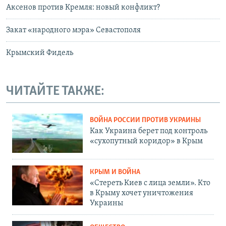
Аксенов против Кремля: новый конфликт?
Закат «народного мэра» Севастополя
Крымский Фидель
ЧИТАЙТЕ ТАКЖЕ:
ВОЙНА РОССИИ ПРОТИВ УКРАИНЫ
Как Украина берет под контроль
«сухопутный коридор» в Крым
КРЫМ И ВОЙНА
«Стереть Киев с лица земли». Кто
в Крыму хочет уничтожения
Украины