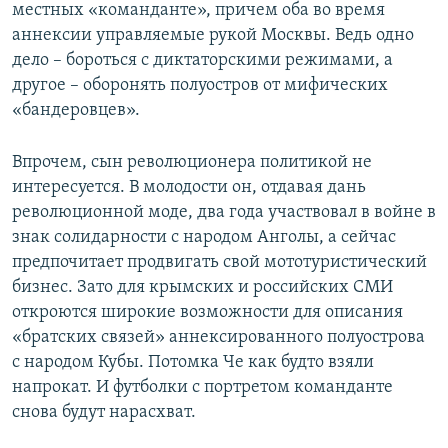
местных «команданте», причем оба во время
аннексии управляемые рукой Москвы. Ведь одно
дело – бороться с диктаторскими режимами, а
другое – оборонять полуостров от мифических
«бандеровцев».
Впрочем, сын революционера политикой не
интересуется. В молодости он, отдавая дань
революционной моде, два года участвовал в войне в
знак солидарности с народом Анголы, а сейчас
предпочитает продвигать свой мототуристический
бизнес. Зато для крымских и российских СМИ
откроются широкие возможности для описания
«братских связей» аннексированного полуострова
с народом Кубы. Потомка Че как будто взяли
напрокат. И футболки с портретом команданте
снова будут нарасхват.