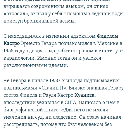
выражаясь современным языком, он от нее
«откосил», вызвав у себя с помощью ледяной воды
приступ бронхиальной астмы.
С находящимся в изгнании адвокатом
Фиделем
Кастро
Эрнесто Гевара познакомился в Мексике в
1955 году, где два года работал врачом в институте
кардиологии. Именно тогда он и увлекся
революционными идеями.
Че Гевара в начале 1950-х иногда подписывается
под письмами «Сталин II». Близко знавшая Гевару
сестра Фиделя и Рауля Кастро
Хуанита
,
впоследствии уехавшая в США, написала о нем в
биографической книге: «Для него не имели
значения ни суд, ни следствие. Он сразу начинал
расстреливать, потому что был человеком без