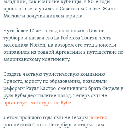
младший, как и многие кубинцы, в 80-е годы
прошлого века учился в Советском Союзе. Жил в
Москве и получил диплом юриста.
Чуть более 10 лет назад он основал в Гаване
турбюро и назвал его La Poderosa Tours в честь
мотоцикла Norton, на котором его отец в юности
отправился из родной Аргентины в путешествие по
американскому континенту.
Создать частную туристическую компанию
Эрнесто, юристу по образованию, позволили
реформы Рауля Кастро, сменившего брата Фиделя у
руля Кубы десятилетие назад. Теперь сын Че
организует мототуры по Кубе
.
Летом прошлого года сын Че Гевары
посетил
российский Санкт-Петербург и открыл там