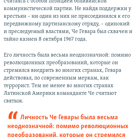
считаясь с особой позицией боливийской
коммунистической партии. Не найдя поддержки у
крестьян – ни один из них не присоединился к его
передвижному партизанскому отряду, – одинокий
и преследуемый властями, Че Гевара был схвачен и
тайно казнен 8 октября 1967 года.
Его личность была весьма неоднозначной: помимо
революционных преобразований, которые он
стремился внедрить во многих странах, Гевара
действовал, по современным меркам, как
террорист. Тем не менее во многих странах
Латинской Америки команданте Че считают
святым.
Личность Че Гевары была весьма
неоднозначной: помимо революционных
преобразований, которые он стремился