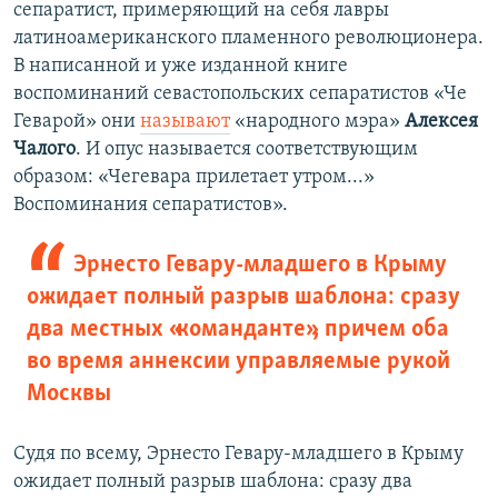
сепаратист, примеряющий на себя лавры
латиноамериканского пламенного революционера.
В написанной и уже изданной книге
воспоминаний севастопольских сепаратистов «Че
Геварой» они
называют
«народного мэра»
Алексея
Чалого
. И опус называется соответствующим
образом: «Чегевара прилетает утром...»
Воспоминания сепаратистов».
Эрнесто Гевару-младшего в Крыму
ожидает полный разрыв шаблона: сразу
два местных «команданте», причем оба
во время аннексии управляемые рукой
Москвы
Судя по всему, Эрнесто Гевару-младшего в Крыму
ожидает полный разрыв шаблона: сразу два