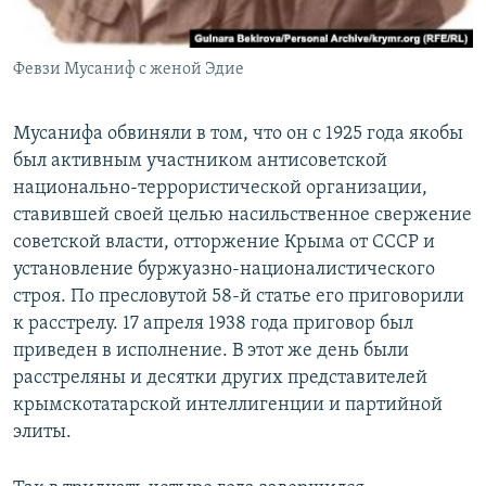
Февзи Мусаниф с женой Эдие
​Мусанифа обвиняли в том, что он с 1925 года якобы
был активным участником антисоветской
национально-террористической организации,
ставившей своей целью насильственное свержение
советской власти, отторжение Крыма от СССР и
установление буржуазно-националистического
строя. По пресловутой 58-й статье его приговорили
к расстрелу. 17 апреля 1938 года приговор был
приведен в исполнение. В этот же день были
расстреляны и десятки других представителей
крымскотатарской интеллигенции и партийной
элиты.