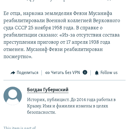
Ее отца, наркома земледелия Февзи Мусанифа
реабилитировали Военной коллегией Верховного
суда СССР 25 ноября 1958 года. В справке о
реабилитации сказано: «Из-за отсутствия состава
преступления приговор от 17 апреля 1938 года
отменен. Мусаниф Февзи реабилитирован
посмертно».
Поделиться
Читать без VPN
Follow us
Богдан Губернский
Историк, публицист. До 2014 года работал в
Крыму. Имя и фамилия измены в целях
безопасности.
This item is part of