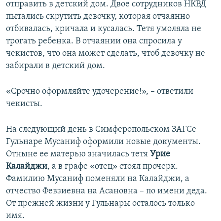
отправить в детский дом. Двое сотрудников НКВД
пытались скрутить девочку, которая отчаянно
отбивалась, кричала и кусалась. Тетя умоляла не
трогать ребенка. В отчаянии она спросила у
чекистов, что она может сделать, чтоб девочку не
забирали в детский дом.
«Срочно оформляйте удочерение!», – ответили
чекисты.
На следующий день в Симферопольском ЗАГСе
Гульнаре Мусаниф оформили новые документы.
Отныне ее матерью значилась тетя
Урие
Калайджи
, а в графе «отец» стоял прочерк.
Фамилию Мусаниф поменяли на Калайджи, а
отчество Февзиевна на Асановна – по имени деда.
От прежней жизни у Гульнары осталось только
имя.