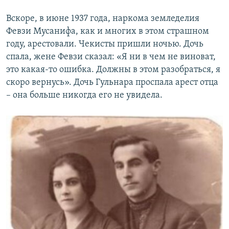
Вскоре, в июне 1937 года, наркома земледелия
Февзи Мусанифа, как и многих в этом страшном
году, арестовали. Чекисты пришли ночью. Дочь
спала, жене Февзи сказал: «Я ни в чем не виноват,
это какая-то ошибка. Должны в этом разобраться, я
скоро вернусь». Дочь Гульнара проспала арест отца
– она больше никогда его не увидела.