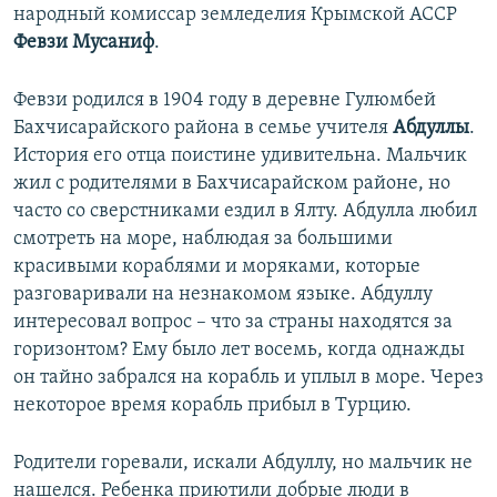
народный комиссар земледелия Крымской АССР
Февзи Мусаниф
.
Февзи родился в 1904 году в деревне Гулюмбей
Бахчисарайского района в семье учителя
Абдуллы
.
История его отца поистине удивительна. Мальчик
жил с родителями в Бахчисарайском районе, но
часто со сверстниками ездил в Ялту. Абдулла любил
смотреть на море, наблюдая за большими
красивыми кораблями и моряками, которые
разговаривали на незнакомом языке. Абдуллу
интересовал вопрос – что за страны находятся за
горизонтом? Ему было лет восемь, когда однажды
он тайно забрался на корабль и уплыл в море. Через
некоторое время корабль прибыл в Турцию.
Родители горевали, искали Абдуллу, но мальчик не
нашелся. Ребенка приютили добрые люди в