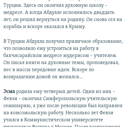
Турции. Здесь он окончил духовную школу –
медресе. А когда Абдулле исполнилось двадцать
лет, он решил вернуться на родину. Он снова сел на
корабль и вскоре оказался в Крыму.
В Турции Абдулла получил приличное образование,
что позволило ему устроиться на работу в
бахчисарайском медресе мудерисом – учителем.
Он писал книги на духовные темы, проповедовал,
нес в массы передовые идеи. Вскоре по
возвращении домой он женился…
Эсма
родила ему четверых детей. Один из них –
Февзи – окончил Симферопольскую учительскую
семинарию, а уже после революции был направлен
на комсомольскую работу. Несколько лет Февзи
учился в Коммунистическом университете