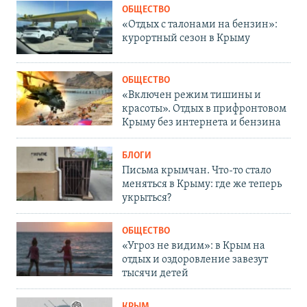
ОБЩЕСТВО
«Отдых с талонами на бензин»:
курортный сезон в Крыму
ОБЩЕСТВО
«Включен режим тишины и
красоты». Отдых в прифронтовом
Крыму без интернета и бензина
БЛОГИ
Письма крымчан. Что-то стало
меняться в Крыму: где же теперь
укрыться?
ОБЩЕСТВО
«Угроз не видим»: в Крым на
отдых и оздоровление завезут
тысячи детей
КРЫМ