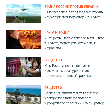
ВОЙНА РОССИИ ПРОТИВ УКРАИНЫ
Как Украина берет под контроль
«сухопутный коридор» в Крым
КРЫМ И ВОЙНА
«Стереть Киев с лица земли». Кто
в Крыму хочет уничтожения
Украины
ОБЩЕСТВО
Как Россия «мотивирует»
крымских абитуриентов
поступать в вузы Украины
ОБЩЕСТВО
Война на пляжах и тотальный
контроль: главные вызовы
курортного сезона-2026 в Крыму