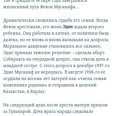
Так в тридцать четыре года завершился
жизненный путь Февзи Мусанифа…
Драматически сложилась судьба его семьи. Когда
Февзи арестовали, его жена
Эдие
ждала второго
ребенка. Она работала в аптеке, от политики была
далека, но ее вновь и вновь вызывали на допросы.
Моральное давление становилось все сильнее,
Эдие приняла тяжелое решение – сделала аборт.
Собираясь на очередной допрос, она отвела дочь к
младшей сестре. С этого допроса в декабре 1937-го
Эдие Мусаниф не вернулась. В августе 1938-го ее
осудили на восемь лет лагерей как «члена семьи
изменника родины» и отправили в далекий
Казахстан, в Карлаг.
На следующий день после ареста матери пришли
за Гульнарой. Дочь врага народа следовало