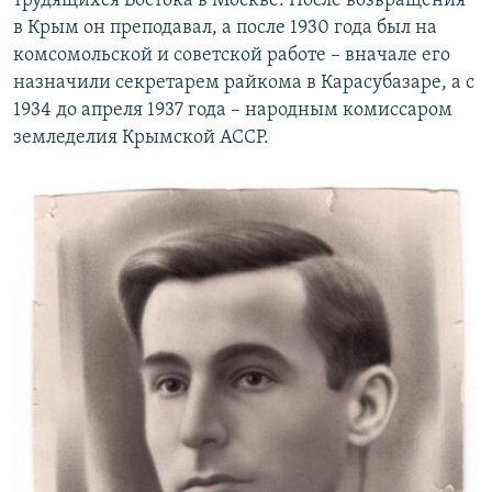
трудящихся Востока в Москве. После возвращения
в Крым он преподавал, а после 1930 года был на
комсомольской и советской работе – вначале его
назначили секретарем райкома в Карасубазаре, а с
1934 до апреля 1937 года – народным комиссаром
земледелия Крымской АССР.