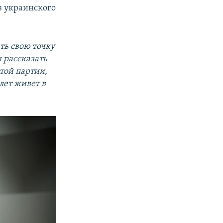
з украинского
ть свою точку
 рассказать
этой партии,
лет живет в