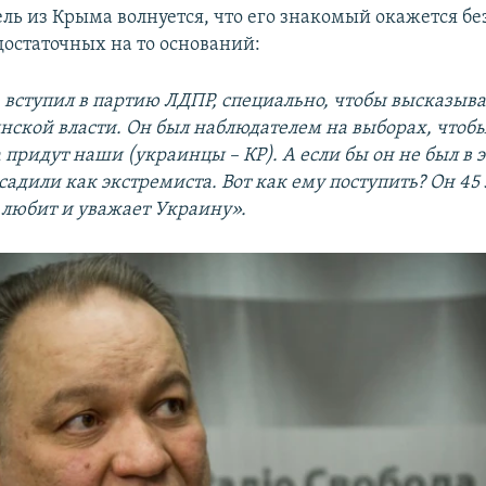
ль из Крыма волнуется, что его знакомый окажется бе
достаточных на то оснований:
 вступил в партию ЛДПР, специально, чтобы высказыва
инской власти. Он был наблюдателем на выборах, чтобы
а придут наши (украинцы – КР). А если бы он не был в 
садили как экстремиста. Вот как ему поступить? Он 45 
 любит и уважает Украину».