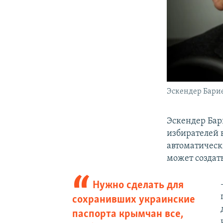
Эскендер Бари
​Эскендер Бар
избирателей 
автоматически
может создат
Нужно сделать для
сохранивших украинские
паспорта крымчан все,