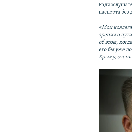
Радиослушате
паспорта без 
«Мой коллега
зрения о пут
об этом, когд
его бы уже по
Крыму, очень