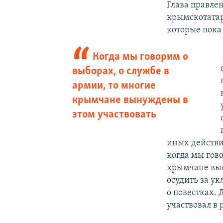
Глава правле
крымскотата
которые пока
Когда мы говорим о
выборах, о службе в
армии, то многие
крымчане вынуждены в
этом участвовать
иных действи
когда мы гово
крымчане вын
осудить за у
о повестках.
участвовал в